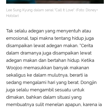
Lee Sung Kyung dalam serial "Call It Love". (Foto: Disney+
Hotstar)
Tak selalu adegan yang menyentuh atau
emosional, tapi makna tentang hidup juga
disampaikan lewat adegan makan. “Cerita
dalam dramanya juga disampaikan lewat
adegan makan dan bertahan hidup. Ketika
Woojoo memasukkan banyak makanan
sekaligus ke dalam mulutnya, berarti ia
sedang mengalami hari yang berat. Dongjin
juga selalu mengambil sesuatu untuk
dimakan, bahkan dalam situasi yang
membuatnya sulit menelan apapun, karena ia