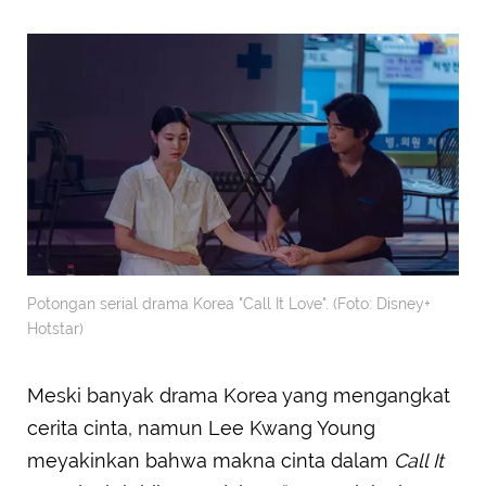
Potongan serial drama Korea "Call It Love". (Foto: Disney+
Hotstar)
Meski banyak drama Korea yang mengangkat
cerita cinta, namun Lee Kwang Young
meyakinkan bahwa makna cinta dalam
Call It