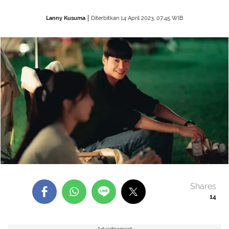
Lanny Kusuma
Diterbitkan 14 April 2023, 07:45 WIB
Shares
14