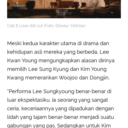
Call It Love still cut (Foto: Disney+ Hotstar)
Meski kedua karakter utama di drama dan
kehidupan asli mereka yang berbeda, Lee
Kwan Young mengungkapkan alasan dirinya
memilih Lee Sung Kyung dan Kim Young
Kwang memerankan Woojoo dan Dongjin.
“Performa Lee Sungkyoung benar-benar di
luar ekspektasiku. Ia seorang yang sangat
ceria, keceriaannya yang dipadukan dengan
lidah yang tajam benar-benar menjadi suatu
gabungan yang pas. Sedangkan untuk Kim