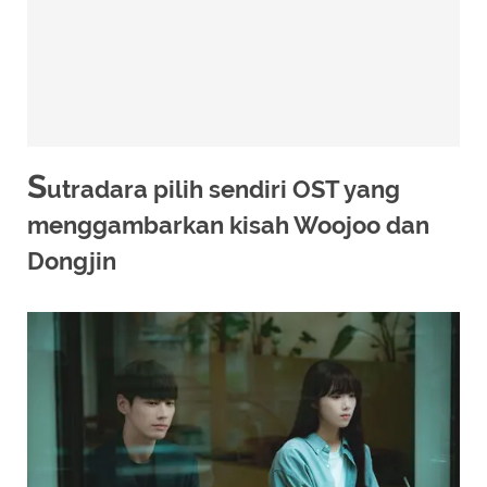
S
utradara pilih sendiri OST yang
menggambarkan kisah Woojoo dan
Dongjin