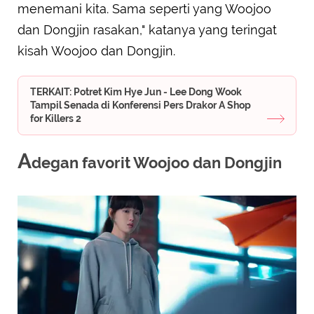
menemani kita. Sama seperti yang Woojoo
dan Dongjin rasakan," katanya yang teringat
kisah Woojoo dan Dongjin.
TERKAIT: Potret Kim Hye Jun - Lee Dong Wook
Tampil Senada di Konferensi Pers Drakor A Shop
for Killers 2
A
degan favorit Woojoo dan Dongjin