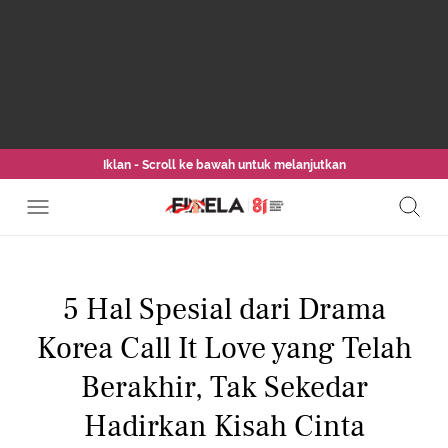
Iklan - Scroll ke bawah untuk melanjutkan
5 Hal Spesial dari Drama
Korea Call It Love yang Telah
Berakhir, Tak Sekedar
Hadirkan Kisah Cinta