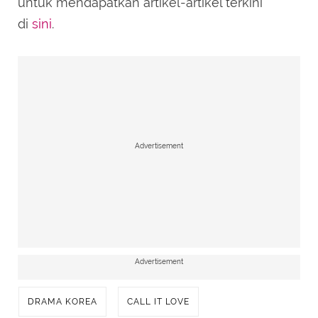
untuk mendapatkan artikel-artikel terkini
di
sini
.
Advertisement
Advertisement
DRAMA KOREA
CALL IT LOVE