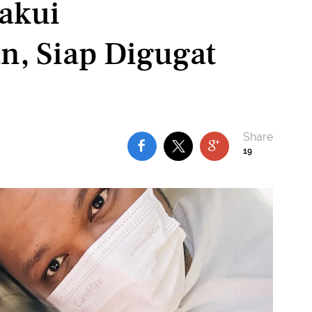
akui
n, Siap Digugat
19