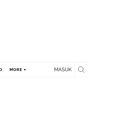
MASUK
D
MORE