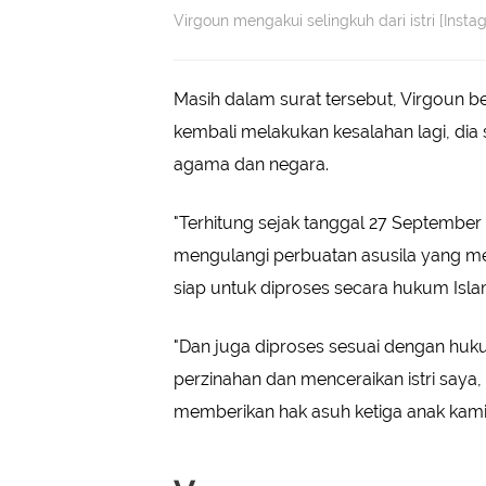
Virgoun mengakui selingkuh dari istri [Inst
Masih dalam surat tersebut, Virgoun ber
kembali melakukan kesalahan lagi, dia
agama dan negara.
"Terhitung sejak tanggal 27 September 
mengulangi perbuatan asusila yang mel
siap untuk diproses secara hukum Islam
"Dan juga diproses sesuai dengan huk
perzinahan dan menceraikan istri saya
memberikan hak asuh ketiga anak kami,