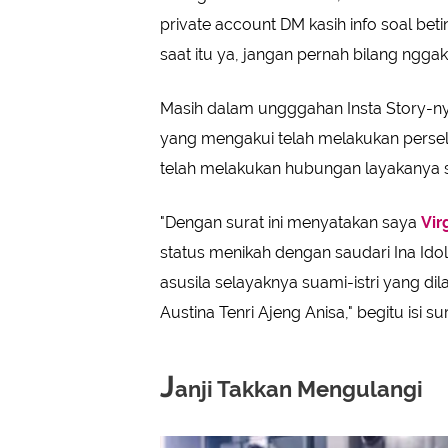
private account DM kasih info soal bet
saat itu ya, jangan pernah bilang nggak 
Masih dalam ungggahan Insta Story-ny
yang mengakui telah melakukan perseli
telah melakukan hubungan layakanya su
"Dengan surat ini menyatakan saya
Vir
status menikah dengan saudari Ina Ido
asusila selayaknya suami-istri yang d
Austina Tenri Ajeng Anisa," begitu isi s
J
anji Takkan Mengulangi