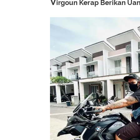
V
irgoun Kerap Berikan Ua