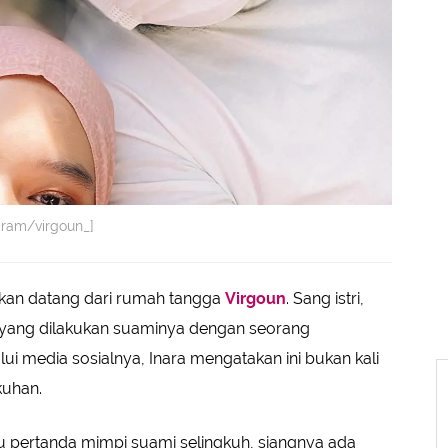
agram/virgoun_]
an datang dari rumah tangga
Virgoun
. Sang istri,
 yang dilakukan suaminya dengan seorang
i media sosialnya, Inara mengatakan ini bukan kali
kuhan.
ku pertanda mimpi suami selingkuh, siangnya ada