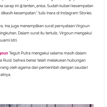
ina sarap ini @.tenten_anisa. Sudah kuberi kesempatan
dikasih kesempatan," tulis Inara di Instagram Stories.
a, Ina juga menampilkan surat pernyataan Virgoun
ngkuhan. Dalam surat itu tertulis, Virgoun mengakui
ami istri.
goun
Teguh Putra mengakui selama masih dalam
la Rusli, bahwa benar telah melakukan hubungan
ilarang oleh agama dan pemerintah dengan saudari
uratnya.