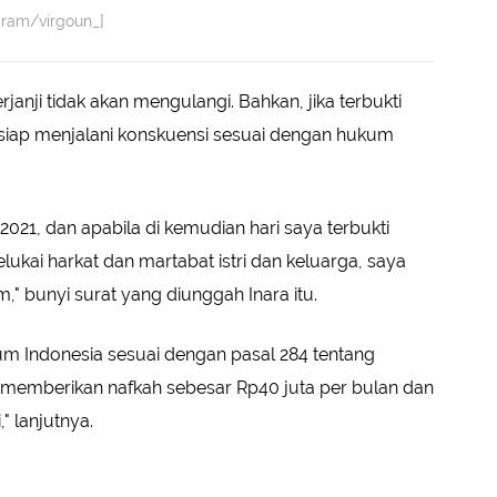
agram/virgoun_]
janji tidak akan mengulangi. Bahkan, jika terbukti
 siap menjalani konskuensi sesuai dengan hukum
2021, dan apabila di kemudian hari saya terbukti
ukai harkat dan martabat istri dan keluarga, saya
," bunyi surat yang diunggah Inara itu.
um Indonesia sesuai dengan pasal 284 tentang
, memberikan nafkah sebesar Rp40 juta per bulan dan
" lanjutnya.