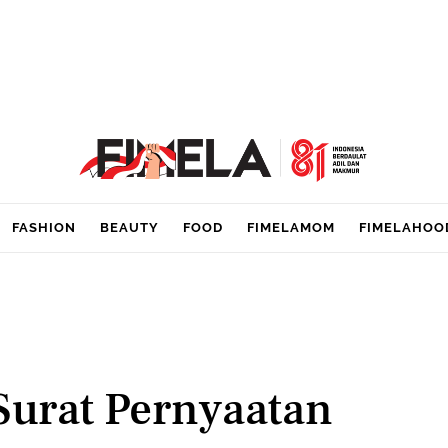
FASHION
BEAUTY
FOOD
FIMELAMOM
FIMELAHOO
 Surat Pernyaatan