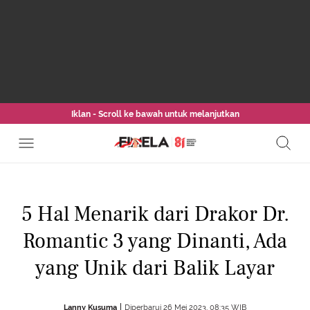
Iklan - Scroll ke bawah untuk melanjutkan
5 Hal Menarik dari Drakor Dr.
Romantic 3 yang Dinanti, Ada
yang Unik dari Balik Layar
Lanny Kusuma
Diperbarui 26 Mei 2023, 08:35 WIB