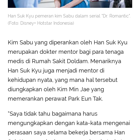
Han Suk Kyu pemeran kim Sabu dalam serial "Dr. Romantic".
(Foto: Disney+ Hotstar Indonesia)
Kim Sabu yang diperankan oleh Han Suk Kyu
merupakan dokter mentor bagi para tenaga
medis di Rumah Sakit Doldam. Menariknya
Han Suk Kyu juga menjadi mentor di
kehidupan nyata, yang mana hal tersebut
diungkapkan oleh Kim Min Jae yang
memerankan perawat Park Eun Tak.
“Saya tidak tahu bagaimana harus
mengungkapkan dengan kata-kata mengenai
perasaan saya selama bekerja bersama Han