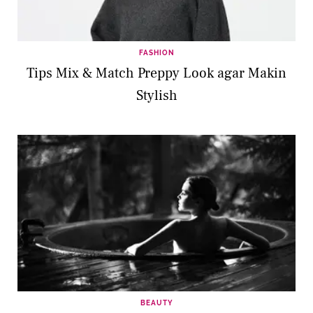
FASHION
Tips Mix & Match Preppy Look agar Makin
Stylish
BEAUTY