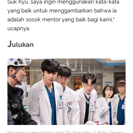
Suk Kyu, saya ingin menggunakan kata-kata
yang baik untuk menggambarkan bahwa ia
adalah sosok mentor yang baik bagi kami,"
ucapnya.
J
ulukan
Potongan scene dalam serial "Dr. Romantic 3". (Foto: Disney+