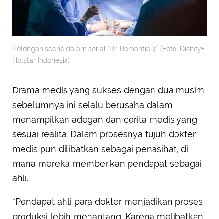
Potongan scene dalam serial "Dr. Romantic 3". (Foto: Disney+
Hotstar Indonesia)
Drama medis yang sukses dengan dua musim
sebelumnya ini selalu berusaha dalam
menampilkan adegan dan cerita medis yang
sesuai realita. Dalam prosesnya tujuh dokter
medis pun dilibatkan sebagai penasihat, di
mana mereka memberikan pendapat sebagai
ahli.
“Pendapat ahli para dokter menjadikan proses
produksi lebih menantang. Karena melibatkan