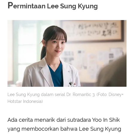
P
ermintaan Lee Sung Kyung
Lee Sung Kyung dalam serial Dr. Romantic 3. (Foto: Disney+
Hotstar Indonesia)
Ada cerita menarik dari sutradara Yoo In Shik
yang membocorkan bahwa Lee Sung Kyung