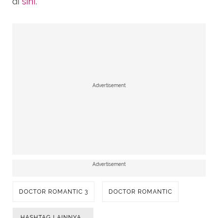
di
sini
.
Advertisement
Advertisement
DOCTOR ROMANTIC 3
DOCTOR ROMANTIC
HASHTAG LAINNYA...