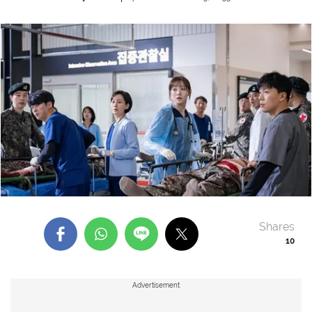
Shares
10
Advertisement