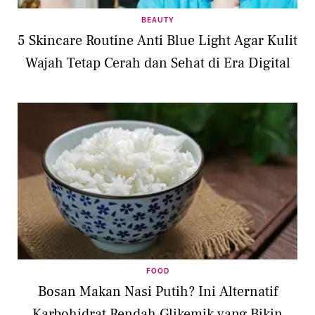
BEAUTY
5 Skincare Routine Anti Blue Light Agar Kulit
Wajah Tetap Cerah dan Sehat di Era Digital
FOOD
Bosan Makan Nasi Putih? Ini Alternatif
Karbohidrat Rendah Glikemik yang Bikin