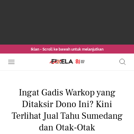
Iklan - Scroll ke bawah untuk melanjutkan
Ingat Gadis Warkop yang
Ditaksir Dono Ini? Kini
Terlihat Jual Tahu Sumedang
dan Otak-Otak