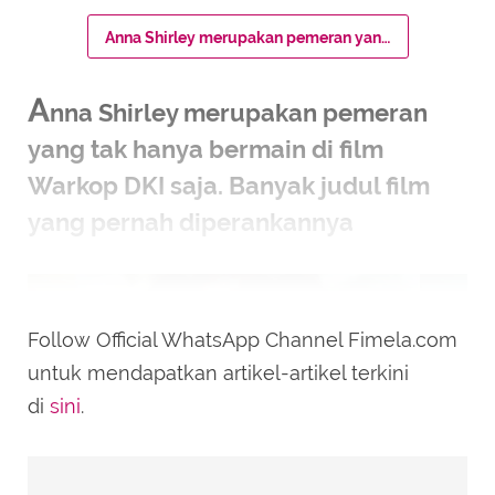
Anna Shirley merupakan pemeran yang tak hanya bermain di film Warkop DKI saja. Banyak judul film yang pernah diperankannya
A
nna Shirley merupakan pemeran
yang tak hanya bermain di film
Warkop DKI saja. Banyak judul film
yang pernah diperankannya
Follow Official WhatsApp Channel Fimela.com
untuk mendapatkan artikel-artikel terkini
di
sini
.