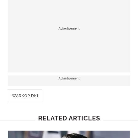
Anna Shirley (Instagram/annashirley_)
Advertisement
Advertisement
WARKOP DKI
RELATED ARTICLES