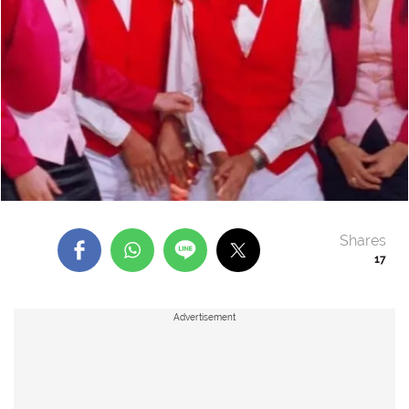
Shares
17
Advertisement