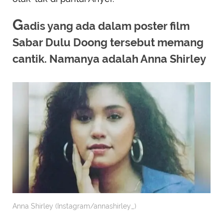
G
adis yang ada dalam poster film
Sabar Dulu Doong tersebut memang
cantik. Namanya adalah Anna Shirley
Anna Shirley (Instagram/annashirley_)