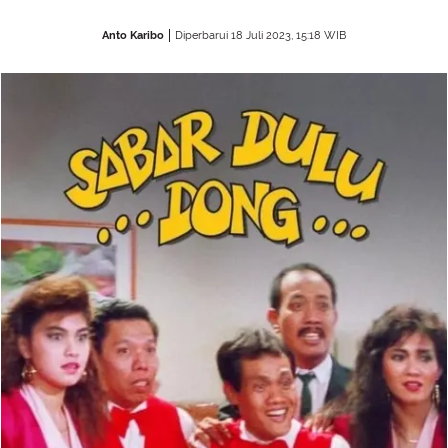
Anto Karibo
Diperbarui 18 Juli 2023, 15:18 WIB