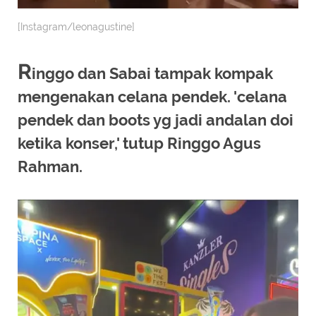
[Instagram/leonagustine]
R
inggo dan Sabai tampak kompak
mengenakan celana pendek. 'celana
pendek dan boots yg jadi andalan doi
ketika konser,' tutup Ringgo Agus
Rahman.