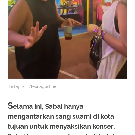
[Instagram/leonagustine]
S
elama ini, Sabai hanya
mengantarkan sang suami di kota
tujuan untuk menyaksikan konser.