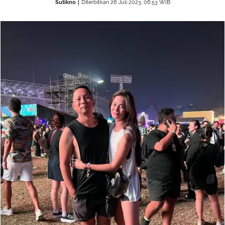
Sutikno
Diterbitkan 26 Juli 2023, 06:53 WIB