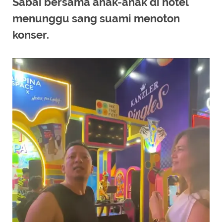
Sabai bersama anak-anak di hotel
menunggu sang suami menoton
konser.