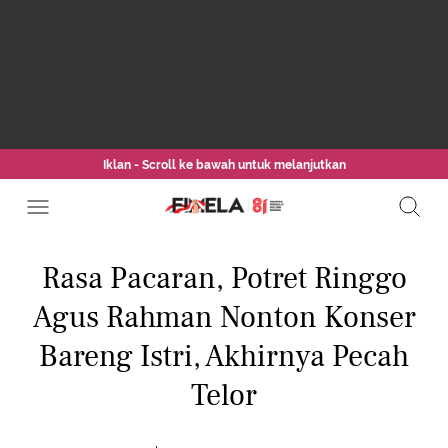
Iklan - Scroll ke bawah untuk melanjutkan
Rasa Pacaran, Potret Ringgo
Agus Rahman Nonton Konser
Bareng Istri, Akhirnya Pecah
Telor