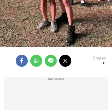
Shares
11
Advertisement