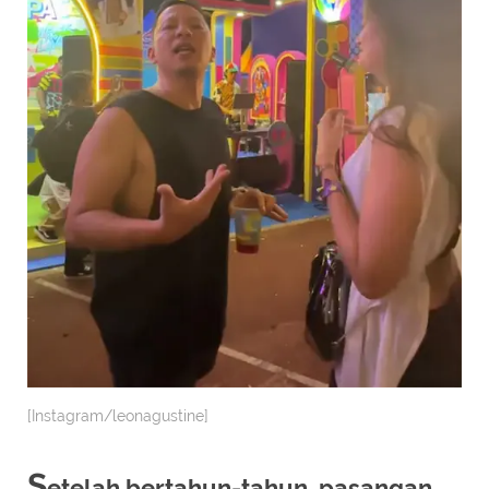
[Instagram/leonagustine]
S
etelah bertahun-tahun, pasangan