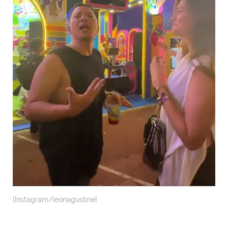
[Instagram/leonagustine]