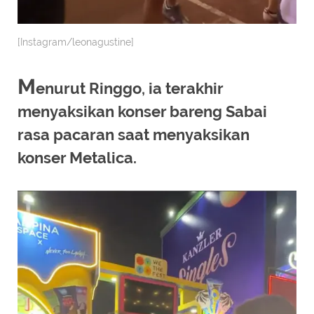
[Instagram/leonagustine]
M
enurut Ringgo, ia terakhir
menyaksikan konser bareng Sabai
rasa pacaran saat menyaksikan
konser Metalica.