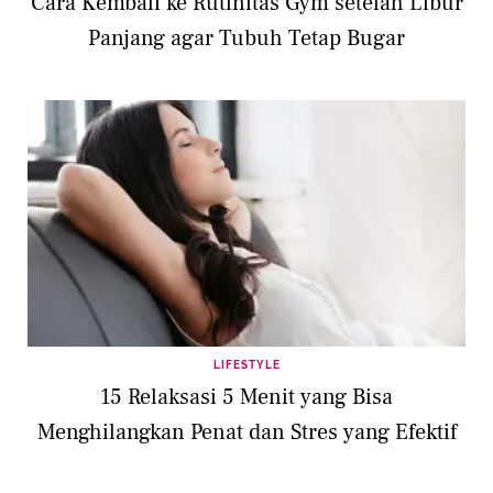
Cara Kembali ke Rutinitas Gym setelah Libur
Panjang agar Tubuh Tetap Bugar
LIFESTYLE
15 Relaksasi 5 Menit yang Bisa
Menghilangkan Penat dan Stres yang Efektif