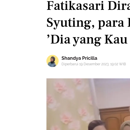
Fatikasari Dir
Syuting, para
’Dia yang Kau 
Shandya Pricilla
Diperbarui 19 Desember 2023, 19:02 WIB