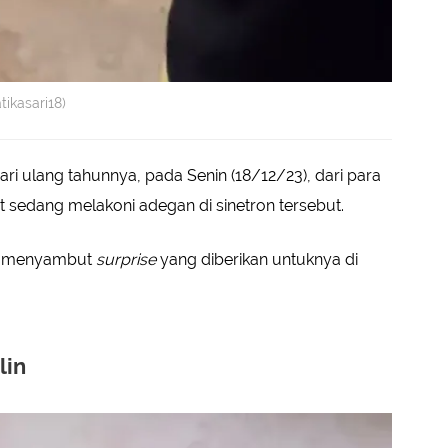
tikasari18)
ari ulang tahunnya, pada Senin (18/12/23), dari para
at sedang melakoni adegan di sinetron tersebut.
gia menyambut
surprise
yang diberikan untuknya di
lin