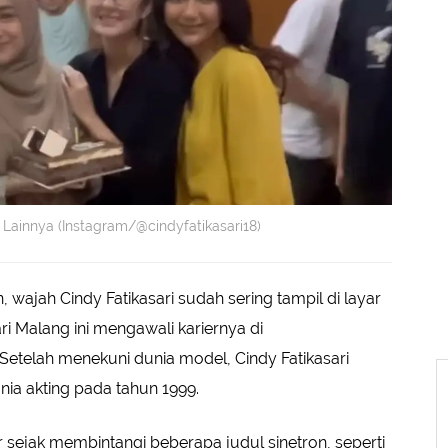
 Lainnya (Instagram/@cindyfatikasari18)
 wajah Cindy Fatikasari sudah sering tampil di layar
ri Malang ini mengawali kariernya di
Setelah menekuni dunia model, Cindy Fatikasari
ia akting pada tahun 1999.
 sejak membintangi beberapa judul sinetron, seperti