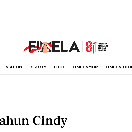
FASHION
BEAUTY
FOOD
FIMELAMOM
FIMELAHOO
Tahun Cindy