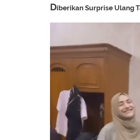
D
iberikan Surprise Ulang 