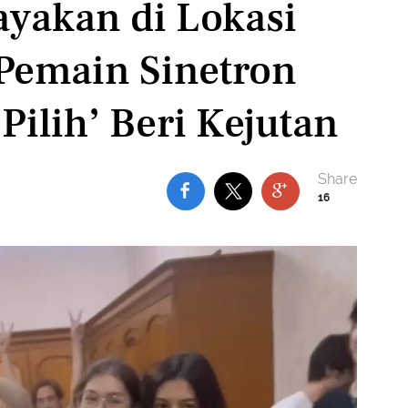
ayakan di Lokasi
 Pemain Sinetron
Pilih’ Beri Kejutan
16