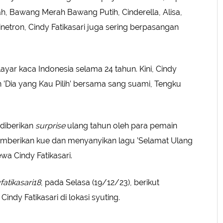
yah, Bawang Merah Bawang Putih, Cinderella, Alisa,
inetron, Cindy Fatikasari juga sering berpasangan
yar kaca Indonesia selama 24 tahun. Kini, Cindy
n ’Dia yang Kau Pilih’ bersama sang suami, Tengku
 diberikan
surprise
ulang tahun oleh para pemain
 memberikan kue dan menyanyikan lagu ’Selamat Ulang
a Cindy Fatikasari.
fatikasari18
, pada Selasa (19/12/23), berikut
ndy Fatikasari di lokasi syuting.