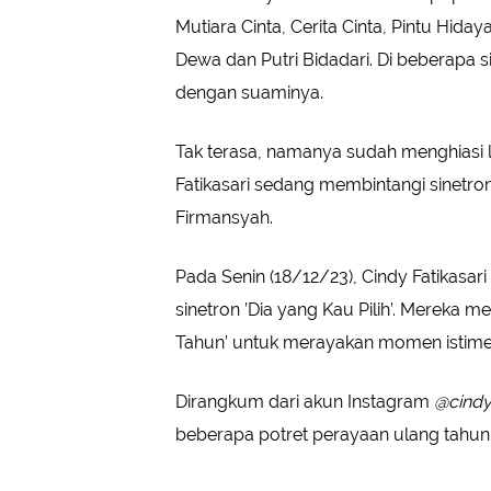
Mutiara Cinta, Cerita Cinta, Pintu Hida
Dewa dan Putri Bidadari. Di beberapa s
dengan suaminya.
Tak terasa, namanya sudah menghiasi la
Fatikasari sedang membintangi sinetro
Firmansyah.
Pada Senin (18/12/23), Cindy Fatikasari
sinetron ’Dia yang Kau Pilih’. Mereka
Tahun’ untuk merayakan momen istimew
Dirangkum dari akun Instagram
@cindy
beberapa potret perayaan ulang tahun Ci