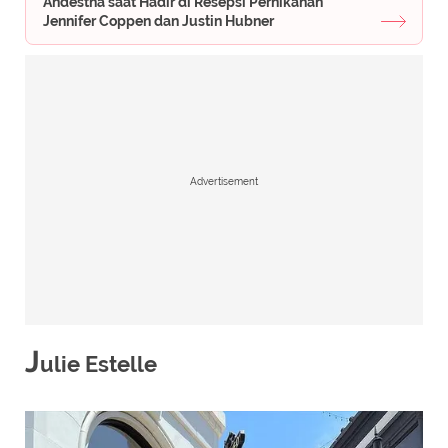
Andestha saat Hadir di Resepsi Pernikahan
Jennifer Coppen dan Justin Hubner
Advertisement
J
ulie Estelle