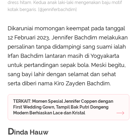
dress hitam. Kedua anak laki-laki mengenakan baju motif
kotak bergaris. [@jenniferbachdim]
Dikaruniai momongan keempat pada tanggal
12 Februari 2023, Jennifer Bachdim melakukan
persalinan tanpa didampingi sang suami ialah
Irfan Bachdim lantaran masih di Yogyakarta
untuk pertandingan sepak bola. Meski begitu,
sang bayi lahir dengan selamat dan sehat
serta diberi nama Kiro Zayden Bachdim.
TERKAIT: Momen Spesial Jennifer Coppen dengan
First Wedding Gown, Tampil Bak Putri Dongeng
Modern Berhiaskan Lace dan Kristal
D
inda Hauw