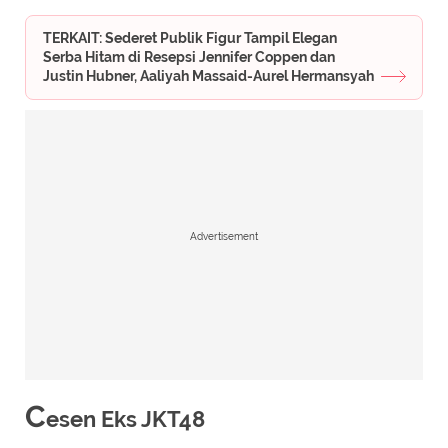
TERKAIT: Sederet Publik Figur Tampil Elegan
Serba Hitam di Resepsi Jennifer Coppen dan
Justin Hubner, Aaliyah Massaid-Aurel Hermansyah
Advertisement
C
esen Eks JKT48