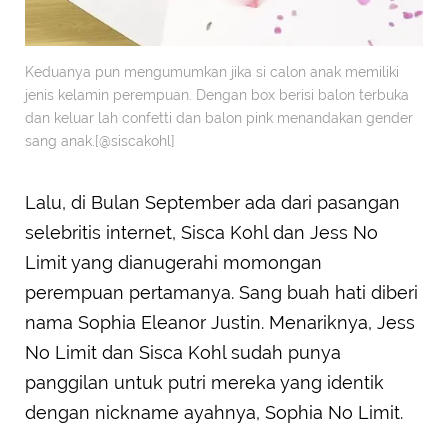
Keduanya pun mengumumkan jika si calon anak memiliki
jenis kelamin perempuan. Dengan box berisi balon terbuka
dan keluar lah confetti dan balon pink menandakan gender
sang anak.[@siscakohl]
Lalu, di Bulan September ada dari pasangan
selebritis internet, Sisca Kohl dan Jess No
Limit yang dianugerahi momongan
perempuan pertamanya. Sang buah hati diberi
nama Sophia Eleanor Justin. Menariknya, Jess
No Limit dan Sisca Kohl sudah punya
panggilan untuk putri mereka yang identik
dengan nickname ayahnya, Sophia No Limit.