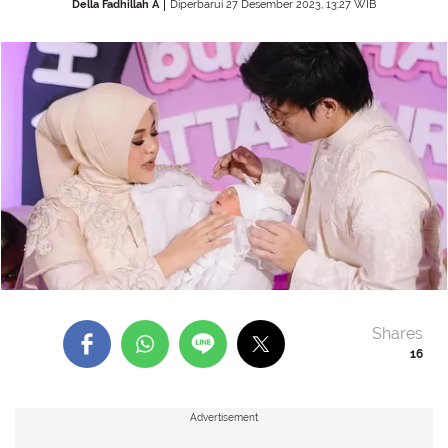
Della Fadhillah A
Diperbarui 27 Desember 2023, 13:27 WIB
Shares
16
Advertisement