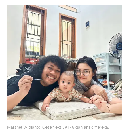
Marshel Widianto, Cesen eks JKT48 dan anak mereka,