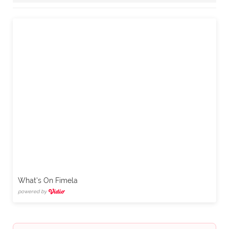
What's On Fimela
powered by