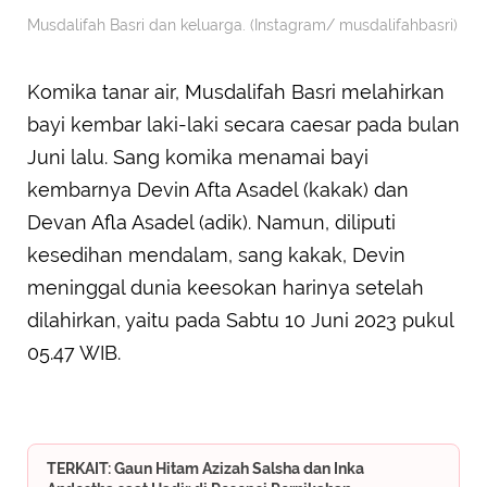
Musdalifah Basri dan keluarga. (Instagram/ musdalifahbasri)
Komika tanar air, Musdalifah Basri melahirkan
bayi kembar laki-laki secara caesar pada bulan
Juni lalu. Sang komika menamai bayi
kembarnya Devin Afta Asadel (kakak) dan
Devan Afla Asadel (adik). Namun, diliputi
kesedihan mendalam, sang kakak, Devin
meninggal dunia keesokan harinya setelah
dilahirkan, yaitu pada Sabtu 10 Juni 2023 pukul
05.47 WIB.
TERKAIT: Gaun Hitam Azizah Salsha dan Inka