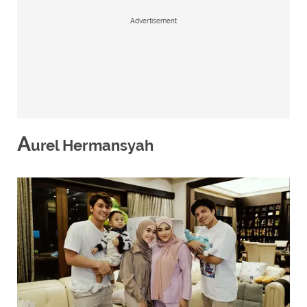
Advertisement
A
urel Hermansyah