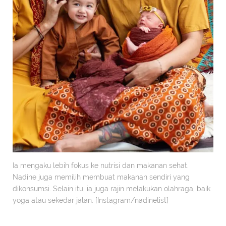
Ia mengaku lebih fokus ke nutrisi dan makanan sehat.
Nadine juga memilih membuat makanan sendiri yang
dikonsumsi. Selain itu, ia juga rajin melakukan olahraga, baik
yoga atau sekedar jalan. [Instagram/nadinelist]