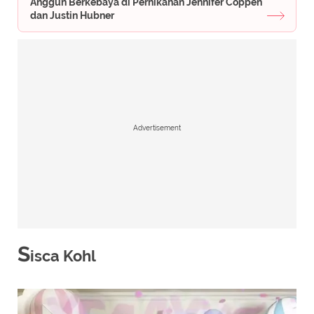
Anggun Berkebaya di Pernikahan Jennifer Coppen
dan Justin Hubner
Advertisement
S
isca Kohl