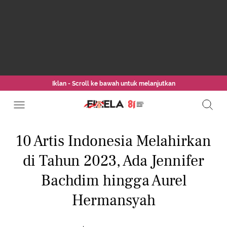
Iklan - Scroll ke bawah untuk melanjutkan
10 Artis Indonesia Melahirkan
di Tahun 2023, Ada Jennifer
Bachdim hingga Aurel
Hermansyah