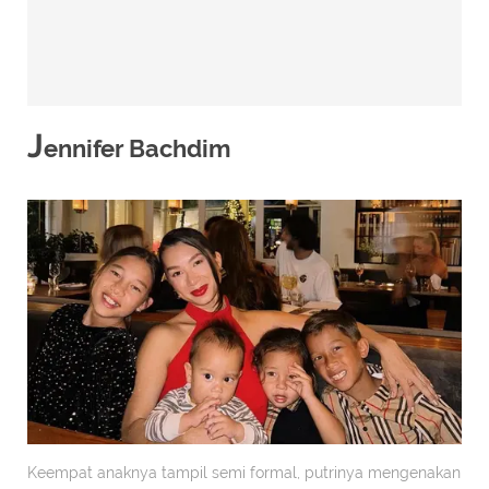
J
ennifer Bachdim
Keempat anaknya tampil semi formal, putrinya mengenakan