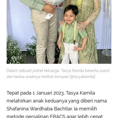
Dalam sebuah potret keluarga, Tasya Kamila beserta suami
dan kedua anaknya terlihat kompak [@tasyakamila]
Tepat pada 1 Januari 2023, Tasya Kamila
melahirkan anak keduanya yang diberi nama
Shafanina Wardhaba Bachtiar. Ia memilih
metode persalinan ERACS agar lebih cepat