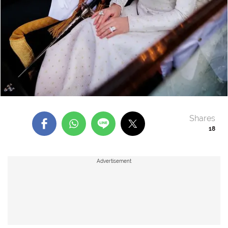
Shares
18
Advertisement