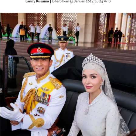
Lanny Kusuma
Diterbitkan 15 Januari 2024, 18:24 WIB