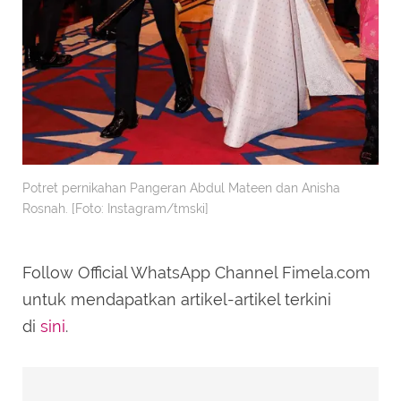
Potret pernikahan Pangeran Abdul Mateen dan Anisha
Rosnah. [Foto: Instagram/tmski]
Follow Official WhatsApp Channel Fimela.com
untuk mendapatkan artikel-artikel terkini
di
sini
.