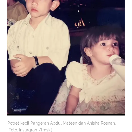
Potret kecil Pangeran Abdul Mateen dan Anisha Rosnah.
[Foto: Instagram/tmski]