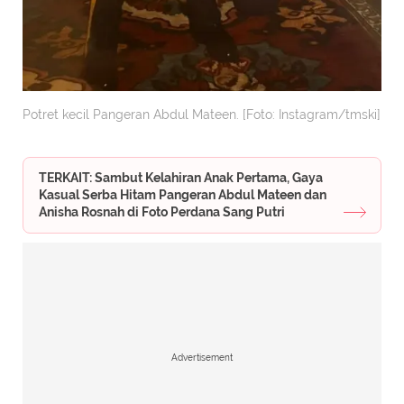
Potret kecil Pangeran Abdul Mateen. [Foto: Instagram/tmski]
TERKAIT: Sambut Kelahiran Anak Pertama, Gaya
Kasual Serba Hitam Pangeran Abdul Mateen dan
Anisha Rosnah di Foto Perdana Sang Putri
Advertisement