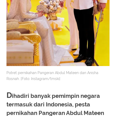
Potret pernikahan Pangeran Abdul Mateen dan Anisha
Rosnah. [Foto: Instagram/tmski]
D
ihadiri banyak pemimpin negara
termasuk dari Indonesia, pesta
pernikahan Pangeran Abdul Mateen