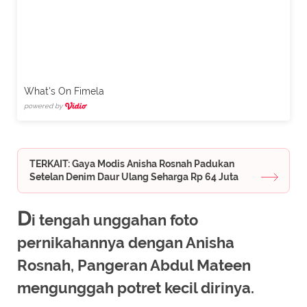
What's On Fimela
powered by
TERKAIT: Gaya Modis Anisha Rosnah Padukan
Setelan Denim Daur Ulang Seharga Rp 64 Juta
D
i tengah unggahan foto
pernikahannya dengan Anisha
Rosnah, Pangeran Abdul Mateen
mengunggah potret kecil dirinya.