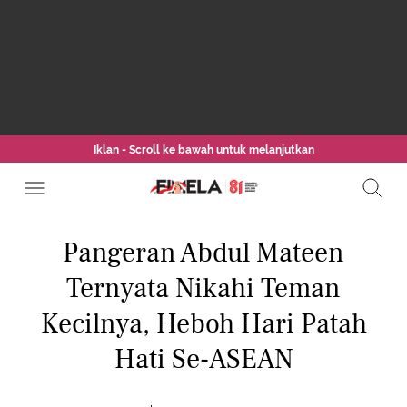
Iklan - Scroll ke bawah untuk melanjutkan
Pangeran Abdul Mateen
Ternyata Nikahi Teman
Kecilnya, Heboh Hari Patah
Hati Se-ASEAN