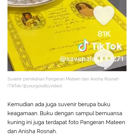
Suvenir pernikahan Pangeran Mateen dan Anisha Rosnah
(TikTok/@yourgoodbyvideo)
Kemudian ada juga suvenir berupa buku
keagamaan. Buku dengan sampul bernuansa
kuning ini juga terdapat foto Pangeran Mateen
dan Anisha Rosnah.