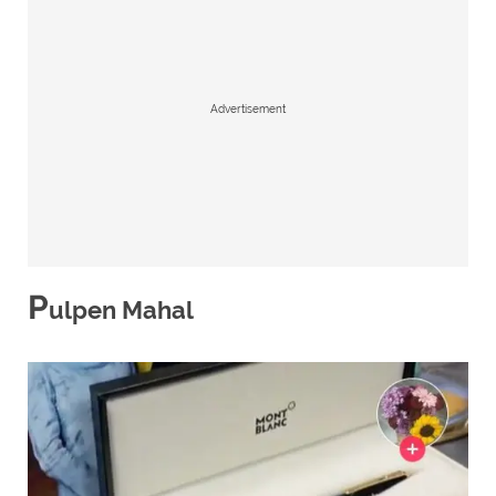
Advertisement
P
ulpen Mahal