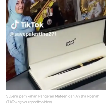
Suvenir pernikahan Pangeran Mateen dan Anisha Rosnah
(TikTok/@yourgoodbyvideo)