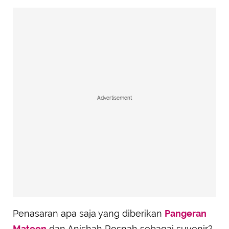
Advertisement
Penasaran apa saja yang diberikan
Pangeran
Mateen
dan Anishah Rosnah sebagai suvenir?