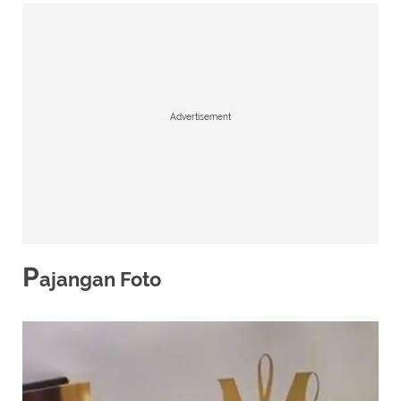
Advertisement
P
ajangan Foto