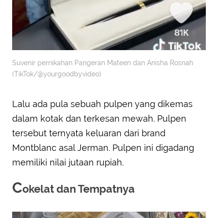
Suvenir pernikahan Pangeran Mateen dan Anisha Rosnah
(TikTok/@yourgoodbyvideo)
Lalu ada pula sebuah pulpen yang dikemas
dalam kotak dan terkesan mewah. Pulpen
tersebut ternyata keluaran dari brand
Montblanc asal Jerman. Pulpen ini digadang
memiliki nilai jutaan rupiah.
C
okelat dan Tempatnya