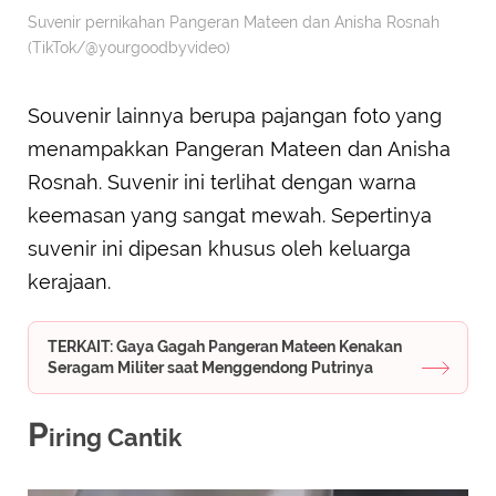
Suvenir pernikahan Pangeran Mateen dan Anisha Rosnah
(TikTok/@yourgoodbyvideo)
Souvenir lainnya berupa pajangan foto yang
menampakkan Pangeran Mateen dan Anisha
Rosnah. Suvenir ini terlihat dengan warna
keemasan yang sangat mewah. Sepertinya
suvenir ini dipesan khusus oleh keluarga
kerajaan.
TERKAIT: Gaya Gagah Pangeran Mateen Kenakan
Seragam Militer saat Menggendong Putrinya
P
iring Cantik