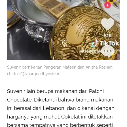
Suvenir pernikahan Pangeran Mateen dan Anisha Rosnah
(TikTok/@yourgoodbyvideo)
Suvenir lain berupa makanan dari Patchi
Chocolate. Diketahui bahwa brand makanan
ini berasal dari Lebanon, dan dikenal dengan
harganya yang mahal. Cokelat ini diletakkan
bersama tempatnya yang berbentuk seperti