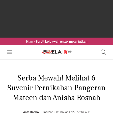
Iklan - Scroll ke bawah untuk melanjutkan
Serba Mewah! Melihat 6
Suvenir Pernikahan Pangeran
Mateen dan Anisha Rosnah
Anto Karibo
Diperbarui 17 Januari 2024, 08:55 WIB