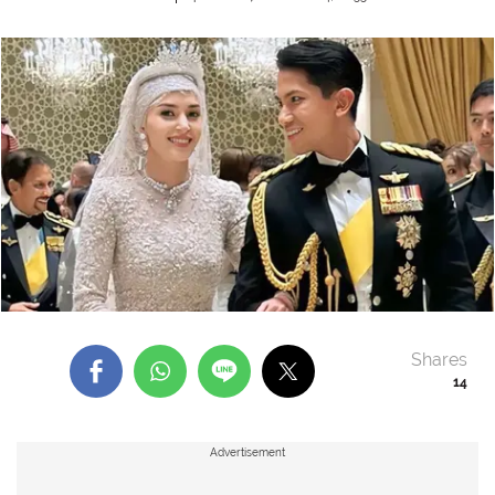
Shares
14
Advertisement