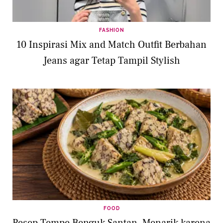
FASHION
10 Inspirasi Mix and Match Outfit Berbahan
Jeans agar Tetap Tampil Stylish
FOOD
Resep Tempe Benguk Santan, Menarik karena