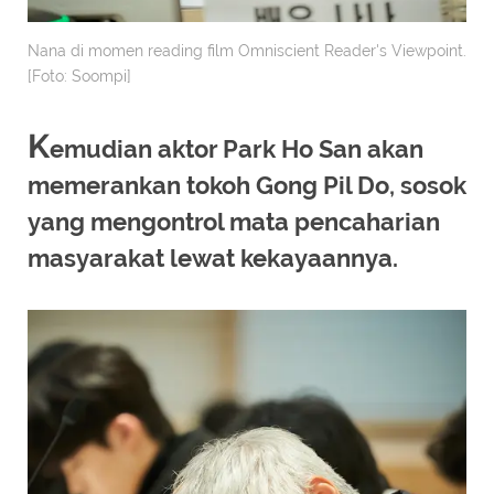
Nana di momen reading film Omniscient Reader's Viewpoint.
[Foto: Soompi]
K
emudian aktor Park Ho San akan
memerankan tokoh Gong Pil Do, sosok
yang mengontrol mata pencaharian
masyarakat lewat kekayaannya.