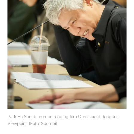
Park Ho San di momen reading film Omniscient Reader's
Viewpoint. [Foto: Soompi]