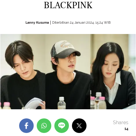
BLACKPINK
Lanny Kusuma
Diterbitkan 24 Januari 2024, 15:24 WIB
Shares
14