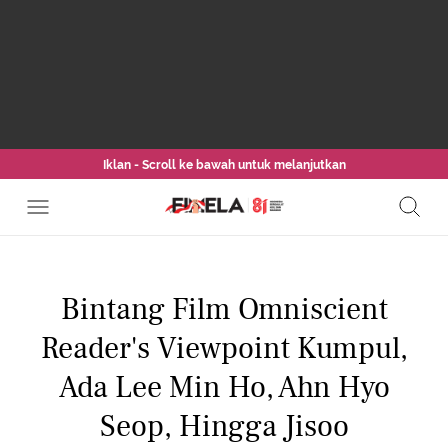
Iklan - Scroll ke bawah untuk melanjutkan
Bintang Film Omniscient
Reader's Viewpoint Kumpul,
Ada Lee Min Ho, Ahn Hyo
Seop, Hingga Jisoo