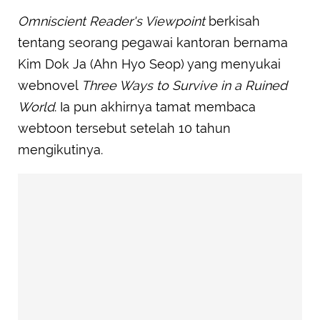
Omniscient Reader's Viewpoint
berkisah
tentang seorang pegawai kantoran bernama
Kim Dok Ja (Ahn Hyo Seop) yang menyukai
webnovel
Three Ways to Survive in a Ruined
World
. Ia pun akhirnya tamat membaca
webtoon tersebut setelah 10 tahun
mengikutinya.