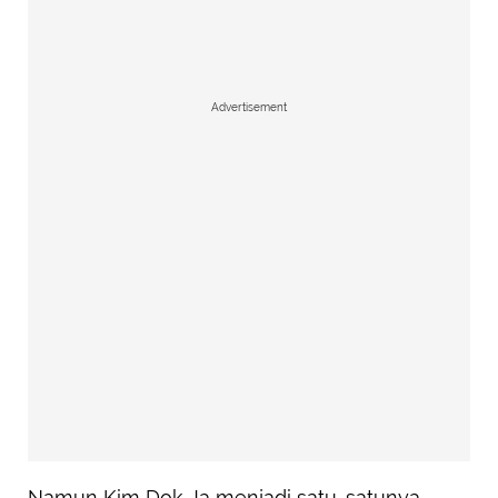
Advertisement
Namun Kim Dok Ja menjadi satu-satunya