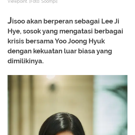
Viewpoint. [Foto: Soompi]
J
isoo akan berperan sebagai Lee Ji
Hye, sosok yang mengatasi berbagai
krisis bersama Yoo Joong Hyuk
dengan kekuatan luar biasa yang
dimilikinya.