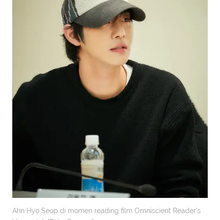
Ahn Hyo Seop di momen reading film Omniscient Reader's