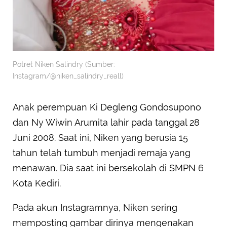
Potret Niken Salindry (Sumber:
Instagram/@niken_salindry_reall)
Anak perempuan Ki Degleng Gondosupono
dan Ny Wiwin Arumita lahir pada tanggal 28
Juni 2008. Saat ini, Niken yang berusia 15
tahun telah tumbuh menjadi remaja yang
menawan. Dia saat ini bersekolah di SMPN 6
Kota Kediri.
Pada akun Instagramnya, Niken sering
memposting gambar dirinya mengenakan