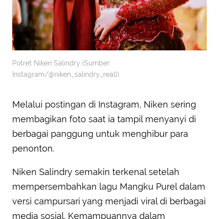
Potret Niken Salindry (Sumber:
Instagram/@niken_salindry_reall)
Melalui postingan di Instagram, Niken sering
membagikan foto saat ia tampil menyanyi di
berbagai panggung untuk menghibur para
penonton.
Niken Salindry semakin terkenal setelah
mempersembahkan lagu Mangku Purel dalam
versi campursari yang menjadi viral di berbagai
media sosial. Kemampuannya dalam