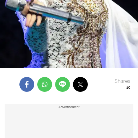
Shares
10
Advertisement