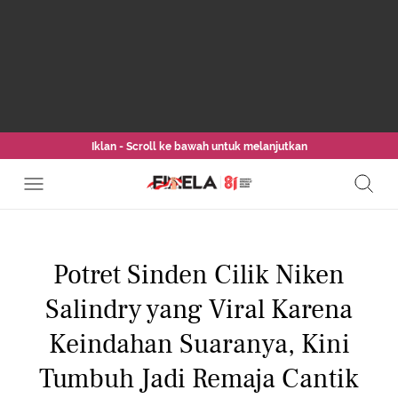
Iklan - Scroll ke bawah untuk melanjutkan
Potret Sinden Cilik Niken
Salindry yang Viral Karena
Keindahan Suaranya, Kini
Tumbuh Jadi Remaja Cantik