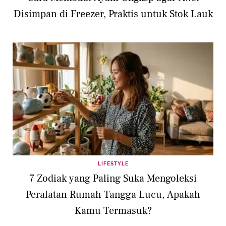
Disimpan di Freezer, Praktis untuk Stok Lauk
LIFESTYLE
7 Zodiak yang Paling Suka Mengoleksi
Peralatan Rumah Tangga Lucu, Apakah
Kamu Termasuk?