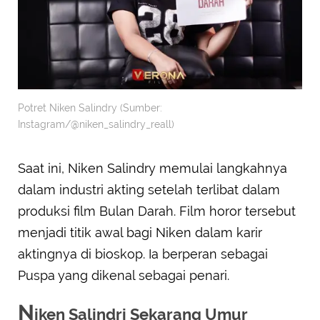
Potret Niken Salindry (Sumber:
Instagram/@niken_salindry_reall)
Saat ini, Niken Salindry memulai langkahnya
dalam industri akting setelah terlibat dalam
produksi film Bulan Darah. Film horor tersebut
menjadi titik awal bagi Niken dalam karir
aktingnya di bioskop. Ia berperan sebagai
Puspa yang dikenal sebagai penari.
N
iken Salindri Sekarang Umur