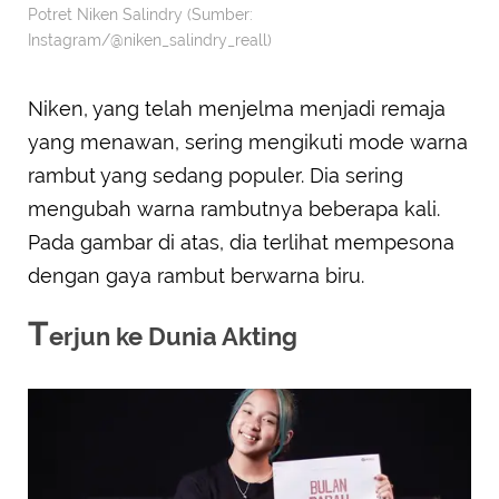
Potret Niken Salindry (Sumber:
Instagram/@niken_salindry_reall)
Niken, yang telah menjelma menjadi remaja
yang menawan, sering mengikuti mode warna
rambut yang sedang populer. Dia sering
mengubah warna rambutnya beberapa kali.
Pada gambar di atas, dia terlihat mempesona
dengan gaya rambut berwarna biru.
T
erjun ke Dunia Akting