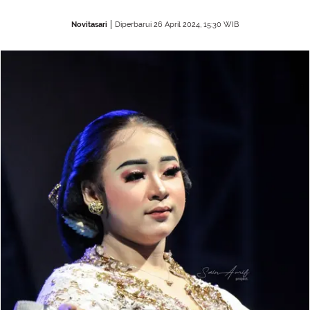
Novitasari
Diperbarui 26 April 2024, 15:30 WIB