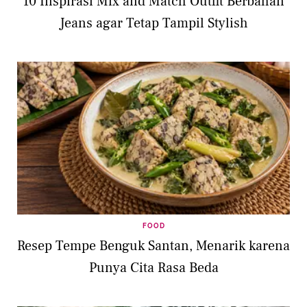
10 Inspirasi Mix and Match Outfit Berbahan
Jeans agar Tetap Tampil Stylish
FOOD
Resep Tempe Benguk Santan, Menarik karena
Punya Cita Rasa Beda