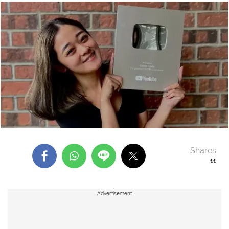
Shares
11
Advertisement