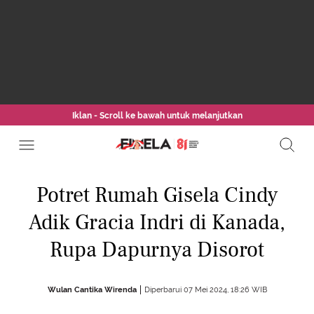
Iklan - Scroll ke bawah untuk melanjutkan
Potret Rumah Gisela Cindy
Adik Gracia Indri di Kanada,
Rupa Dapurnya Disorot
Wulan Cantika Wirenda
Diperbarui 07 Mei 2024, 18:26 WIB