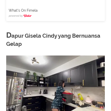
What's On Fimela
powered by
D
apur Gisela Cindy yang Bernuansa
Gelap