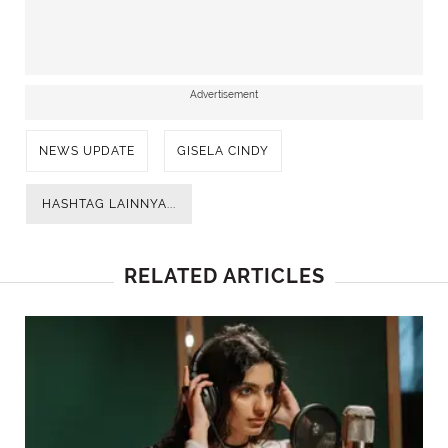
mengoleksi magnet tersebut sebagai oleh-
oleh saat berlibur ke luar negeri.
Advertisement
NEWS UPDATE
GISELA CINDY
HASHTAG LAINNYA...
RELATED ARTICLES