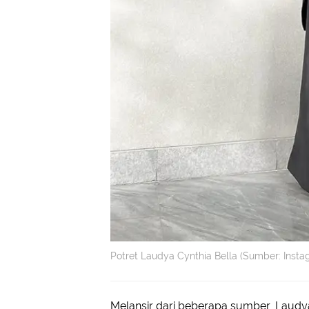
Potret Laudya Cynthia Bella (Sumber: Inst
Melansir dari beberapa sumber, Laudy