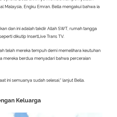
asal Malaysia, Engku Emran. Bella mengakui bahwa ia
an dan ini adalah takdir Allah SWT, rumah tangga
seperti dikutip InsertLive Trans TV.
ah telah mereka tempuh demi memelihara keutuhan
ya mereka berdua menyadari bahwa perceraian
at ini semuanya sudah selesai," lanjut Bella.
engan Keluarga