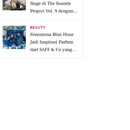
Stage di The Sounds
Project Vol. 9 dengan
Deretan Hitsnya
BEAUTY
Fenomena Blue Hour
Jadi Inspirasi Parfum
dari SAFF & Co yang
Beraroma Hangat dan
Memikat