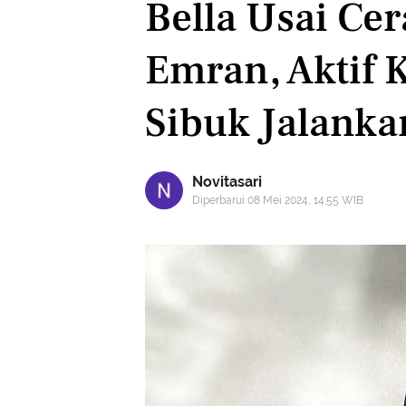
Bella Usai Cer
Emran, Aktif 
Sibuk Jalanka
Novitasari
Diperbarui 08 Mei 2024, 14:55 WIB