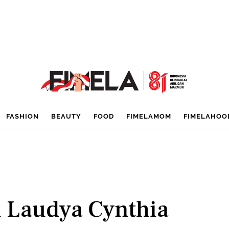
FASHION
BEAUTY
FOOD
FIMELAMOM
FIMELAHOO
 Laudya Cynthia