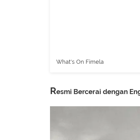
What's On Fimela
R
esmi Bercerai dengan E