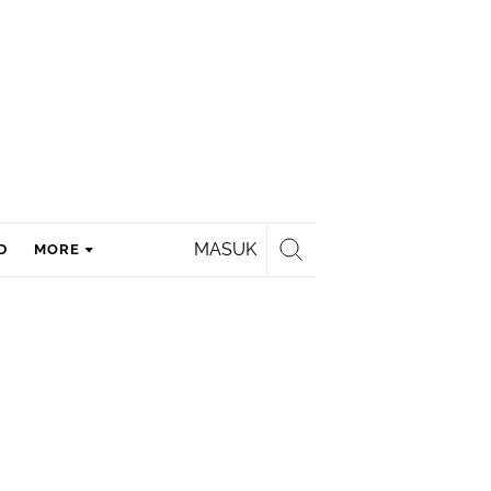
MASUK
D
MORE