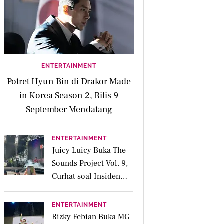
ENTERTAINMENT
Potret Hyun Bin di Drakor Made
in Korea Season 2, Rilis 9
September Mendatang
ENTERTAINMENT
Juicy Luicy Buka The
Sounds Project Vol. 9,
Curhat soal Insiden
Salah Kostum
ENTERTAINMENT
Rizky Febian Buka MG