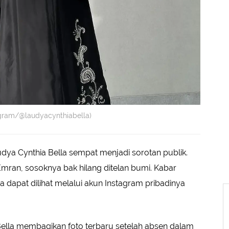
agram/@laudyacynthiabella)
udya Cynthia Bella sempat menjadi sorotan publik.
mran, sosoknya bak hilang ditelan bumi. Kabar
 dapat dilihat melalui akun Instagram pribadinya
ella membagikan foto terbaru setelah absen dalam