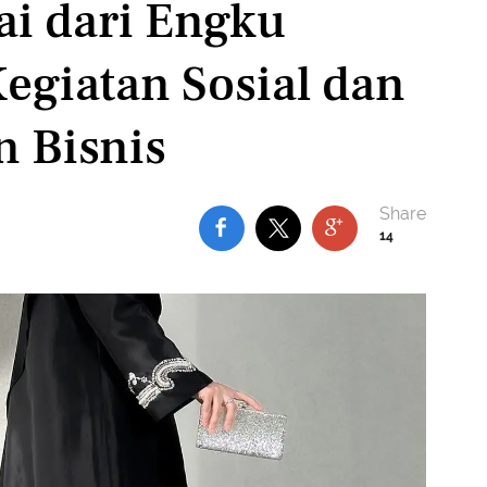
ai dari Engku
Kegiatan Sosial dan
n Bisnis
14