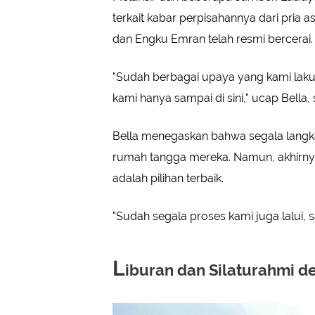
terkait kabar perpisahannya dari pria 
dan Engku Emran telah resmi bercerai.
"Sudah berbagai upaya yang kami lakuk
kami hanya sampai di sini," ucap Bella, 
Bella menegaskan bahwa segala langk
rumah tangga mereka. Namun, akhirn
adalah pilihan terbaik.
"Sudah segala proses kami juga lalui, sa
L
iburan dan Silaturahmi d