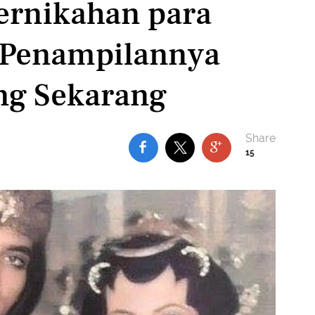
Pernikahan para
i Penampilannya
ng Sekarang
15