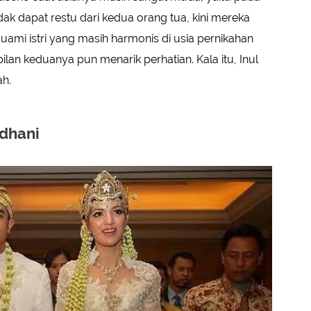
dak dapat restu dari kedua orang tua, kini mereka
uami istri yang masih harmonis di usia pernikahan
lan keduanya pun menarik perhatian. Kala itu, Inul
ah.
adhani