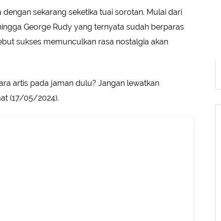
engan sekarang seketika tuai sorotan. Mulai dari
s hingga George Rudy yang ternyata sudah berparas
ebut sukses memunculkan rasa nostalgia akan
ara artis pada jaman dulu? Jangan lewatkan
mat (17/05/2024).