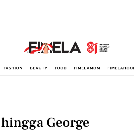
FASHION
BEAUTY
FOOD
FIMELAMOM
FIMELAHOO
 hingga George