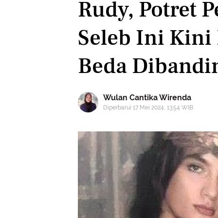
Rudy, Potret 
Seleb Ini Kin
Beda Dibandi
Wulan Cantika Wirenda
Diperbarui 17 Mei 2024, 13:54 WIB