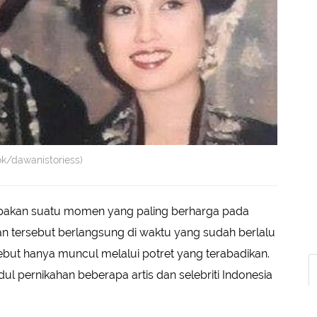
ok/dawanistoriess)
pakan suatu momen yang paling berharga pada
han tersebut berlangsung di waktu yang sudah berlalu
but hanya muncul melalui potret yang terabadikan.
ul pernikahan beberapa artis dan selebriti Indonesia