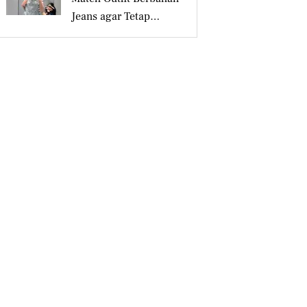
Jeans agar Tetap
Tampil Stylish