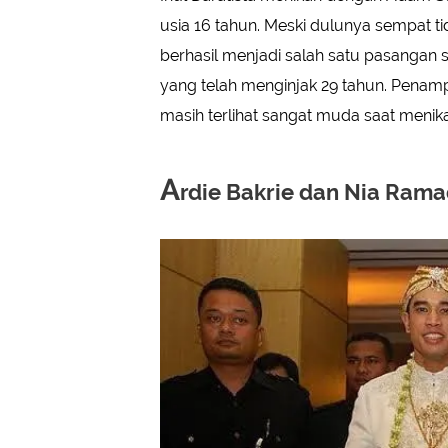
usia 16 tahun. Meski dulunya sempat ti
berhasil menjadi salah satu pasangan s
yang telah menginjak 29 tahun. Penampi
masih terlihat sangat muda saat menik
A
rdie Bakrie dan Nia Ram