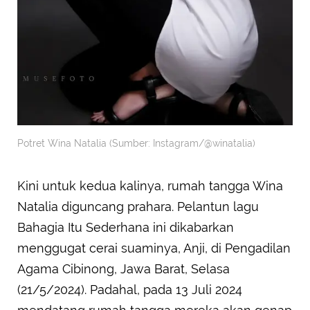
Potret Wina Natalia (Sumber: Instagram/@winatalia)
Kini untuk kedua kalinya, rumah tangga Wina
Natalia diguncang prahara. Pelantun lagu
Bahagia Itu Sederhana ini dikabarkan
menggugat cerai suaminya, Anji, di Pengadilan
Agama Cibinong, Jawa Barat, Selasa
(21/5/2024). Padahal, pada 13 Juli 2024