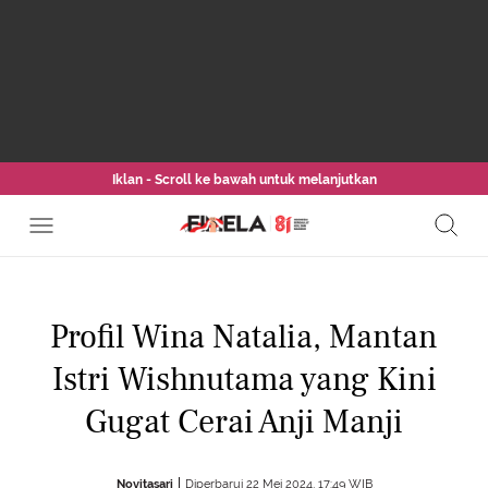
Iklan - Scroll ke bawah untuk melanjutkan
Profil Wina Natalia, Mantan
Istri Wishnutama yang Kini
Gugat Cerai Anji Manji
Novitasari
Diperbarui 22 Mei 2024, 17:49 WIB