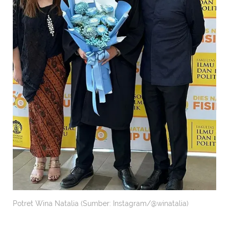
Potret Wina Natalia (Sumber: Instagram/@winatalia)