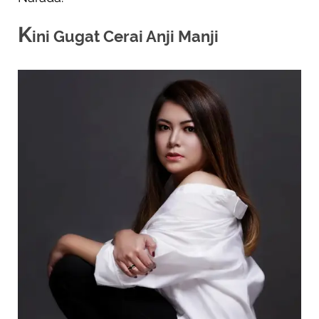
K
ini Gugat Cerai Anji Manji