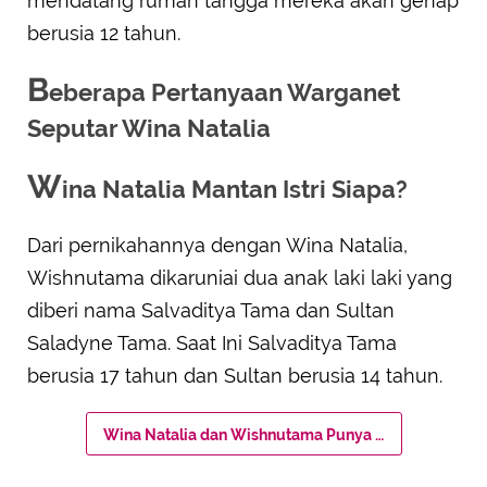
mendatang rumah tangga mereka akan genap
berusia 12 tahun.
B
eberapa Pertanyaan Warganet
Seputar Wina Natalia
W
ina Natalia Mantan Istri Siapa?
Dari pernikahannya dengan Wina Natalia,
Wishnutama dikaruniai dua anak laki laki yang
diberi nama Salvaditya Tama dan Sultan
Saladyne Tama. Saat Ini Salvaditya Tama
berusia 17 tahun dan Sultan berusia 14 tahun.
Wina Natalia dan Wishnutama Punya Anak Berapa?