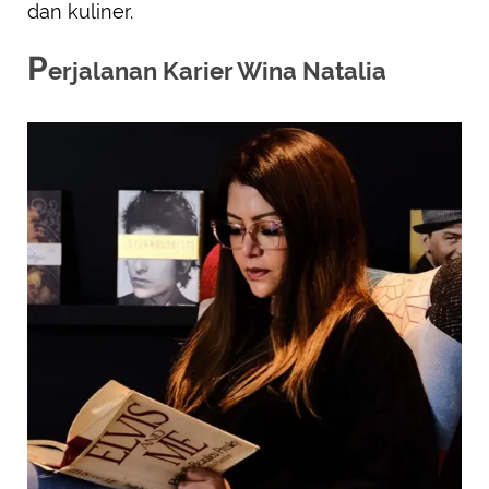
dan kuliner.
P
erjalanan Karier Wina Natalia