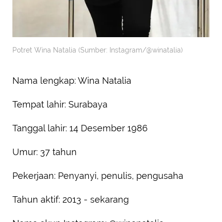
Potret Wina Natalia (Sumber: Instagram/@winatalia)
Nama lengkap: Wina Natalia
Tempat lahir: Surabaya
Tanggal lahir: 14 Desember 1986
Umur: 37 tahun
Pekerjaan: Penyanyi, penulis, pengusaha
Tahun aktif: 2013 - sekarang