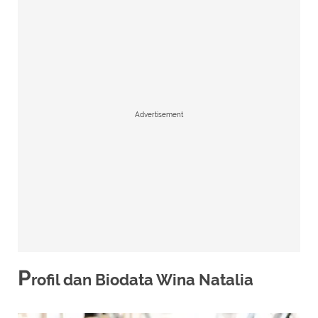
Advertisement
P
rofil dan Biodata Wina Natalia