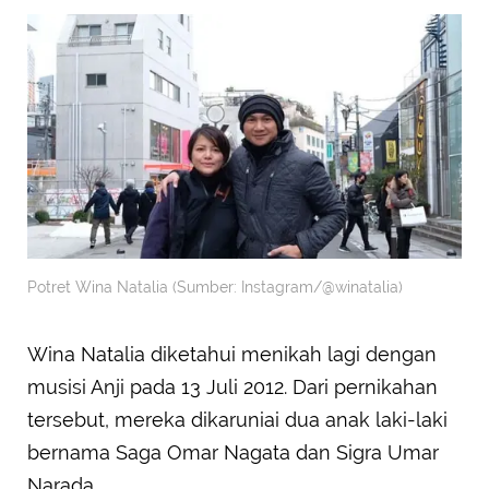
Potret Wina Natalia (Sumber: Instagram/@winatalia)
Wina Natalia diketahui menikah lagi dengan
musisi Anji pada 13 Juli 2012. Dari pernikahan
tersebut, mereka dikaruniai dua anak laki-laki
bernama Saga Omar Nagata dan Sigra Umar
Narada.