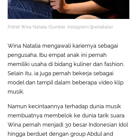
Potret Wina Natalia (Sumber: Instagram/@winatalia)
Wina Natalia mengawali kariernya sebagai
pengusaha. Ibu empat anak ini pernah
memiliki usaha di bidang kuliner dan fashion.
Selain itu, ia juga pernah bekerja sebagai
model dan tampil dalam beberapa video klip
musik.
Namun kecintaannya terhadap dunia musik
membuatnya membelok ke dunia tarik suara.
Wina pernah menjadi 30 besar Indonesian Idol
hingga berduet dengan group Abdul and