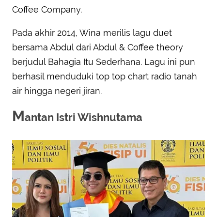
Coffee Company.
Pada akhir 2014, Wina merilis lagu duet
bersama Abdul dari Abdul & Coffee theory
berjudul Bahagia Itu Sederhana. Lagu ini pun
berhasil menduduki top top chart radio tanah
air hingga negeri jiran.
M
antan Istri Wishnutama