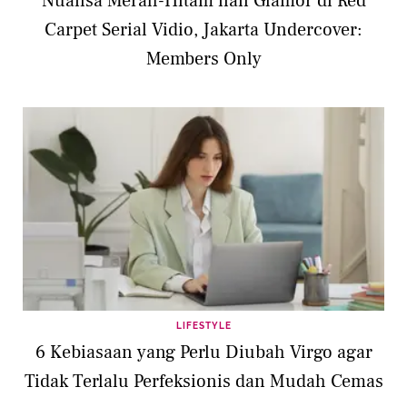
Nuansa Merah-Hitam nan Glamor di Red
Carpet Serial Vidio, Jakarta Undercover:
Members Only
LIFESTYLE
6 Kebiasaan yang Perlu Diubah Virgo agar
Tidak Terlalu Perfeksionis dan Mudah Cemas