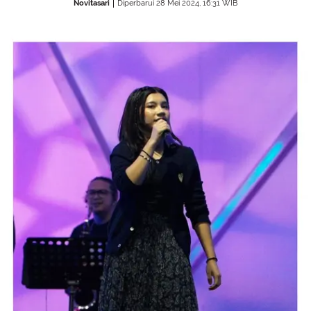
Novitasari
Diperbarui 28 Mei 2024, 16:31 WIB