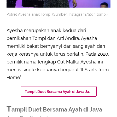
Potret Ayesha anak Tompi (Sumber: Instagram/@dr_tompi)
Ayesha merupakan anak kedua dari
pernikahan Tompi dan Arti Andira. Ayesha
memiliki bakat bernyanyi dari sang ayah dan
kerja kerasnya untuk terus berlatih. Pada 2020,
pemilik nama lengkap Cut Malka Ayesha ini
merilis single keduanya berjudul ‘It Starts from
Home’.
Tampil Duet Bersama Ayah di Java Jazz Festival 2024
T
ampil Duet Bersama Ayah di Java