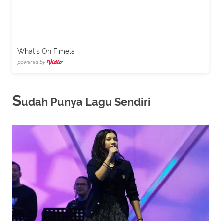
What's On Fimela
powered by
S
udah Punya Lagu Sendiri