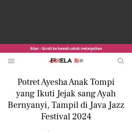
Iklan - Scroll ke bawah untuk melanjutkan
Potret Ayesha Anak Tompi
yang Ikuti Jejak sang Ayah
Bernyanyi, Tampil di Java Jazz
Festival 2024