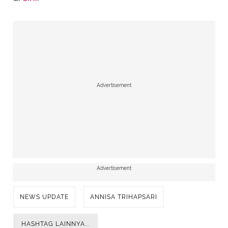
Advertisement
Advertisement
NEWS UPDATE
ANNISA TRIHAPSARI
HASHTAG LAINNYA...