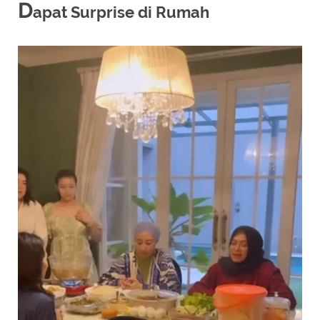
D
apat Surprise di Rumah