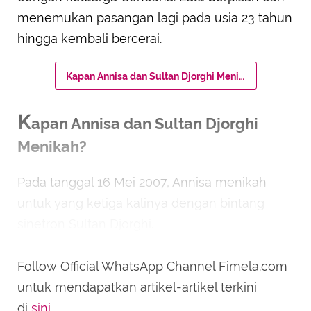
menemukan pasangan lagi pada usia 23 tahun
hingga kembali bercerai.
Kapan Annisa dan Sultan Djorghi Menikah?
K
apan Annisa dan Sultan Djorghi
Menikah?
Pada tanggal 16 Mei 2007, Annisa menikah
untuk yang ketiga kalinya dengan bintang
sinetron Sultan Djorghi.
Follow Official WhatsApp Channel Fimela.com
untuk mendapatkan artikel-artikel terkini
di
sini
.