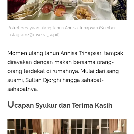
Potret perayaan ulang tahun Annisa Trihapsari (Sumber:
Instagram/@ravelra_supit)
Momen ulang tahun Annisa Trihapsari tampak
dirayakan dengan makan bersama orang-
orang terdekat di rumahnya. Mulai dari sang
suami, Sultan Djorghi hingga sahabat-
sahabatnya.
U
capan Syukur dan Terima Kasih