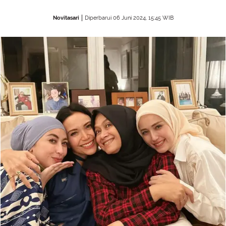
Novitasari
Diperbarui 06 Juni 2024, 15:45 WIB