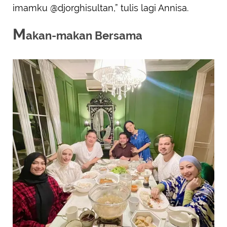
imamku @djorghisultan,” tulis lagi Annisa.
M
akan-makan Bersama