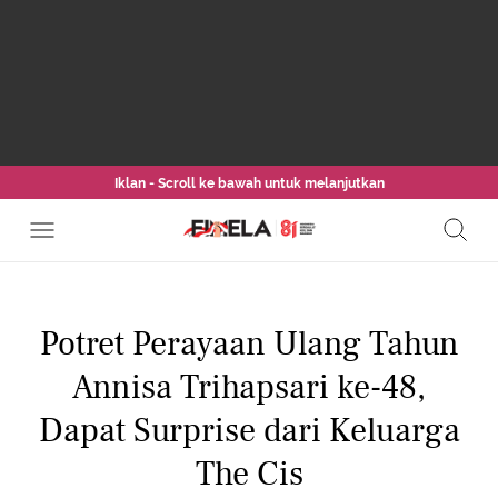
Iklan - Scroll ke bawah untuk melanjutkan
Potret Perayaan Ulang Tahun
Annisa Trihapsari ke-48,
Dapat Surprise dari Keluarga
The Cis