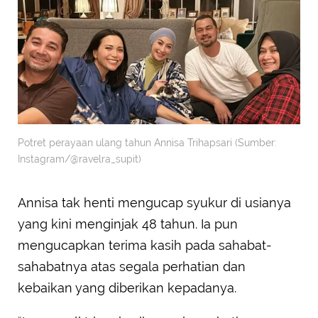
Potret perayaan ulang tahun Annisa Trihapsari (Sumber:
Instagram/@ravelra_supit)
Annisa tak henti mengucap syukur di usianya
yang kini menginjak 48 tahun. Ia pun
mengucapkan terima kasih pada sahabat-
sahabatnya atas segala perhatian dan
kebaikan yang diberikan kepadanya.