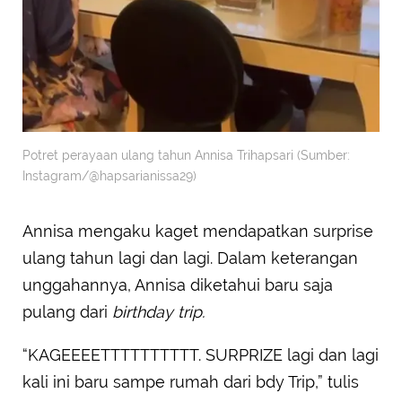
Potret perayaan ulang tahun Annisa Trihapsari (Sumber:
Instagram/@hapsarianissa29)
Annisa mengaku kaget mendapatkan surprise
ulang tahun lagi dan lagi. Dalam keterangan
unggahannya, Annisa diketahui baru saja
pulang dari
birthday trip.
“KAGEEEETTTTTTTTTT. SURPRIZE lagi dan lagi
kali ini baru sampe rumah dari bdy Trip,” tulis