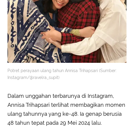
Potret perayaan ulang tahun Annisa Trihapsari (Sumber:
Instagram/@ravelra_supit)
Dalam unggahan terbarunya di Instagram,
Annisa Trihapsari terlihat membagikan momen
ulang tahunnya yang ke-48. Ia genap berusia
48 tahun tepat pada 29 Mei 2024 lalu.