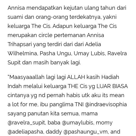
Annisa mendapatkan kejutan ulang tahun dari
suami dan orang-orang terdekatnya, yakni
keluarga The Cis. Adapun keluarga The Cis
merupakan circle pertemanan Annisa
Trihapsari yang terdiri dari dari Adelia
Wilhelmina, Pasha Ungu, Umay Lubis, Ravelra
Supit dan masih banyak lagi.
“Maasyaaallah lagi lagi ALLAH kasih Hadiah
Indah melalui keluarga THE Cis yg LUAR BIASA
cintanya yg nd pernah habis utk aku its mean
a lot for me, ibu panglima TNI @indraevisophia
sayang panutan kita semua, mama
@ravelra_supit, baba @umaylubis, momy
@adeliapasha, daddy @pashaungu_vm, and