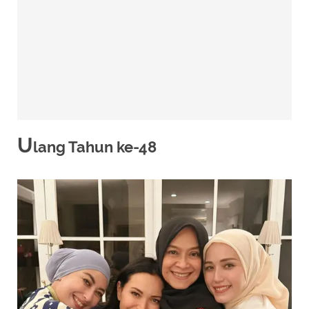
U
lang Tahun ke-48