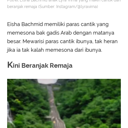
beranjak remaja (Sumber: Instagram/@lyravirna)
Eisha Bachmid memiliki paras cantik yang
memesona bak gadis Arab dengan matanya
besar. Mewarisi paras cantik ibunya, tak heran
jika ia tak kalah memesona dari ibunya.
K
ini Beranjak Remaja