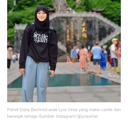
Potret Eisha Bachmid anak Lyra Virna yang makin cantik dan
beranjak remaja (Sumber: Instagram/@lyravirna)