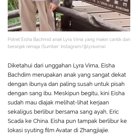
Potret Eisha Bachmid anak Lyra Virna yang makin cantik dan
beranjak remaja (Sumber: Instagram/@lyravirna)
Diketahui dari unggahan Lyra Virna, Eisha
Bachdim merupakan anak yang sangat dekat
dengan ibunya dan paling susah untuk pisah
dengan sang ibu. Meskipun begitu, kini Eisha
sudah mau diajak melihat-lihat kerjaan
sekaligus berlibur bersama sang ayah, Eric
Scada ke China. Eisha pun tampak berlibur ke
lokasi syuting film Avatar di Zhangjiajie.