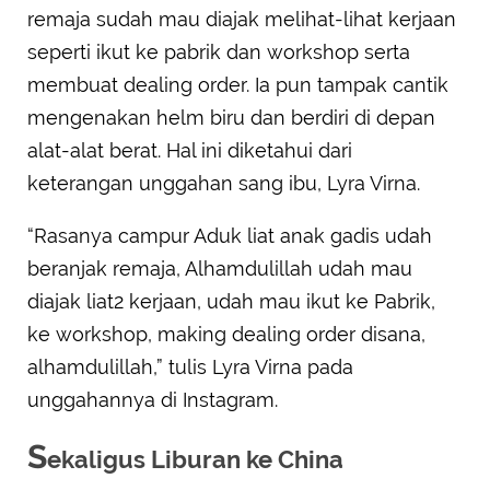
remaja sudah mau diajak melihat-lihat kerjaan
seperti ikut ke pabrik dan workshop serta
membuat dealing order. Ia pun tampak cantik
mengenakan helm biru dan berdiri di depan
alat-alat berat. Hal ini diketahui dari
keterangan unggahan sang ibu, Lyra Virna.
“Rasanya campur Aduk liat anak gadis udah
beranjak remaja, Alhamdulillah udah mau
diajak liat2 kerjaan, udah mau ikut ke Pabrik,
ke workshop, making dealing order disana,
alhamdulillah,” tulis Lyra Virna pada
unggahannya di Instagram.
S
ekaligus Liburan ke China