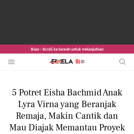
Iklan - Scroll ke bawah untuk melanjutkan
5 Potret Eisha Bachmid Anak
Lyra Virna yang Beranjak
Remaja, Makin Cantik dan
Mau Diajak Memantau Proyek