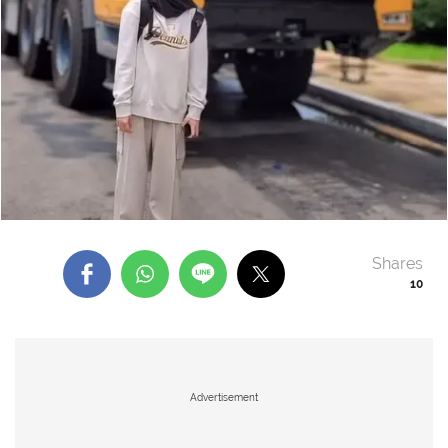
Shares
10
Advertisement