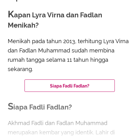
K
apan Lyra Virna dan Fadlan
Menikah?
Menikah pada tahun 2013, terhitung Lyra Virna
dan Fadlan Muhammad sudah membina
rumah tangga selama 11 tahun hingga
sekarang.
Siapa Fadli Fadlan?
S
iapa Fadli Fadlan?
Akhmad Fadli dan Fadlan Muhammad
merupakan kembar yang identik. Lahir di