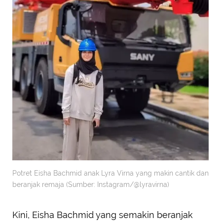
Potret Eisha Bachmid anak Lyra Virna yang makin cantik dan
beranjak remaja (Sumber: Instagram/@lyravirna)
Kini, Eisha Bachmid yang semakin beranjak