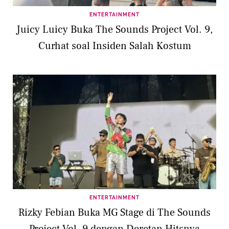
ENTERTAINMENT
Juicy Luicy Buka The Sounds Project Vol. 9,
Curhat soal Insiden Salah Kostum
ENTERTAINMENT
Rizky Febian Buka MG Stage di The Sounds