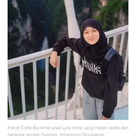
Potret Eisha Bachmid anak Lyra Virna yang makin cantik dan
beranjak remaja (Sumber: Instagram/@lyravirna)