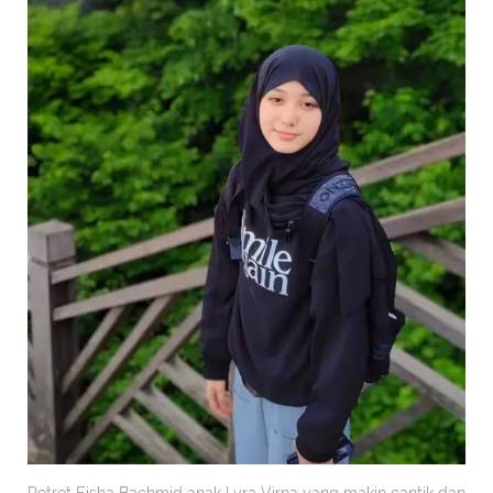
Potret Eisha Bachmid anak Lyra Virna yang makin cantik dan