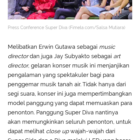
Press Conference Super Diva (Fimela.com/Salsa Mutiara)
Melibatkan Erwin Gutawa sebagai
music
director
dan juga Jay Subyakto sebagai
art
director
, gelaran konser musik ini menjanjikan
pengalaman yang spektakuler bagi para
penggemar musik tanah air. Tidak hanya dari
segi suara, konser ini juga mempertimbangkan
model panggung yang dapat memuaskan para
penonton. Panggung Super Diva nantinya
akan memungkinkan seluruh penonton, untuk
dapat melihat
close up
wajah-wajah dari