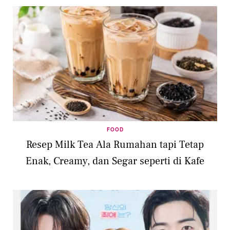
FOOD
Resep Milk Tea Ala Rumahan tapi Tetap
Enak, Creamy, dan Segar seperti di Kafe