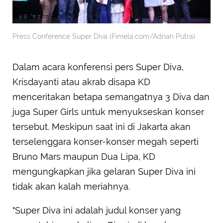
Press Conference Super Diva (Fimela.com/Adrian Putra)
Dalam acara konferensi pers Super Diva,
Krisdayanti atau akrab disapa KD
menceritakan betapa semangatnya 3 Diva dan
juga Super Girls untuk menyukseskan konser
tersebut. Meskipun saat ini di Jakarta akan
terselenggara konser-konser megah seperti
Bruno Mars maupun Dua Lipa, KD
mengungkapkan jika gelaran Super Diva ini
tidak akan kalah meriahnya.
"Super Diva ini adalah judul konser yang