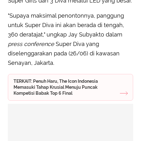
Super Girls dan 3 Diva melalui LED yang besar.
"Supaya maksimal penontonnya, panggung
untuk Super Diva ini akan berada di tengah,
360 deratajat," ungkap Jay Subyakto dalam
press conference
Super Diva yang
diselenggarakan pada (26/06) di kawasan
Senayan, Jakarta.
TERKAIT: Penuh Haru, The Icon Indonesia
Memasuki Tahap Krusial Menuju Puncak
Kompetisi Babak Top 6 Final