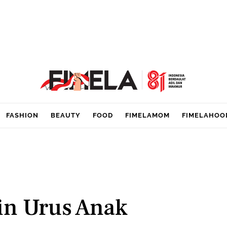
FASHION
BEAUTY
FOOD
FIMELAMOM
FIMELAHOO
gin Urus Anak