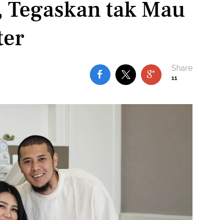
, Tegaskan tak Mau
ter
11