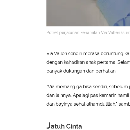
Potret perjalanan kehamilan Via Vallen (sum
Via Vallen sendiri merasa beruntung k
dengan kahadiran anak pertama. Sela
banyak dukungan dan perhatian.
"Via memang ga bisa sendiri, sebelum
dan lainnya. Apalagi pas kemarin hami
dan bayinya sehat alhamdulillah," sam
J
atuh Cinta