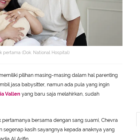
 pertama (Dok. National Hospital)
memiliki pilihan masing-masing dalam hal parenting
il jasa babysitter, namun ada pula yang ingin
ia Vallen
yang baru saja melahirkan, sudah
ak pertamanya bersama dengan sang suami, Chevra
an segenap kasih sayangnya kepada anaknya yang
a Al Arifin.