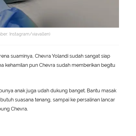
ber: Instagram/viavallen)
arena suaminya, Chevra Yolandi sudah sangat siap
ma kehamilan pun Chevra sudah memberikan begitu
 punya anak juga udah dukung banget. Bantu masak
l butuh suasana tenang, sampai ke persalinan lancar
bung Chevra.