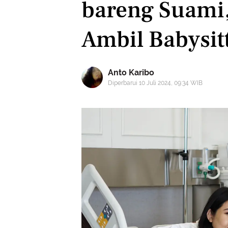
bareng Suami
Ambil Babysit
Anto Karibo
Diperbarui 10 Juli 2024, 09:34 WIB