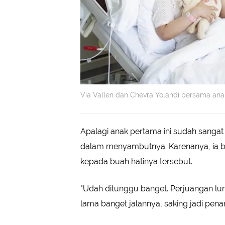
Via Vallen dan Chevra Yolandi bersama anak
Apalagi anak pertama ini sudah sangat
dalam menyambutnya. Karenanya, ia b
kepada buah hatinya tersebut.
"Udah ditunggu banget. Perjuangan lu
lama banget jalannya, saking jadi penant