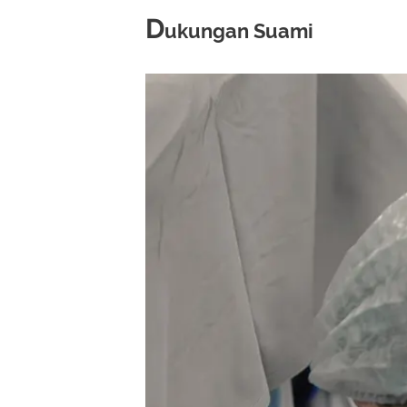
D
ukungan Suami