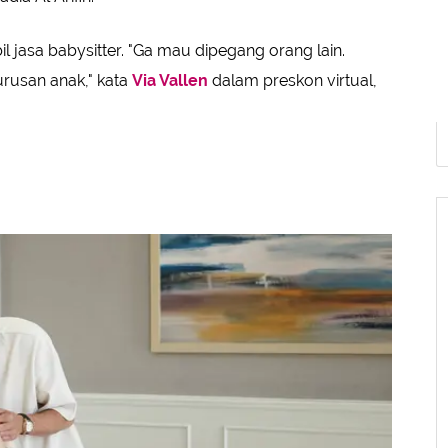
jasa babysitter. "Ga mau dipegang orang lain.
rusan anak," kata
Via Vallen
dalam preskon virtual,