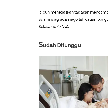
Ia pun menegaskan tak akan mengambil 
Suami juag udah jago lah dalam pengu
Selasa (10/7/24).
S
udah Ditunggu