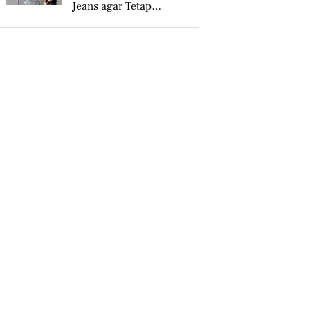
Jeans agar Tetap
Tampil Stylish