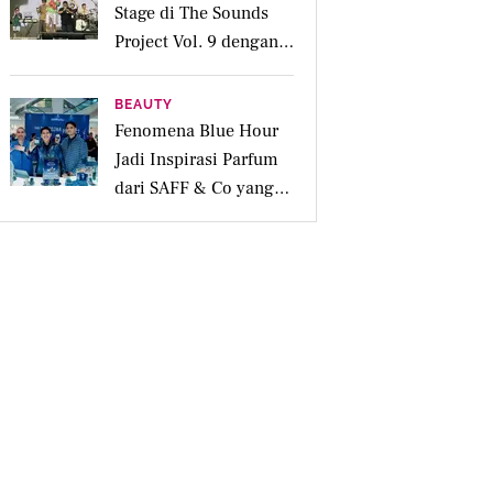
Stage di The Sounds
Project Vol. 9 dengan
Deretan Hitsnya
BEAUTY
Fenomena Blue Hour
Jadi Inspirasi Parfum
dari SAFF & Co yang
Beraroma Hangat dan
Memikat