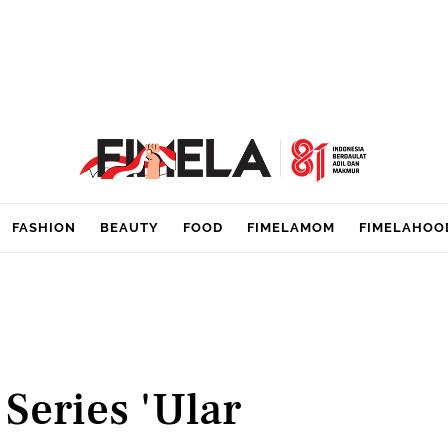
FASHION
BEAUTY
FOOD
FIMELAMOM
FIMELAHOO
 Series 'Ular