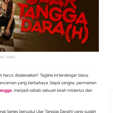
ok. Vidio)
harus diselesaikan!' Tagline ini terdengar biasa,
 ancaman yang berbahaya. Siapa sangka, permainan
tangga
, menjadi sebab sebuah kisah misterius dan
ginal Series berjudul Ular Tangga Dara(h) yang sudah