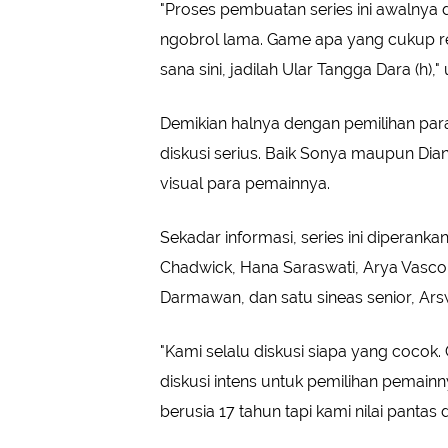
"Proses pembuatan series ini awalnya d
ngobrol lama. Game apa yang cukup re
sana sini, jadilah Ular Tangga Dara (h),"
Demikian halnya dengan pemilihan p
diskusi serius. Baik Sonya maupun Dian 
visual para pemainnya.
Sekadar informasi, series ini diperanka
Chadwick, Hana Saraswati, Arya Vasco,
Darmawan, dan satu sineas senior, Ar
"Kami selalu diskusi siapa yang cocok.
diskusi intens untuk pemilihan pemai
berusia 17 tahun tapi kami nilai panta