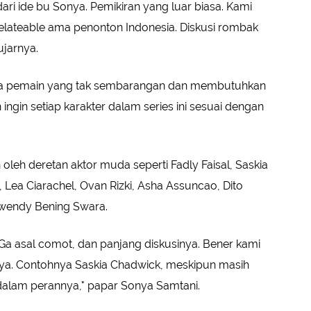
ari ide bu Sonya. Pemikiran yang luar biasa. Kami
lateable ama penonton Indonesia. Diskusi rombak
 ujarnya.
ara pemain yang tak sembarangan dan membutuhkan
ingin setiap karakter dalam series ini sesuai dengan
n oleh deretan aktor muda seperti Fadly Faisal, Saskia
 Lea Ciarachel, Ovan Rizki, Asha Assuncao, Dito
swendy Bening Swara.
 Ga asal comot, dan panjang diskusinya. Bener kami
nnya. Contohnya Saskia Chadwick, meskipun masih
s dalam perannya," papar Sonya Samtani.