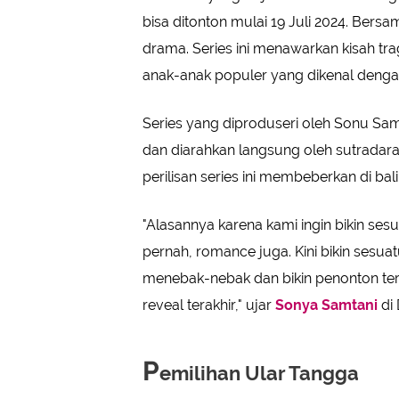
bisa ditonton mulai 19 Juli 2024. Bersa
drama. Series ini menawarkan kisah tr
anak-anak populer yang dikenal denga
Series yang diproduseri oleh Sonu Samt
dan diarahkan langsung oleh sutradar
perilisan series ini membeberkan di bali
"Alasannya karena kami ingin bikin s
pernah, romance juga. Kini bikin sesua
menebak-nebak dan bikin penonton ter
reveal terakhir," ujar
Sonya Samtani
di 
P
emilihan Ular Tangga