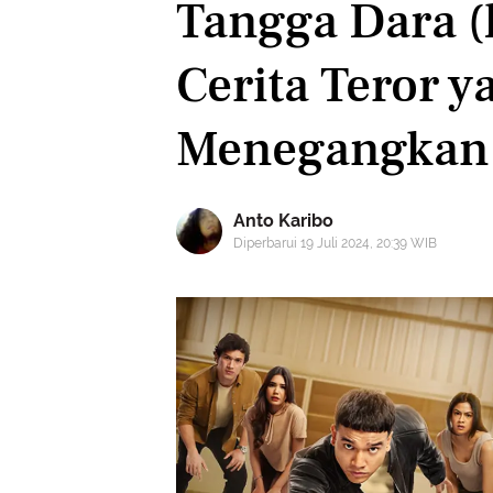
Tangga Dara (
Cerita Teror y
Menegangkan
Anto Karibo
Diperbarui 19 Juli 2024, 20:39 WIB