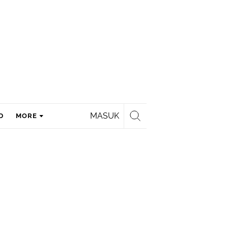
MASUK
D
MORE