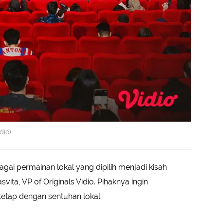
dio)
agai permainan lokal yang dipilih menjadi kisah
svita, VP of Originals Vidio. Pihaknya ingin
tap dengan sentuhan lokal.