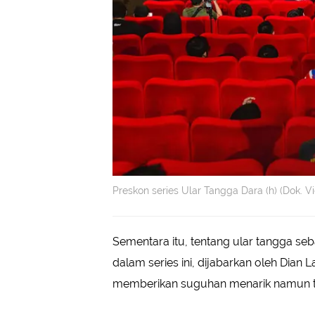
Preskon series Ular Tangga Dara (h) (Dok. Vi
Sementara itu, tentang ular tangga seb
dalam series ini, dijabarkan oleh Dian La
memberikan suguhan menarik namun te