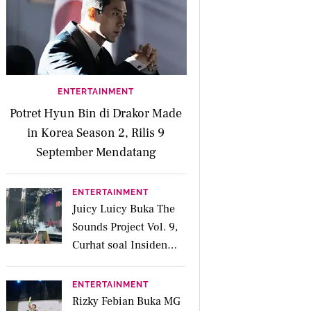
ENTERTAINMENT
Potret Hyun Bin di Drakor Made
in Korea Season 2, Rilis 9
September Mendatang
ENTERTAINMENT
Juicy Luicy Buka The
Sounds Project Vol. 9,
Curhat soal Insiden
Salah Kostum
ENTERTAINMENT
Rizky Febian Buka MG