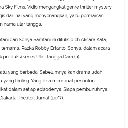
ma Sky Films, Vidio mengangkat genre thriller mystery
agis dari hal yang menyenangkan, yaitu permainan
n nama ular tangga.
ani dan Sonya Samtani ini ditulis oleh Aksara Kata,
a ternama, Razka Robby Ertanto. Sonya, dalam acara
k produksi series Ular Tangga Dara (h).
esuatu yang berbeda. Sebelumnya kan drama udah
tu yang thriling. Yang bisa membuat penonton
ikat dalam setiap episodenya. Siapa pembunuhnya
Djakarta Theater, Jumat (19/7).