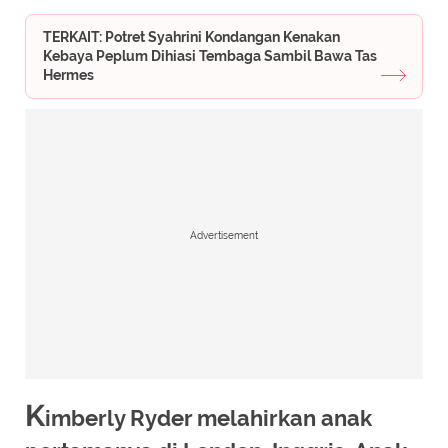
TERKAIT: Potret Syahrini Kondangan Kenakan
Kebaya Peplum Dihiasi Tembaga Sambil Bawa Tas
Hermes
Advertisement
K
imberly Ryder melahirkan anak