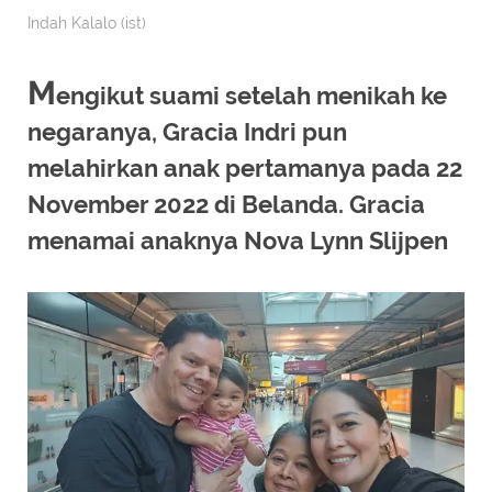
Indah Kalalo (ist)
M
engikut suami setelah menikah ke
negaranya, Gracia Indri pun
melahirkan anak pertamanya pada 22
November 2022 di Belanda. Gracia
menamai anaknya Nova Lynn Slijpen