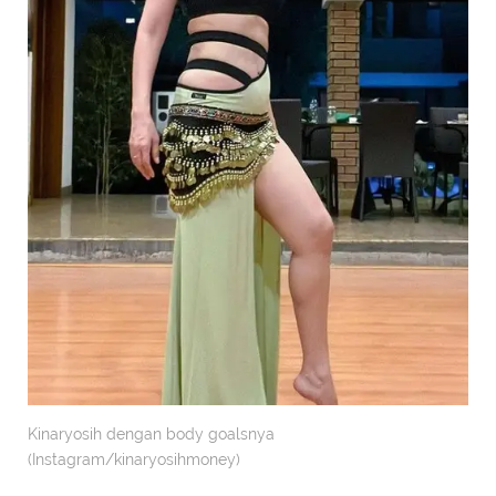
Kinaryosih dengan body goalsnya
(Instagram/kinaryosihmoney)