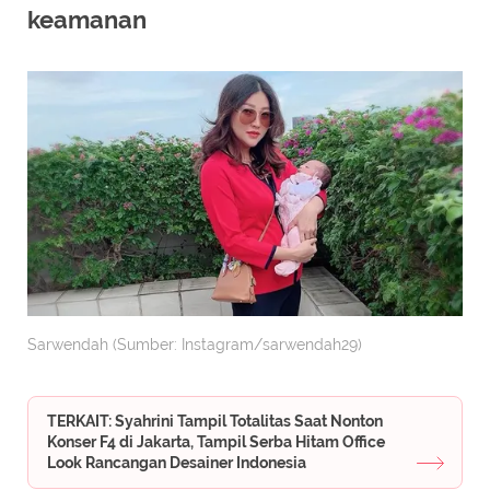
keamanan
Sarwendah (Sumber: Instagram/sarwendah29)
TERKAIT: Syahrini Tampil Totalitas Saat Nonton
Konser F4 di Jakarta, Tampil Serba Hitam Office
Look Rancangan Desainer Indonesia