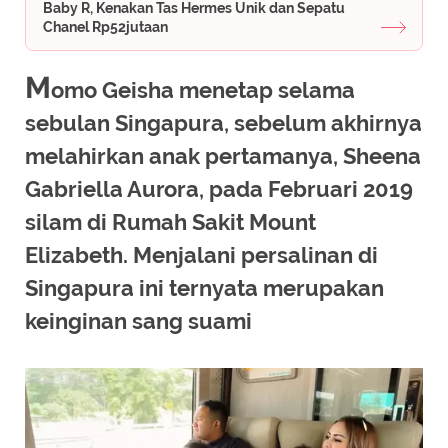
Baby R, Kenakan Tas Hermes Unik dan Sepatu
Chanel Rp52jutaan
M
omo Geisha menetap selama
sebulan Singapura, sebelum akhirnya
melahirkan anak pertamanya, Sheena
Gabriella Aurora, pada Februari 2019
silam di Rumah Sakit Mount
Elizabeth. Menjalani persalinan di
Singapura ini ternyata merupakan
keinginan sang suami