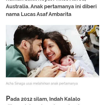
Australia. Anak pertamanya ini diberi
nama Lucas Asaf Ambarita
Acha Sinaga usai melahirkan anak pertamanya
P
ada 2012 silam, Indah Kalalo