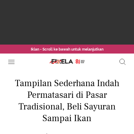
Iklan - Scroll ke bawah untuk melanjutkan
Tampilan Sederhana Indah
Permatasari di Pasar
Tradisional, Beli Sayuran
Sampai Ikan