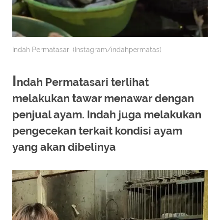
Indah Permatasari (Instagram/indahpermatas)
I
ndah Permatasari terlihat
melakukan tawar menawar dengan
penjual ayam. Indah juga melakukan
pengecekan terkait kondisi ayam
yang akan dibelinya