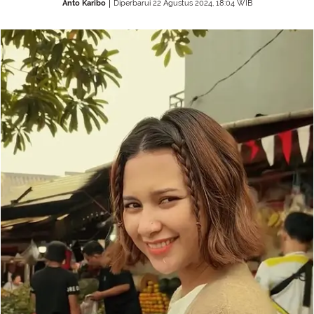
Anto Karibo
Diperbarui 22 Agustus 2024, 18:04 WIB