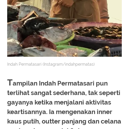
Indah Permatasari (Instagram/indahpermatas)
T
ampilan Indah Permatasari pun
terlihat sangat sederhana, tak seperti
gayanya ketika menjalani aktivitas
keartisannya. Ia mengenakan inner
kaus putih, outter panjang dan celana