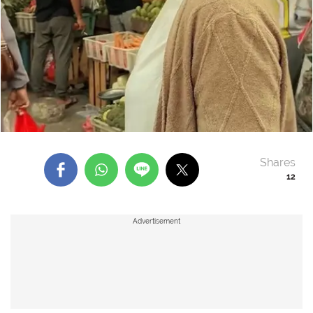
Shares
12
Advertisement