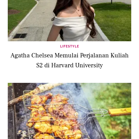
LIFESTYLE
Agatha Chelsea Memulai Perjalanan Kuliah
S2 di Harvard University