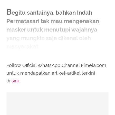
B
egitu santainya, bahkan Indah
Permatasari tak mau mengenakan
masker untuk menutupi wajahnya
yang mungkin saja dikenal oleh
masyarakat
Follow Official WhatsApp Channel Fimela.com
untuk mendapatkan artikel-artikel terkini
di
sini
.