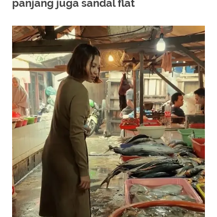
panjang juga sandal flat