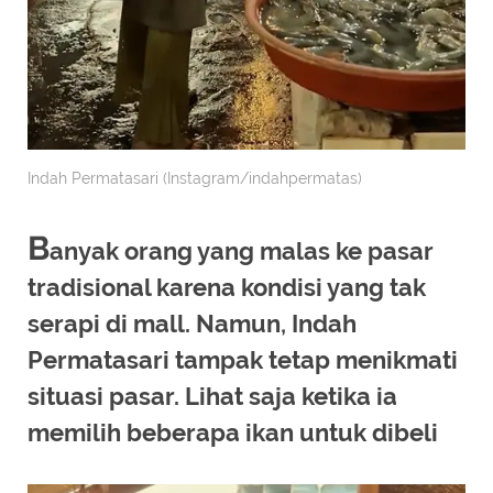
Indah Permatasari (Instagram/indahpermatas)
B
anyak orang yang malas ke pasar
tradisional karena kondisi yang tak
serapi di mall. Namun, Indah
Permatasari tampak tetap menikmati
situasi pasar. Lihat saja ketika ia
memilih beberapa ikan untuk dibeli