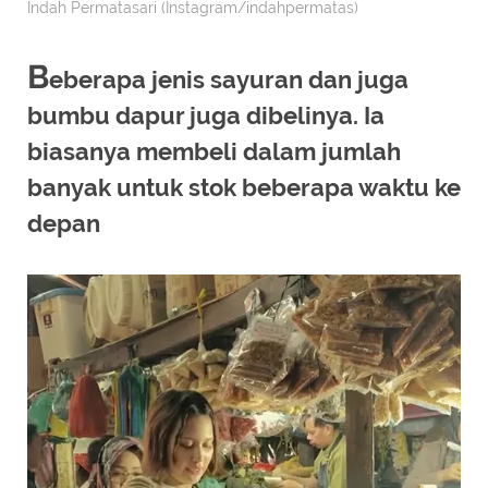
Indah Permatasari (Instagram/indahpermatas)
B
eberapa jenis sayuran dan juga
bumbu dapur juga dibelinya. Ia
biasanya membeli dalam jumlah
banyak untuk stok beberapa waktu ke
depan