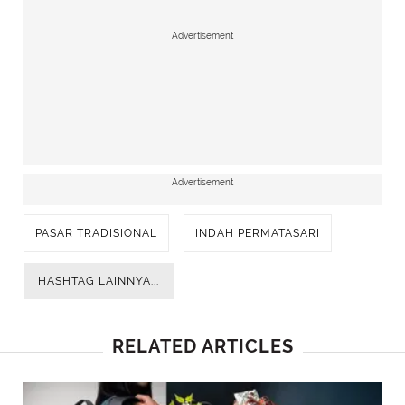
Advertisement
Advertisement
PASAR TRADISIONAL
INDAH PERMATASARI
HASHTAG LAINNYA...
Indah Permatasari (Instagram/indahpermatas)
RELATED ARTICLES