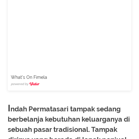
What's On Fimela
powered by
I
ndah Permatasari tampak sedang
berbelanja kebutuhan keluarganya di
sebuah pasar tradisional. Tampak