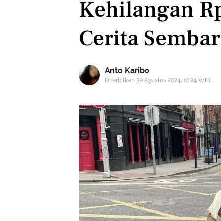
Kehilangan Rp
Cerita Sembar
Anto Karibo
Diterbitkan 30 Agustus 2024, 10:24 WIB