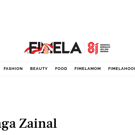
FASHION
BEAUTY
FOOD
FIMELAMOM
FIMELAHOO
ga Zainal