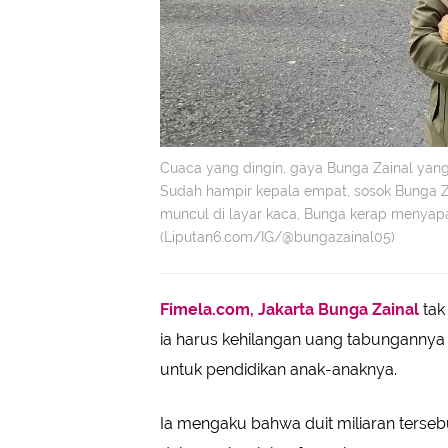
Cuaca yang dingin, gaya Bunga Zainal yang 
Sudah hampir kepala empat, sosok Bunga 
muncul di layar kaca, Bunga kerap menyap
(Liputan6.com/IG/@bungazainal05)
Fimela.com, Jakarta
Bunga Zainal
tak
ia harus kehilangan uang tabungannya se
untuk pendidikan anak-anaknya.
Ia mengaku bahwa duit miliaran terseb