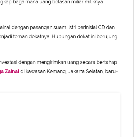
gkap bagaimana uang belasan miliar miliknya
inal dengan pasangan suami istri berinisial CD dan
njadi teman dekatnya. Hubungan dekat ini berujung
nvestasi dengan mengirimkan uang secara bertahap
a Zainal
di kawasan Kemang, Jakarta Selatan, baru-