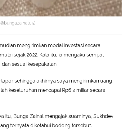
m @bungazainal05)
emudian mengirimkan modal investasi secara
imulai sejak 2022. Kala itu, ia mengaku sempat
 dan sesuai kesepakatan.
erlapor sehingga akhirnya saya mengirimkan uang
mlah keseluruhan mencapai Rp6,2 miliar secara
a itu, Bunga Zainal mengajak suaminya, Sukhdev
 yang ternyata diketahui bodong tersebut.