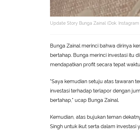
Update Story Bunga Zainal (Dok. Instagra
Bunga Zainal merinci bahwa dirinya k
bertahap. Bunga merinci investasi itu d
mendapatkan profit secara tepat waktu
"Saya kemudian setuju atas tawaran t
investasi terhadap terlapor dengan ju
bertahap," ucap Bunga Zainal.
Kemudian, atas bujukan teman dekatny
Singh untuk ikut serta dalam investasi