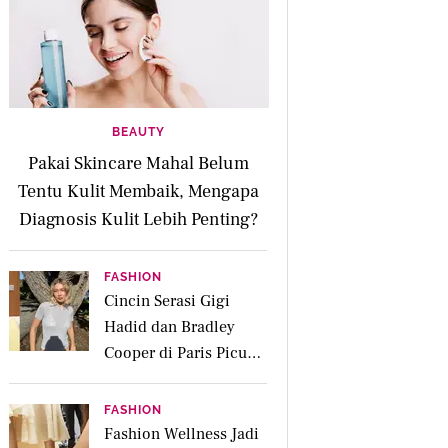
BEAUTY
Pakai Skincare Mahal Belum
Tentu Kulit Membaik, Mengapa
Diagnosis Kulit Lebih Penting?
FASHION
Cincin Serasi Gigi
Hadid dan Bradley
Cooper di Paris Picu
Spekulasi Menikah,
Berapa Harganya?
FASHION
Fashion Wellness Jadi