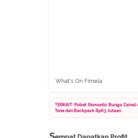
What's On Fimela
TERKAIT: Potret Romantis Bunga Zainal 
Tone dan Backpack Rp63 Jutaan
S
empat Dapatkan Profit