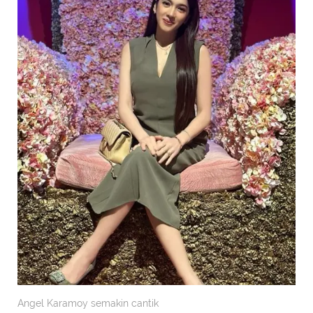
Angel Karamoy semakin cantik