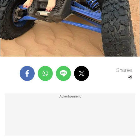
Shares
19
Advertisement