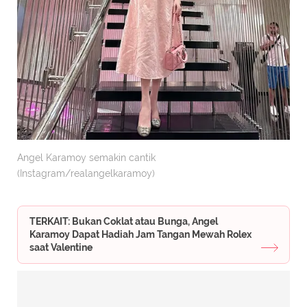
Angel Karamoy semakin cantik
(Instagram/realangelkaramoy)
TERKAIT: Bukan Coklat atau Bunga, Angel
Karamoy Dapat Hadiah Jam Tangan Mewah Rolex
saat Valentine