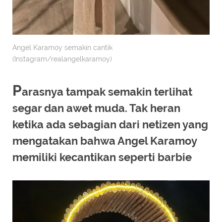
Angel Karamoy semakin cantik
(Instagram/realangelkaramoy)
P
arasnya tampak semakin terlihat
segar dan awet muda. Tak heran
ketika ada sebagian dari netizen yang
mengatakan bahwa Angel Karamoy
memiliki kecantikan seperti barbie