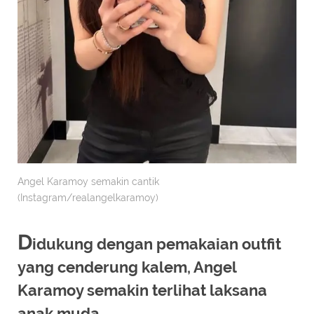
Angel Karamoy semakin cantik
(Instagram/realangelkaramoy)
D
idukung dengan pemakaian outfit
yang cenderung kalem, Angel
Karamoy semakin terlihat laksana
anak muda