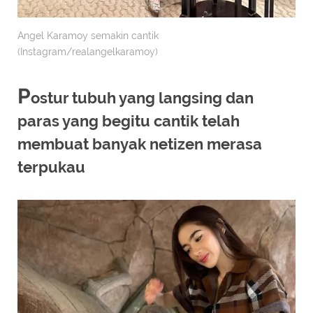
Angel Karamoy semakin cantik
(Instagram/realangelkaramoy)
P
ostur tubuh yang langsing dan
paras yang begitu cantik telah
membuat banyak netizen merasa
terpukau