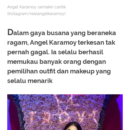
Angel Karamoy semakin cantik
(Instagram/realangelkaramoy)
D
alam gaya busana yang beraneka
ragam, Angel Karamoy terkesan tak
pernah gagal. Ia selalu berhasil
memukau banyak orang dengan
pemilihan outfit dan makeup yang
selalu menarik