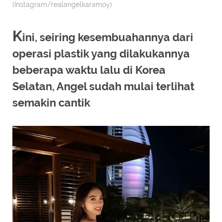
(Instagram/realangelkaramoy)
K
ini, seiring kesembuahannya dari
operasi plastik yang dilakukannya
beberapa waktu lalu di Korea
Selatan, Angel sudah mulai terlihat
semakin cantik