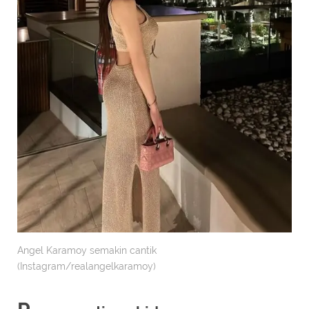
Angel Karamoy semakin cantik
(Instagram/realangelkaramoy)