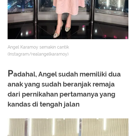
Angel Karamoy semakin cantik
(Instagram/realangelkaramoy)
P
adahal, Angel sudah memiliki dua
anak yang sudah beranjak remaja
dari pernikahan pertamanya yang
kandas di tengah jalan