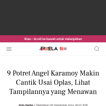
Iklan - Scroll ke bawah untuk melanjutkan
9 Potret Angel Karamoy Makin
Cantik Usai Oplas, Lihat
Tampilannya yang Menawan
Anto Karibo
Diterbitkan 08 September 2024, 18:00 WIB