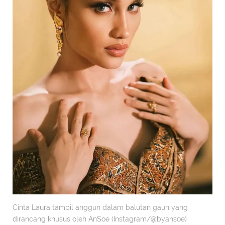
Cinta Laura tampil anggun dalam balutan gaun yang
dirancang khusus oleh AnSoe (Instagram/@byansoe)