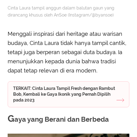
Cinta Laura tampil anggun dalam balutan gaun yang
dirancang khusus oleh AnSoe (Instagram/@byansoe)
Menggali inspirasi dari heritage atau warisan
budaya, Cinta Laura tidak hanya tampil cantik,
tetapi juga berperan sebagai duta budaya. Ia
menunjukkan kepada dunia bahwa tradisi
dapat tetap relevan di era modern.
TERKAIT: Cinta Laura Tampil Fresh dengan Rambut
Bob, Kembali ke Gaya Ikonik yang Pernah Dipilih
pada 2023
G
aya yang Berani dan Berbeda