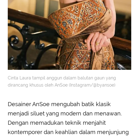
Cinta Laura tampil anggun dalam balutan gaun yang
dirancang khusus oleh AnSoe (Instagram/@byansoe)
Desainer AnSoe mengubah batik klasik
menjadi siluet yang modern dan menawan.
Dengan memadukan teknik menjahit
kontemporer dan keahlian dalam menjunjung