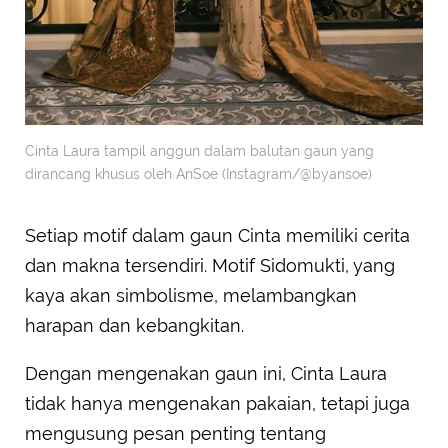
Cinta Laura tampil anggun dalam balutan gaun yang
dirancang khusus oleh AnSoe (Instagram/@byansoe)
Setiap motif dalam gaun Cinta memiliki cerita
dan makna tersendiri. Motif Sidomukti, yang
kaya akan simbolisme, melambangkan
harapan dan kebangkitan.
Dengan mengenakan gaun ini, Cinta Laura
tidak hanya mengenakan pakaian, tetapi juga
mengusung pesan penting tentang