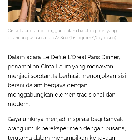
Cinta Laura tampil anggun dalam balutan gaun yang
dirancang khusus oleh AnSoe (Instagram/@byansoe)
Dalam acara Le Défilé L’Oréal Paris Dinner,
penampilan Cinta Laura yang menawan
menjadi sorotan. Ia berhasil menonjolkan sisi
berani dalam bergaya dengan
menggabungkan elemen tradisional dan
modern.
Gaya uniknya menjadi inspirasi bagi banyak
orang untuk bereksperimen dengan busana,
terutama dalam menampilkan kekayaan