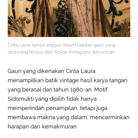
Cinta Laura tampil anggun dalam balutan gaun yang
dirancang khusus oleh AnSoe (Instagram/@byansoe)
Gaun yang dikenakan Cinta Laura
menampilkan batik vintage hasil karya tangan
yang berasal dari tahun 1980-an. Motif
Sidomukti yang dipilih tidak hanya
memperindah penampilan, tetapi juga
membawa makna yang dalam, mencerminkan
harapan dan kemakmuran.