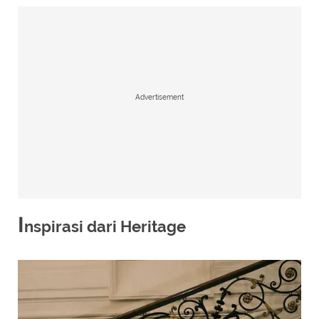
Advertisement
I
nspirasi dari Heritage