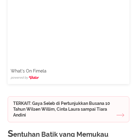
What's On Fimela
powered by
TERKAIT: Gaya Seleb di Pertunjukkan Busana 10
Tahun Wilsen Willim, Cinta Laura sampai Tiara
Andini
S
entuhan Batik yang Memukau