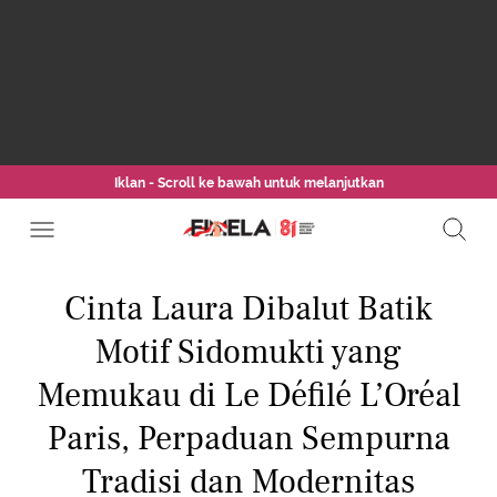
Iklan - Scroll ke bawah untuk melanjutkan
Cinta Laura Dibalut Batik
Motif Sidomukti yang
Memukau di Le Défilé L’Oréal
Paris, Perpaduan Sempurna
Tradisi dan Modernitas