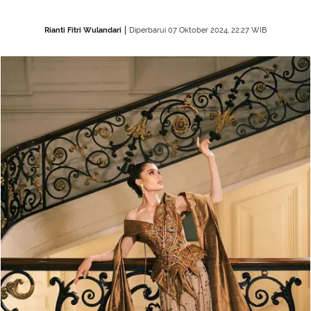
Rianti Fitri Wulandari
Diperbarui 07 Oktober 2024, 22:27 WIB