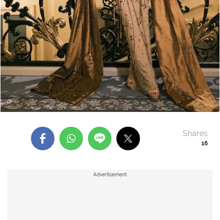
Shares
16
Advertisement