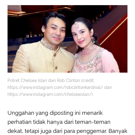
Potret Chelsea Islan dan Rob Clinton (credit:
https://www.instagram.com/robclintonkardinal/ dan
https://www.instagram.com/chelseaislan/)
Unggahan yang diposting ini menarik
perhatian tidak hanya dari teman-teman
dekat, tetapi juga dari para penggemar. Banyak