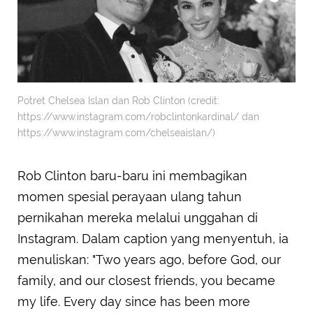
Potret Chelsea Islan dan Rob Clinton (credit:
https://www.instagram.com/robclintonkardinal/ dan
https://www.instagram.com/chelseaislan/)
Rob Clinton baru-baru ini membagikan
momen spesial perayaan ulang tahun
pernikahan mereka melalui unggahan di
Instagram. Dalam caption yang menyentuh, ia
menuliskan: "Two years ago, before God, our
family, and our closest friends, you became
my life. Every day since has been more