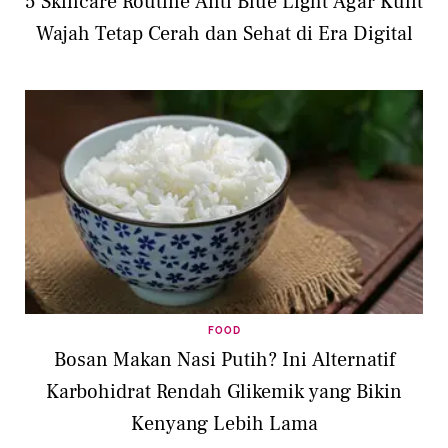
5 Skincare Routine Anti Blue Light Agar Kulit
Wajah Tetap Cerah dan Sehat di Era Digital
FOOD
Bosan Makan Nasi Putih? Ini Alternatif
Karbohidrat Rendah Glikemik yang Bikin
Kenyang Lebih Lama