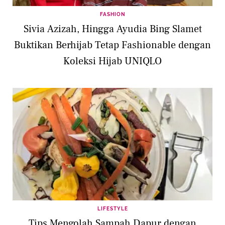
FASHION
Sivia Azizah, Hingga Ayudia Bing Slamet
Buktikan Berhijab Tetap Fashionable dengan
Koleksi Hijab UNIQLO
LIFESTYLE
Tips Mengolah Sampah Dapur dengan