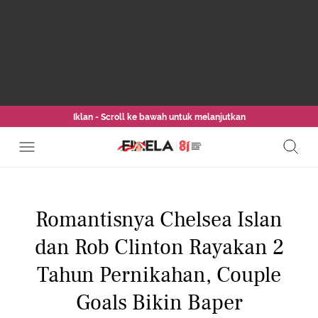
Iklan - Scroll ke bawah untuk melanjutkan
Romantisnya Chelsea Islan
dan Rob Clinton Rayakan 2
Tahun Pernikahan, Couple
Goals Bikin Baper