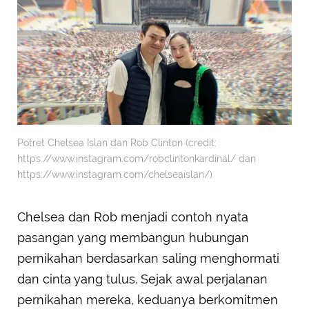
Potret Chelsea Islan dan Rob Clinton (credit:
https://www.instagram.com/robclintonkardinal/ dan
https://www.instagram.com/chelseaislan/)
Chelsea dan Rob menjadi contoh nyata
pasangan yang membangun hubungan
pernikahan berdasarkan saling menghormati
dan cinta yang tulus. Sejak awal perjalanan
pernikahan mereka, keduanya berkomitmen