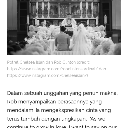
Potret Chelsea Islan dan Rob Clinton (credit:
https://www.instagram.com/robclintonkardinal/ dan
https://www.instagram.com/chelseaislan/)
Dalam sebuah unggahan yang penuh makna,
Rob menyampaikan perasaannya yang
mendalam. Ia mengekspresikan cinta yang
terus tumbuh dengan ungkapan, "As we
continue to grow in love, I want to say on our