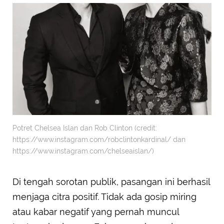
Potret Chelsea Islan dan Rob Clinton (credit:
https://www.instagram.com/robclintonkardinal/ dan
https://www.instagram.com/chelseaislan/)
Di tengah sorotan publik, pasangan ini berhasil
menjaga citra positif. Tidak ada gosip miring
atau kabar negatif yang pernah muncul