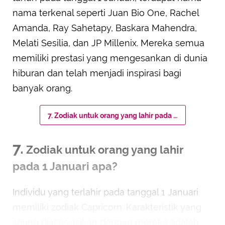
nama terkenal seperti Juan Bio One, Rachel
Amanda, Ray Sahetapy, Baskara Mahendra,
Melati Sesilia, dan JP Millenix. Mereka semua
memiliki prestasi yang mengesankan di dunia
hiburan dan telah menjadi inspirasi bagi
banyak orang.
7. Zodiak untuk orang yang lahir pada 1 Januari apa?
7.
Zodiak untuk orang yang lahir
pada 1 Januari apa?
Individu yang terlahir pada tanggal 1 Januari
memiliki zodiak Capricorn. Karakteristik yang
sering diasosiasikan dengan mereka adalah