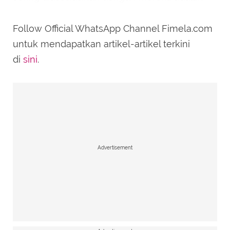
ambisius dan memiliki etos kerja yang tinggi.
Follow Official WhatsApp Channel Fimela.com
untuk mendapatkan artikel-artikel terkini
di
sini
.
Advertisement