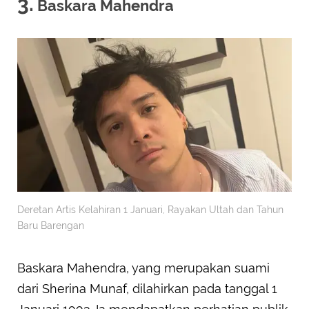
3.
Baskara Mahendra
Deretan Artis Kelahiran 1 Januari, Rayakan Ultah dan Tahun
Baru Barengan
Baskara Mahendra, yang merupakan suami
dari Sherina Munaf, dilahirkan pada tanggal 1