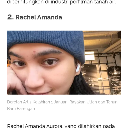
diperhitungkan di industri perfilman tanah air.
2.
Rachel Amanda
Deretan Artis Kelahiran 1 Januari, Rayakan Ultah dan Tahun
Baru Barengan
Rachel Amanda Aurora, yang dilahirkan pada