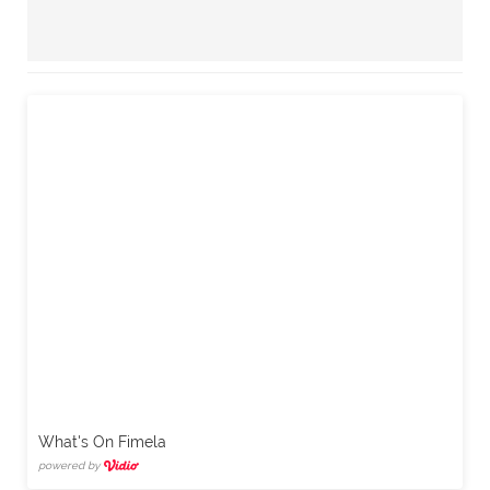
What's On Fimela
powered by