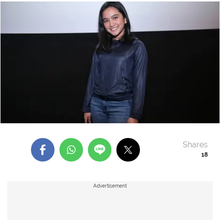
Shares
18
Advertisement