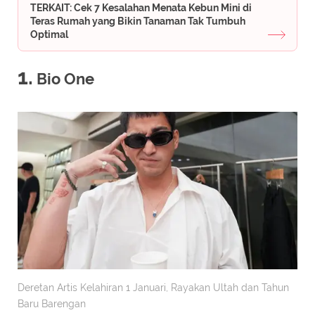
TERKAIT: Cek 7 Kesalahan Menata Kebun Mini di
Teras Rumah yang Bikin Tanaman Tak Tumbuh
Optimal
1.
Bio One
Deretan Artis Kelahiran 1 Januari, Rayakan Ultah dan Tahun
Baru Barengan