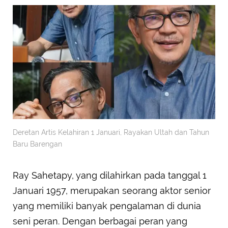
Deretan Artis Kelahiran 1 Januari, Rayakan Ultah dan Tahun
Baru Barengan
Ray Sahetapy, yang dilahirkan pada tanggal 1
Januari 1957, merupakan seorang aktor senior
yang memiliki banyak pengalaman di dunia
seni peran. Dengan berbagai peran yang