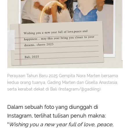
Perayaan Tahun Baru 2025 Gempita Nora Marten bersama
kedua orang tuanya, Gading Marten dan Gisella Anastasia,
serta kerabat dekat di Bali (Instagram/@gadiiing)
Dalam sebuah foto yang diunggah di
Instagram, terlihat tulisan penuh makna:
"
Wishing you a new year full of love, peace,