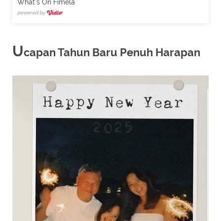
What's On Fimela
powered by
U
capan Tahun Baru Penuh Harapan