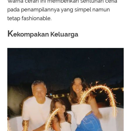
Warna cerah ini memberikan sentuhan ceria
pada penampilannya yang simpel namun
tetap fashionable.
K
ekompakan Keluarga