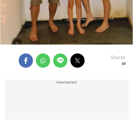
Shares
10
Advertisement