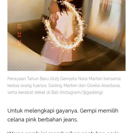
Perayaan Tahun Baru 2025 Gempita Nora Marten bersama
kedua orang tuanya, Gading Marten dan Gisella Anastasia,
serta kerabat dekat di Bali (Instagram/@gadiiing)
Untuk melengkapi gayanya, Gempi memilih
celana pink berbahan jeans.