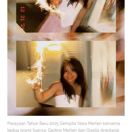
Perayaan Tahun Baru 2025 Gempita Nora Marten bersama
kedua orang tuanya, Gading Marten dan Gisella Anastasia,