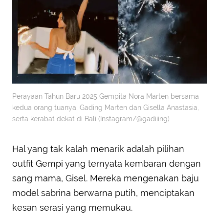
Perayaan Tahun Baru 2025 Gempita Nora Marten bersama
kedua orang tuanya, Gading Marten dan Gisella Anastasia,
serta kerabat dekat di Bali (Instagram/@gadiiing)
Hal yang tak kalah menarik adalah pilihan
outfit Gempi yang ternyata kembaran dengan
sang mama, Gisel. Mereka mengenakan baju
model sabrina berwarna putih, menciptakan
kesan serasi yang memukau.