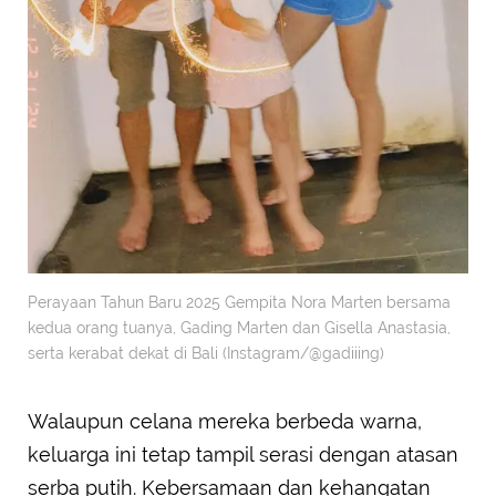
Perayaan Tahun Baru 2025 Gempita Nora Marten bersama
kedua orang tuanya, Gading Marten dan Gisella Anastasia,
serta kerabat dekat di Bali (Instagram/@gadiiing)
Walaupun celana mereka berbeda warna,
keluarga ini tetap tampil serasi dengan atasan
serba putih. Kebersamaan dan kehangatan