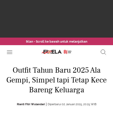
Iklan - Scroll ke bawah untuk melanjutkan
Outfit Tahun Baru 2025 Ala
Gempi, Simpel tapi Tetap Kece
Bareng Keluarga
Rianti Fitri Wulandari
Diperbarui 02 Januari 2025, 20:25 WIB