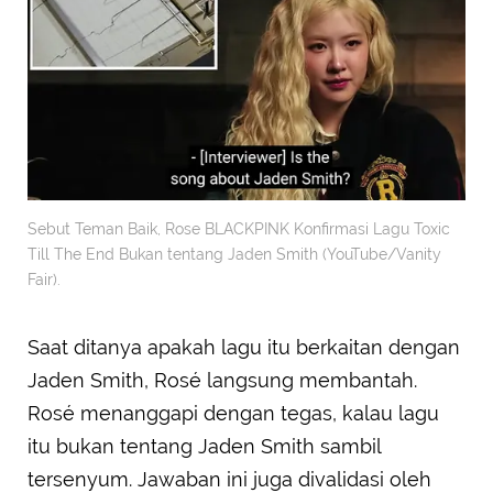
Sebut Teman Baik, Rose BLACKPINK Konfirmasi Lagu Toxic
Till The End Bukan tentang Jaden Smith (YouTube/Vanity
Fair).
Saat ditanya apakah lagu itu berkaitan dengan
Jaden Smith, Rosé langsung membantah.
Rosé menanggapi dengan tegas, kalau lagu
itu bukan tentang Jaden Smith sambil
tersenyum. Jawaban ini juga divalidasi oleh