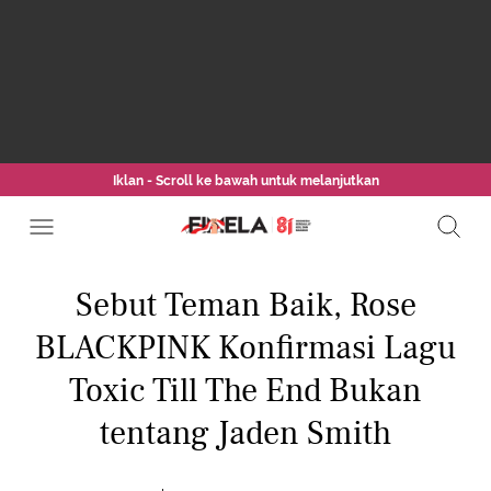
Iklan - Scroll ke bawah untuk melanjutkan
Sebut Teman Baik, Rose
BLACKPINK Konfirmasi Lagu
Toxic Till The End Bukan
tentang Jaden Smith