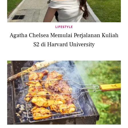
LIFESTYLE
Agatha Chelsea Memulai Perjalanan Kuliah
S2 di Harvard University