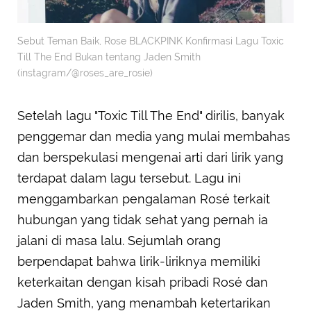
Sebut Teman Baik, Rose BLACKPINK Konfirmasi Lagu Toxic
Till The End Bukan tentang Jaden Smith
(instagram/@roses_are_rosie)
Setelah lagu "Toxic Till The End" dirilis, banyak
penggemar dan media yang mulai membahas
dan berspekulasi mengenai arti dari lirik yang
terdapat dalam lagu tersebut. Lagu ini
menggambarkan pengalaman Rosé terkait
hubungan yang tidak sehat yang pernah ia
jalani di masa lalu. Sejumlah orang
berpendapat bahwa lirik-liriknya memiliki
keterkaitan dengan kisah pribadi Rosé dan
Jaden Smith, yang menambah ketertarikan