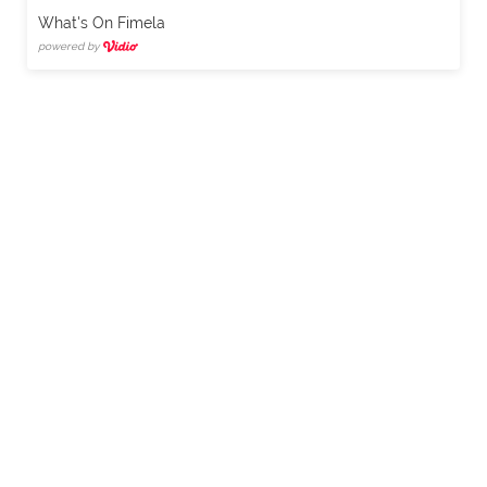
What's On Fimela
powered by