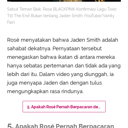
Sebut Teman Baik, Rose BLACKPINK Konfirmasi Lagu Toxic
Till The End Bukan tentang Jaden Smith (YouTube/Vanity
Fair).
Rosé menyatakan bahwa Jaden Smith adalah
sahabat dekatnya. Pernyataan tersebut
menegaskan bahwa ikatan di antara mereka
hanya sebatas pertemanan dan tidak ada yang
lebih dari itu. Dalam video yang diunggah, ia
juga menyapa Jaden dan dengan tulus
mengungkapkan rasa rindunya.
5. Apakah Rosé Pernah Berpacaran dengan Jaden Smith?
5.
Apakah Rosé Pernah Berpacaran