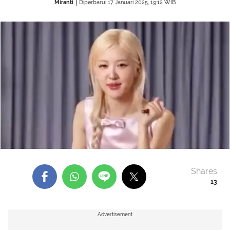
Miranti
Diperbarui 17 Januari 2025, 19:12 WIB
Shares
13
Advertisement