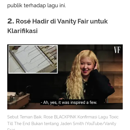
publik terhadap lagu ini.
2.
Rosé Hadir di Vanity Fair untuk
Klarifikasi
Sebut Teman Baik, Rose BLACKPINK Konfirmasi Lagu Toxic
Till The End Bukan tentang Jaden Smith (YouTube/Vanity