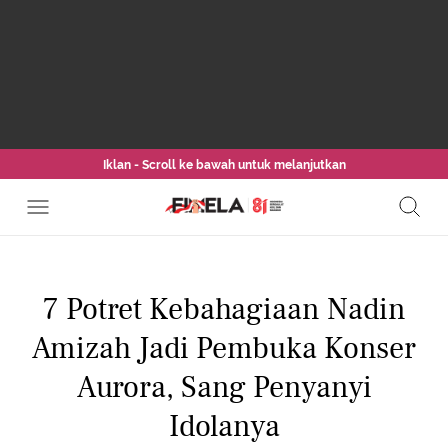
Iklan - Scroll ke bawah untuk melanjutkan
7 Potret Kebahagiaan Nadin
Amizah Jadi Pembuka Konser
Aurora, Sang Penyanyi
Idolanya