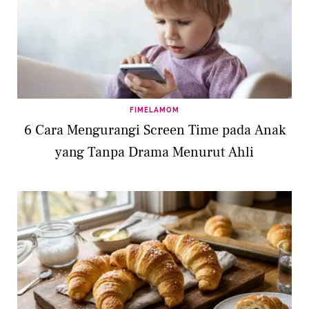
FIMELAMOM
6 Cara Mengurangi Screen Time pada Anak
yang Tanpa Drama Menurut Ahli