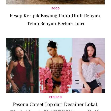
FOOD
Resep Keripik Bawang Putih Utuh Renyah,
Tetap Renyah Berhari-hari
FASHION
Pesona Corset Top dari Desainer Lokal,