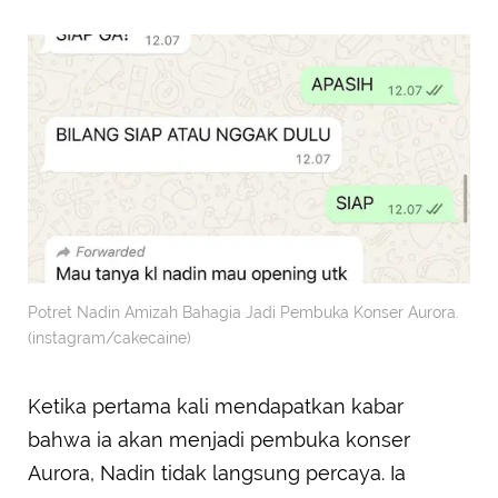
Potret Nadin Amizah Bahagia Jadi Pembuka Konser Aurora.
(instagram/cakecaine)
Ketika pertama kali mendapatkan kabar
bahwa ia akan menjadi pembuka konser
Aurora, Nadin tidak langsung percaya. Ia