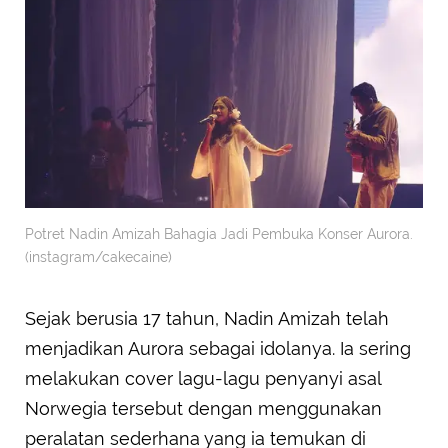
Potret Nadin Amizah Bahagia Jadi Pembuka Konser Aurora.
(instagram/cakecaine)
Sejak berusia 17 tahun, Nadin Amizah telah
menjadikan Aurora sebagai idolanya. Ia sering
melakukan cover lagu-lagu penyanyi asal
Norwegia tersebut dengan menggunakan
peralatan sederhana yang ia temukan di