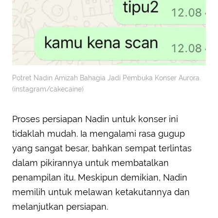
Potret Nadin Amizah Bahagia Jadi Pembuka Konser Aurora.
(instagram/cakecaine)
Proses persiapan Nadin untuk konser ini
tidaklah mudah. Ia mengalami rasa gugup
yang sangat besar, bahkan sempat terlintas
dalam pikirannya untuk membatalkan
penampilan itu. Meskipun demikian, Nadin
memilih untuk melawan ketakutannya dan
melanjutkan persiapan.