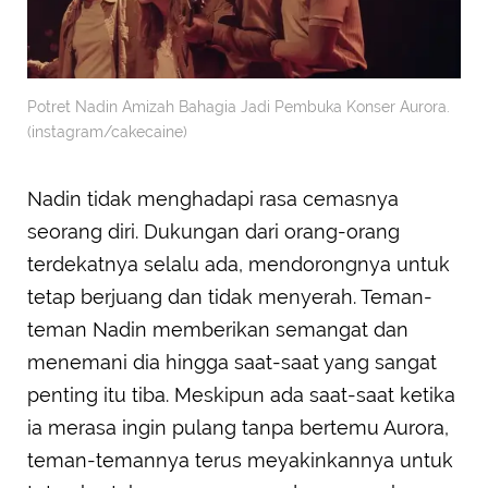
Potret Nadin Amizah Bahagia Jadi Pembuka Konser Aurora.
(instagram/cakecaine)
Nadin tidak menghadapi rasa cemasnya
seorang diri. Dukungan dari orang-orang
terdekatnya selalu ada, mendorongnya untuk
tetap berjuang dan tidak menyerah. Teman-
teman Nadin memberikan semangat dan
menemani dia hingga saat-saat yang sangat
penting itu tiba. Meskipun ada saat-saat ketika
ia merasa ingin pulang tanpa bertemu Aurora,
teman-temannya terus meyakinkannya untuk