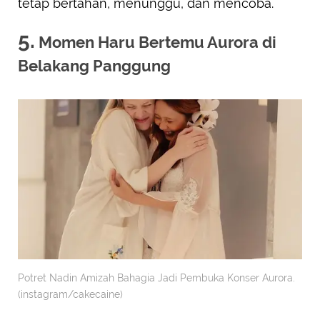
tetap bertahan, menunggu, dan mencoba.
5.
Momen Haru Bertemu Aurora di
Belakang Panggung
Potret Nadin Amizah Bahagia Jadi Pembuka Konser Aurora.
(instagram/cakecaine)