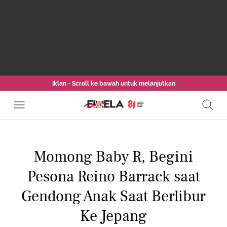
Iklan - Scroll ke bawah untuk melanjutkan
Momong Baby R, Begini
Pesona Reino Barrack saat
Gendong Anak Saat Berlibur
Ke Jepang