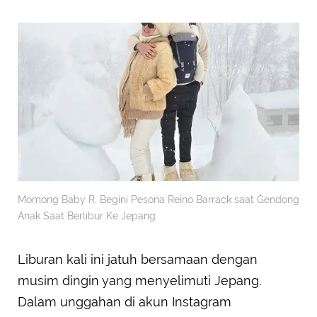
Momong Baby R, Begini Pesona Reino Barrack saat Gendong
Anak Saat Berlibur Ke Jepang
Liburan kali ini jatuh bersamaan dengan
musim dingin yang menyelimuti Jepang.
Dalam unggahan di akun Instagram