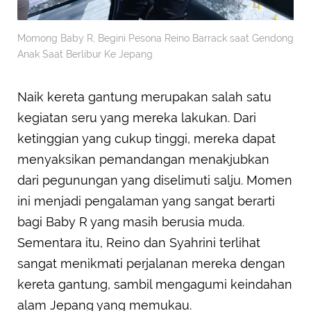
Momong Baby R, Begini Pesona Reino Barrack saat Gendong
Anak Saat Berlibur Ke Jepang
Naik kereta gantung merupakan salah satu
kegiatan seru yang mereka lakukan. Dari
ketinggian yang cukup tinggi, mereka dapat
menyaksikan pemandangan menakjubkan
dari pegunungan yang diselimuti salju. Momen
ini menjadi pengalaman yang sangat berarti
bagi Baby R yang masih berusia muda.
Sementara itu, Reino dan Syahrini terlihat
sangat menikmati perjalanan mereka dengan
kereta gantung, sambil mengagumi keindahan
alam Jepang yang memukau.