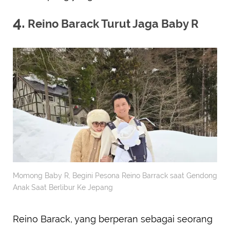
4.
Reino Barack Turut Jaga Baby R
Momong Baby R, Begini Pesona Reino Barrack saat Gendong
Anak Saat Berlibur Ke Jepang
Reino Barack, yang berperan sebagai seorang