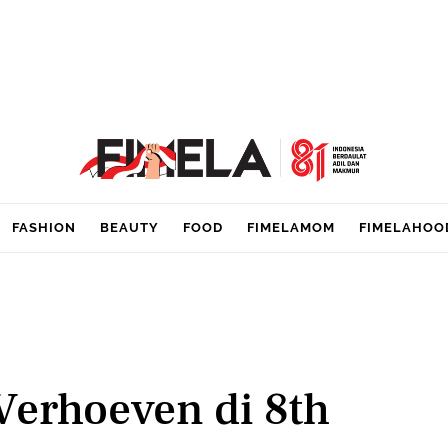
FASHION
BEAUTY
FOOD
FIMELAMOM
FIMELAHOO
Verhoeven di 8th