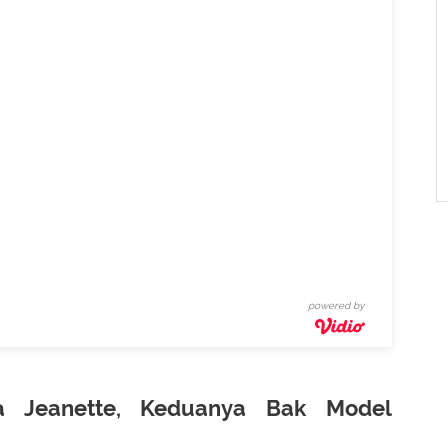
powered by
ia Jeanette, Keduanya Bak Model