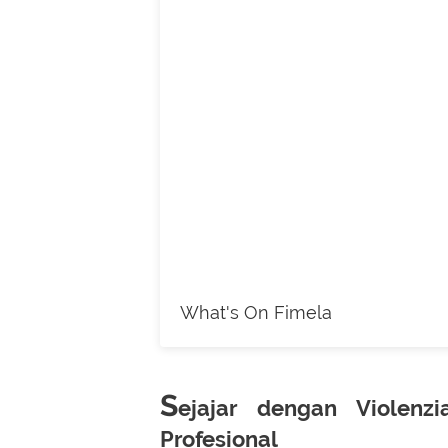
What's On Fimela
S
ejajar dengan Violenz
Profesional