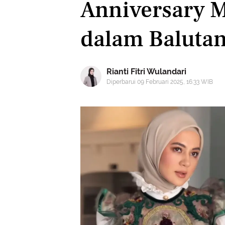
Anniversary 
dalam Balutan
Rianti Fitri Wulandari
Diperbarui 09 Februari 2025, 16:33 WIB