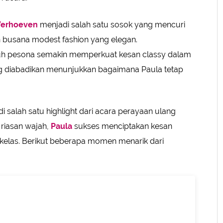
Verhoeven
menjadi salah satu sosok yang mencuri
n busana modest fashion yang elegan.
h pesona semakin memperkuat kesan classy dalam
ng diabadikan menunjukkan bagaimana Paula tetap
 salah satu highlight dari acara perayaan ulang
 riasan wajah,
Paula
sukses menciptakan kesan
rkelas. Berikut beberapa momen menarik dari