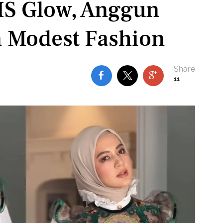
MS Glow, Anggun
 Modest Fashion
11