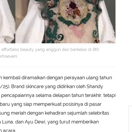
effortless beauty yang anggun dan berkelas di 8th
erhoeven)
an kembali diramaikan dengan perayaan ulang tahun
5). Brand skincare yang didirikan oleh Shandy
 pencapaiannya selama delapan tahun terakhir, tetapi
baru yang siap memperkuat posisinya di pasar
gsung meriah dengan kehadiran sejumlah selebritas
nta Luna, dan Ayu Dewi, yang turut memberikan
n acara.