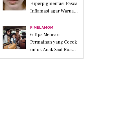
Hiperpigmentasi Pasca
Inflamasi agar Warna
Kulit Lebih Merata
FIMELAMOM
6 Tips Mencari
Permainan yang Cocok
untuk Anak Saat Road
Trip Keluarga