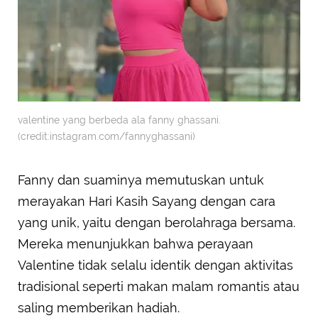
valentine yang berbeda ala fanny ghassani.
(credit:instagram.com/fannyghassani)
Fanny dan suaminya memutuskan untuk
merayakan Hari Kasih Sayang dengan cara
yang unik, yaitu dengan berolahraga bersama.
Mereka menunjukkan bahwa perayaan
Valentine tidak selalu identik dengan aktivitas
tradisional seperti makan malam romantis atau
saling memberikan hadiah.