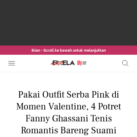
Iklan - Scroll ke bawah untuk melanjutkan
Pakai Outfit Serba Pink di
Momen Valentine, 4 Potret
Fanny Ghassani Tenis
Romantis Bareng Suami