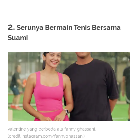
2.
Serunya Bermain Tenis Bersama
Suami
valentine yang berbeda ala fanny ghassani.
(credit:instagram.com/fannyghassani)