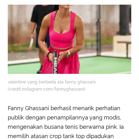
valentine yang berbeda ala fanny ghassani.
(credit:instagram.com/fannyghassani)
Fanny Ghassani berhasil menarik perhatian
publik dengan penampilannya yang modis,
mengenakan busana tenis berwarna pink. Ia
memilih atasan crop tank top dipadukan