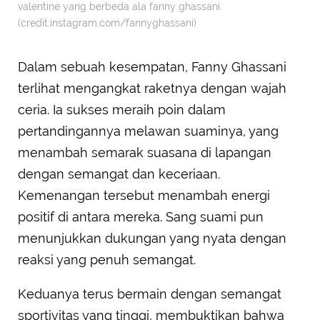
valentine yang berbeda ala fanny ghassani.
(credit:instagram.com/fannyghassani)
Dalam sebuah kesempatan, Fanny Ghassani
terlihat mengangkat raketnya dengan wajah
ceria. Ia sukses meraih poin dalam
pertandingannya melawan suaminya, yang
menambah semarak suasana di lapangan
dengan semangat dan keceriaan.
Kemenangan tersebut menambah energi
positif di antara mereka. Sang suami pun
menunjukkan dukungan yang nyata dengan
reaksi yang penuh semangat.
Keduanya terus bermain dengan semangat
sportivitas yang tinggi, membuktikan bahwa