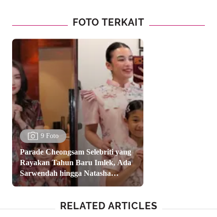
FOTO TERKAIT
9 Foto
Parade Cheongsam Selebriti yang
Rayakan Tahun Baru Imlek, Ada
Sarwendah hingga Natasha
Wilona
RELATED ARTICLES