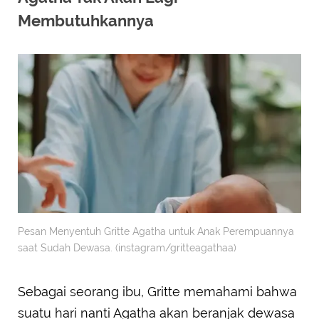
Membutuhkannya
Pesan Menyentuh Gritte Agatha untuk Anak Perempuannya
saat Sudah Dewasa. (instagram/gritteagathaa)
Sebagai seorang ibu, Gritte memahami bahwa
suatu hari nanti Agatha akan beranjak dewasa