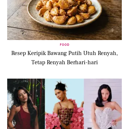
FOOD
Resep Keripik Bawang Putih Utuh Renyah,
Tetap Renyah Berhari-hari