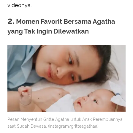
videonya.
2.
Momen Favorit Bersama Agatha
yang Tak Ingin Dilewatkan
Pesan Menyentuh Gritte Agatha untuk Anak Perempuannya
saat Sudah Dewasa. (instagram/gritteagathaa)