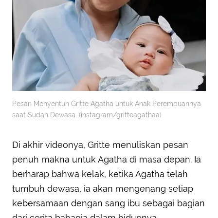
Pesan Menyentuh Gritte Agatha untuk Anak Perempuannya
saat Sudah Dewasa. (instagram/gritteagathaa)
Di akhir videonya, Gritte menuliskan pesan
penuh makna untuk Agatha di masa depan. Ia
berharap bahwa kelak, ketika Agatha telah
tumbuh dewasa, ia akan mengenang setiap
kebersamaan dengan sang ibu sebagai bagian
dari cerita bahagia dalam hidupnya.