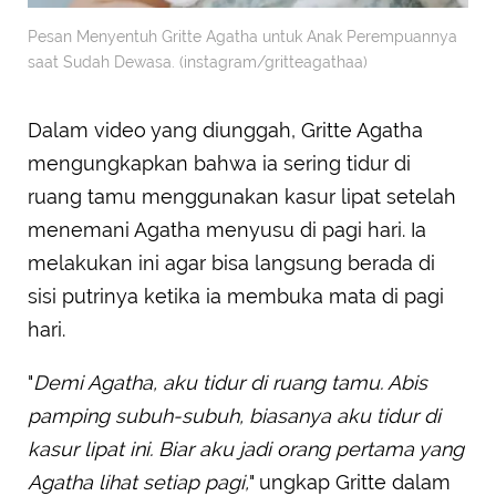
Pesan Menyentuh Gritte Agatha untuk Anak Perempuannya
saat Sudah Dewasa. (instagram/gritteagathaa)
Dalam video yang diunggah, Gritte Agatha
mengungkapkan bahwa ia sering tidur di
ruang tamu menggunakan kasur lipat setelah
menemani Agatha menyusu di pagi hari. Ia
melakukan ini agar bisa langsung berada di
sisi putrinya ketika ia membuka mata di pagi
hari.
"
Demi Agatha, aku tidur di ruang tamu. Abis
pamping subuh-subuh, biasanya aku tidur di
kasur lipat ini. Biar aku jadi orang pertama yang
Agatha lihat setiap pagi,
" ungkap Gritte dalam