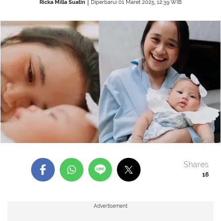
Ricka Milla Suatin
Diperbarui 01 Maret 2025, 12:39 WIB
Shares
16
Advertisement