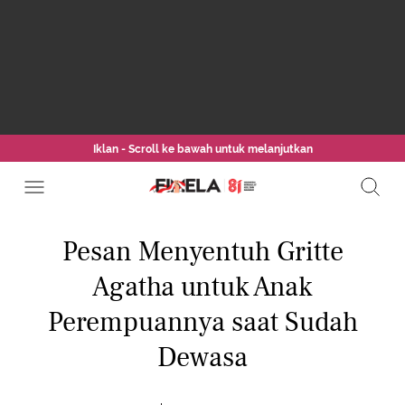
Iklan - Scroll ke bawah untuk melanjutkan
Pesan Menyentuh Gritte
Agatha untuk Anak
Perempuannya saat Sudah
Dewasa