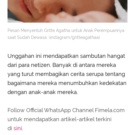
Pesan Menyentuh Gritte Agatha untuk Anak Perempuannya
saat Sudah Dewasa. (instagram/gritteagathaa)
Unggahan ini mendapatkan sambutan hangat
dari para netizen. Banyak di antara mereka
yang turut membagikan cerita serupa tentang
bagaimana mereka menumbuhkan kedekatan
dengan anak-anak mereka.
Follow Official WhatsApp Channel Fimela.com
untuk mendapatkan artikel-artikel terkini
di
sini
.