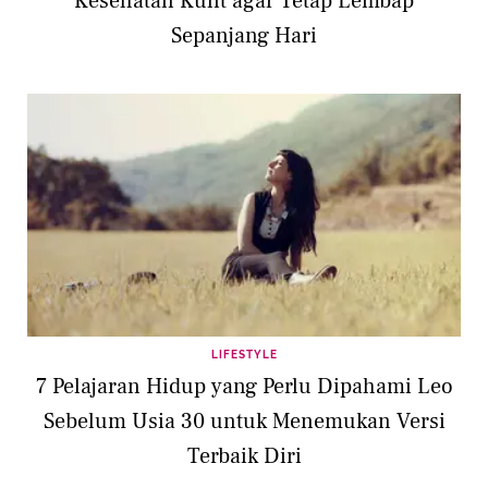
Kesehatan Kulit agar Tetap Lembap
Sepanjang Hari
LIFESTYLE
7 Pelajaran Hidup yang Perlu Dipahami Leo
Sebelum Usia 30 untuk Menemukan Versi
Terbaik Diri