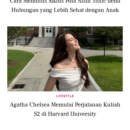
Cara Memutus Siklus Pola Asuh Toxic demi
Hubungan yang Lebih Sehat dengan Anak
LIFESTYLE
Agatha Chelsea Memulai Perjalanan Kuliah
S2 di Harvard University