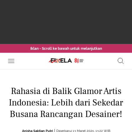
Iklan - Scroll ke bawah untuk melanjutkan
Rahasia di Balik Glamor Artis
Indonesia: Lebih dari Sekedar
Busana Rancangan Desainer!
Anisha Saktian Putri
Diperbarui 13 Maret 2025, 13:22 WIB