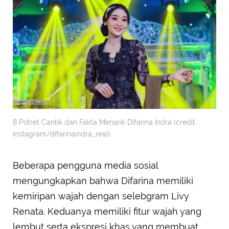
8 Potret Cantik dan Fakta Menarik Difarina Indra (credit:
instagram/difarinaindra_real)
Beberapa pengguna media sosial
mengungkapkan bahwa Difarina memiliki
kemiripan wajah dengan selebgram Livy
Renata. Keduanya memiliki fitur wajah yang
lembut serta ekspresi khas yang membuat