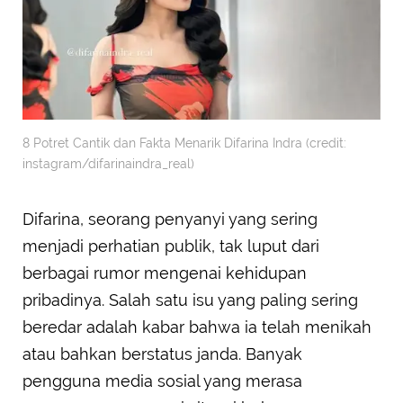
8 Potret Cantik dan Fakta Menarik Difarina Indra (credit:
instagram/difarinaindra_real)
Difarina, seorang penyanyi yang sering
menjadi perhatian publik, tak luput dari
berbagai rumor mengenai kehidupan
pribadinya. Salah satu isu yang paling sering
beredar adalah kabar bahwa ia telah menikah
atau bahkan berstatus janda. Banyak
pengguna media sosial yang merasa