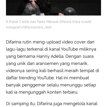
8 Potret Cantik dan Fakta Menarik Difarina Indra (credit:
instagram/difarinaindra_real)
Difarina rutin meng-upload video cover dari
lagu-lagu terkenal di kanal YouTube miliknya
yang bernama Hanny Adella. Dengan suara
yang unik dan aransemen yang menarik,
videonya sering kali berhasil meraih tempat di
daftar trending YouTube. Hal ini membuat
banyak penggemar selalu menunggu setiap
kali ia mengunggah konten terbaru.
Di samping itu, Difarina juga mengelola kanal