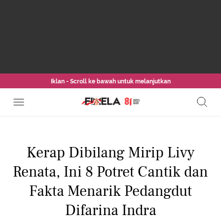
Iklan - Scroll ke bawah untuk melanjutkan
Kerap Dibilang Mirip Livy
Renata, Ini 8 Potret Cantik dan
Fakta Menarik Pedangdut
Difarina Indra