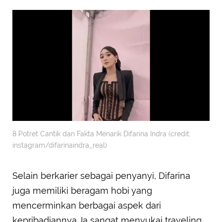
8 Potret Cantik dan Fakta Menarik Difarina Indra (credit:
instagram/difarinaindra_real)
Selain berkarier sebagai penyanyi, Difarina
juga memiliki beragam hobi yang
mencerminkan berbagai aspek dari
kepribadiannya. Ia sangat menyukai traveling