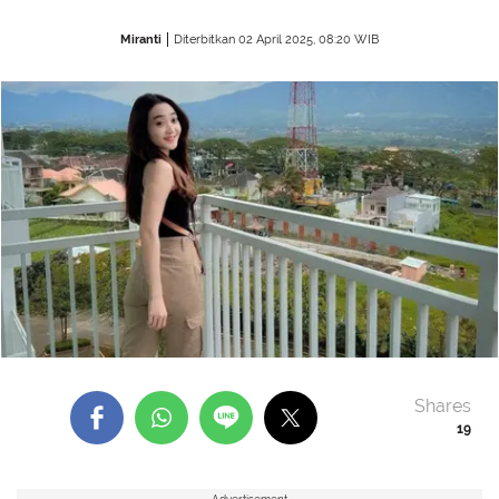
Miranti
Diterbitkan 02 April 2025, 08:20 WIB
Shares
19