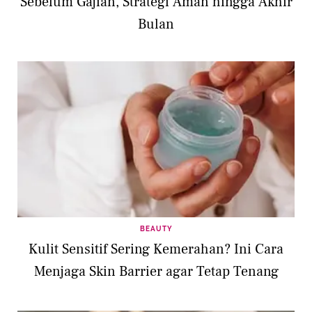
Sebelum Gajian, Strategi Aman hingga Akhir
Bulan
BEAUTY
Kulit Sensitif Sering Kemerahan? Ini Cara
Menjaga Skin Barrier agar Tetap Tenang