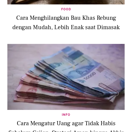
FOOD
Cara Menghilangkan Bau Khas Rebung
dengan Mudah, Lebih Enak saat Dimasak
INFO
Cara Mengatur Uang agar Tidak Habis