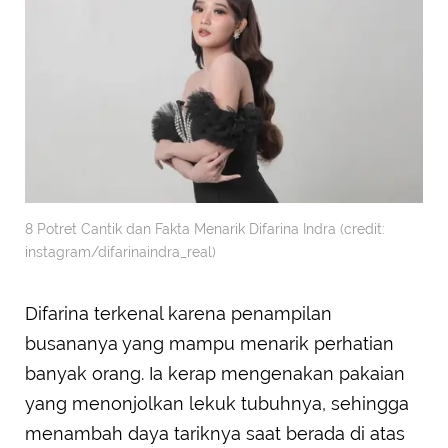
8 Potret Cantik dan Fakta Menarik Difarina Indra (credit:
instagram/difarinaindra_real)
Difarina terkenal karena penampilan
busananya yang mampu menarik perhatian
banyak orang. Ia kerap mengenakan pakaian
yang menonjolkan lekuk tubuhnya, sehingga
menambah daya tariknya saat berada di atas