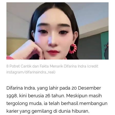
8 Potret Cantik dan Fakta Menarik Difarina Indra (credit:
instagram/difarinaindra_real)
Difarina Indra, yang lahir pada 20 Desember
1998, kini berusia 26 tahun. Meskipun masih
tergolong muda, ia telah berhasil membangun
karier yang gemilang di dunia hiburan,