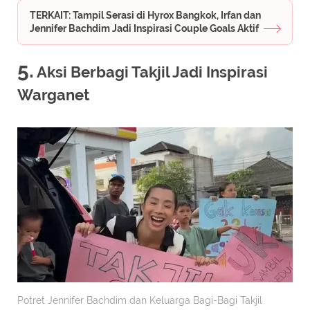
TERKAIT: Tampil Serasi di Hyrox Bangkok, Irfan dan
Jennifer Bachdim Jadi Inspirasi Couple Goals Aktif
5.
Aksi Berbagi Takjil Jadi Inspirasi
Warganet
Potret Jennifer Bachdim dan Keluarga Bagi-Bagi Takjil