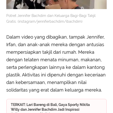
Potret Jennifer Bachdim dan Keluarga Bagi-Bagi Takjil
Gratis. (instagram/jenniferbachdim/ibachdim)
Dalam video yang dibagikan, tampak Jennifer,
Irfan, dan anak-anak mereka dengan antusias
mempersiapkan takjil dari rumah. Mereka
dengan telaten menata minuman, makanan,
serta perlengkapan lainnya ke dalam kantong
plastik. Aktivitas ini dipenuhi dengan keceriaan
dan kebersamaan, menampilkan nilai
solidaritas yang erat dalam keluarga mereka.
TERKAIT: Lari Bareng di Bali, Gaya Sporty Nikita
Willy dan Jennifer Bachdim Jadi Inspirasi