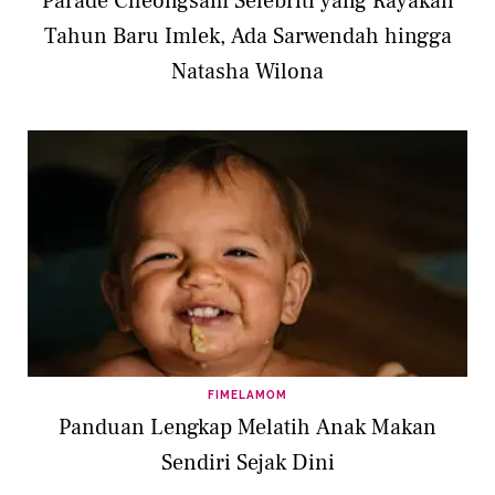
Parade Cheongsam Selebriti yang Rayakan
Tahun Baru Imlek, Ada Sarwendah hingga
Natasha Wilona
FIMELAMOM
Panduan Lengkap Melatih Anak Makan
Sendiri Sejak Dini