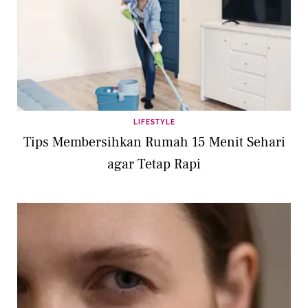
LIFESTYLE
Tips Membersihkan Rumah 15 Menit Sehari
agar Tetap Rapi