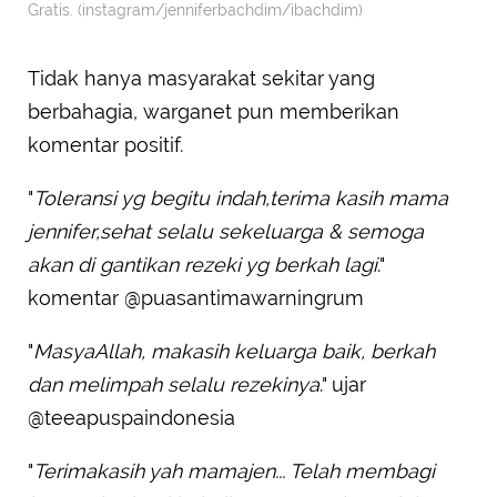
Gratis. (instagram/jenniferbachdim/ibachdim)
Tidak hanya masyarakat sekitar yang
berbahagia, warganet pun memberikan
komentar positif.
"
Toleransi yg begitu indah,terima kasih mama
jennifer,sehat selalu sekeluarga & semoga
akan di gantikan rezeki yg berkah lagi
."
komentar @puasantimawarningrum
"
MasyaAllah, makasih keluarga baik, berkah
dan melimpah selalu rezekinya
." ujar
@teeapuspaindonesia
"
Terimakasih yah mamajen... Telah membagi