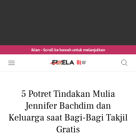
Iklan - Scroll ke bawah untuk melanjutkan
5 Potret Tindakan Mulia
Jennifer Bachdim dan
Keluarga saat Bagi-Bagi Takjil
Gratis