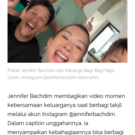
Potret Jennifer Bachdim dan Keluarga Bagi-Bagi Takjil
Gratis. (instagram/jenniferbachdim/ibachdim)
Jennifer Bachdim membagikan video momen
kebersamaan keluarganya saat berbagi takjil
melalui akun Instagram @jenniferbachdim.
Dalam caption unggahannya, ia
menyampaikan kebahagiaannya bisa berbagi