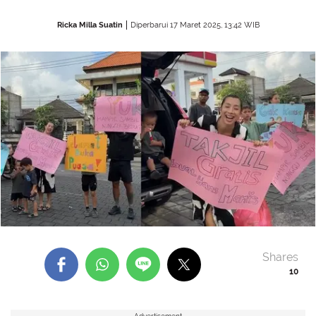
Ricka Milla Suatin
Diperbarui 17 Maret 2025, 13:42 WIB
Shares
10