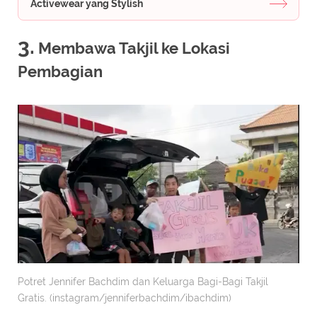
Activewear yang Stylish
3.
Membawa Takjil ke Lokasi
Pembagian
Potret Jennifer Bachdim dan Keluarga Bagi-Bagi Takjil
Gratis. (instagram/jenniferbachdim/ibachdim)