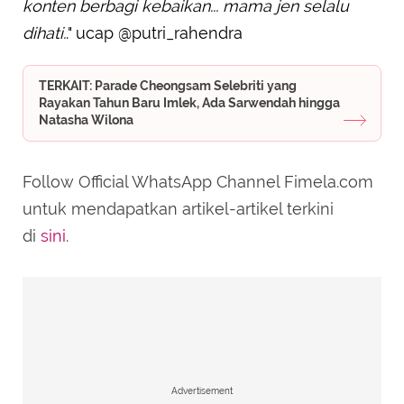
konten berbagi kebaikan... mama jen selalu
dihati.
." ucap @putri_rahendra
TERKAIT: Parade Cheongsam Selebriti yang
Rayakan Tahun Baru Imlek, Ada Sarwendah hingga
Natasha Wilona
Follow Official WhatsApp Channel Fimela.com
untuk mendapatkan artikel-artikel terkini
di
sini
.
Advertisement