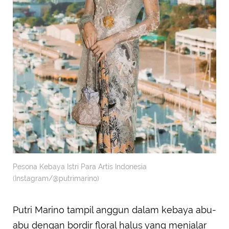
Pesona Kebaya Istri Para Artis Indonesia
(Instagram/@putrimarino)
Putri Marino tampil anggun dalam kebaya abu-
abu dengan bordir floral halus yang menjalar