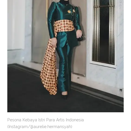
Pesona Kebaya Istri Para Artis Indonesia
(Instagram/@aurelie.hermansyah)