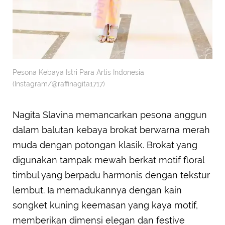
Pesona Kebaya Istri Para Artis Indonesia
(Instagram/@raffinagita1717)
Nagita Slavina memancarkan pesona anggun
dalam balutan kebaya brokat berwarna merah
muda dengan potongan klasik. Brokat yang
digunakan tampak mewah berkat motif floral
timbul yang berpadu harmonis dengan tekstur
lembut. Ia memadukannya dengan kain
songket kuning keemasan yang kaya motif,
memberikan dimensi elegan dan festive