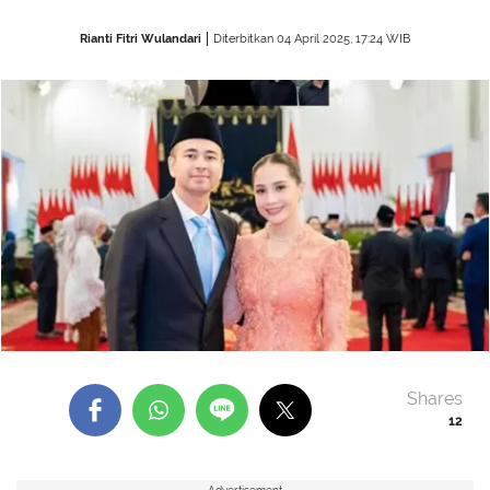
Rianti Fitri Wulandari
Diterbitkan 04 April 2025, 17:24 WIB
Shares
12