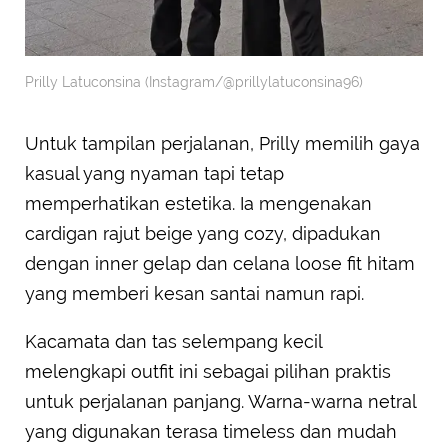
Prilly Latuconsina (Instagram/@prillylatuconsina96)
Untuk tampilan perjalanan, Prilly memilih gaya
kasual yang nyaman tapi tetap
memperhatikan estetika. Ia mengenakan
cardigan rajut beige yang cozy, dipadukan
dengan inner gelap dan celana loose fit hitam
yang memberi kesan santai namun rapi.
Kacamata dan tas selempang kecil
melengkapi outfit ini sebagai pilihan praktis
untuk perjalanan panjang. Warna-warna netral
yang digunakan terasa timeless dan mudah