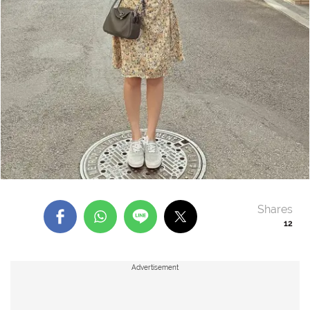
Shares
12
Advertisement