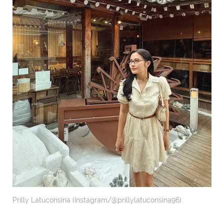
Prilly Latuconsina (Instagram/@prillylatuconsina96)