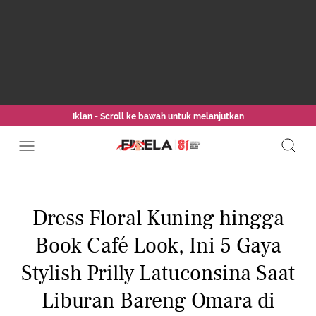
Iklan - Scroll ke bawah untuk melanjutkan
Dress Floral Kuning hingga
Book Café Look, Ini 5 Gaya
Stylish Prilly Latuconsina Saat
Liburan Bareng Omara di