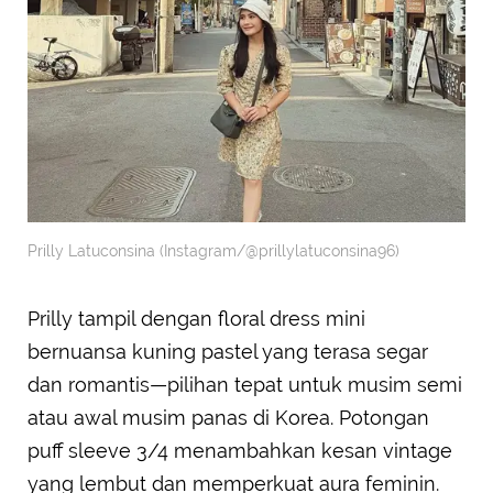
Prilly Latuconsina (Instagram/@prillylatuconsina96)
Prilly tampil dengan floral dress mini
bernuansa kuning pastel yang terasa segar
dan romantis—pilihan tepat untuk musim semi
atau awal musim panas di Korea. Potongan
puff sleeve 3/4 menambahkan kesan vintage
yang lembut dan memperkuat aura feminin.