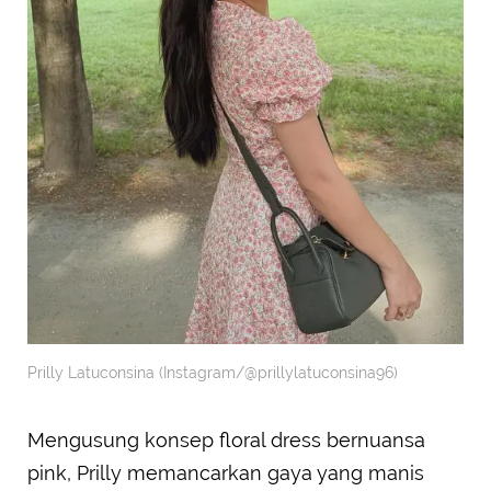
Prilly Latuconsina (Instagram/@prillylatuconsina96)
Mengusung konsep floral dress bernuansa
pink, Prilly memancarkan gaya yang manis