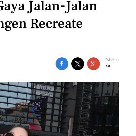
Gaya Jalan-Jalan
ngen Recreate
10