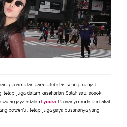
an, penampilan para selebritas sering menjadi
, tetapi juga dalam keseharian. Salah satu sosok
rbagai gaya adalah
Lyodra
. Penyanyi muda berbakat
 yang powerful, tetapi juga gaya busananya yang