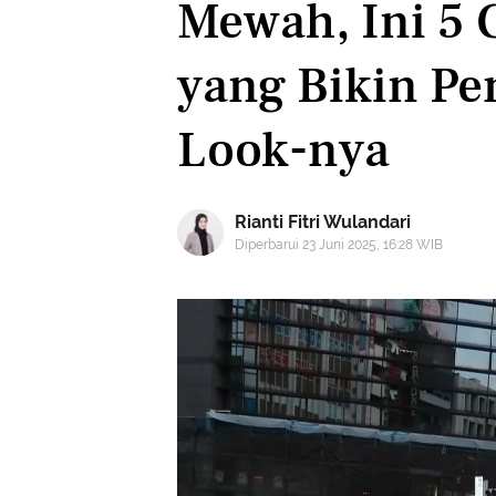
Mewah, Ini 5 
yang Bikin Pe
Look-nya
Rianti Fitri Wulandari
Diperbarui 23 Juni 2025, 16:28 WIB