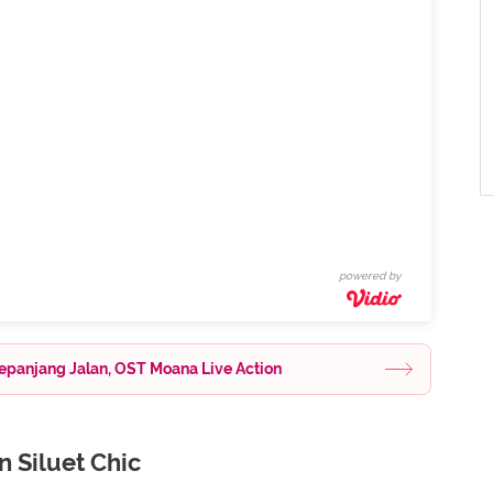
powered by
epanjang Jalan, OST Moana Live Action
 Siluet Chic