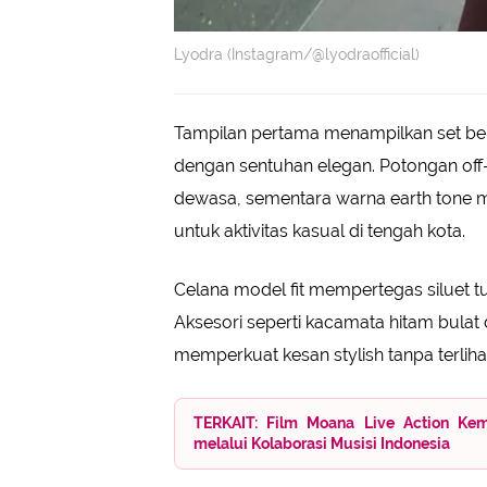
Lyodra (Instagram/@lyodraofficial)
Tampilan pertama menampilkan set b
dengan sentuhan elegan. Potongan of
dewasa, sementara warna earth tone 
untuk aktivitas kasual di tengah kota.
Celana model fit mempertegas siluet 
Aksesori seperti kacamata hitam bulat 
memperkuat kesan stylish tanpa terliha
TERKAIT: Film Moana Live Action Kem
melalui Kolaborasi Musisi Indonesia