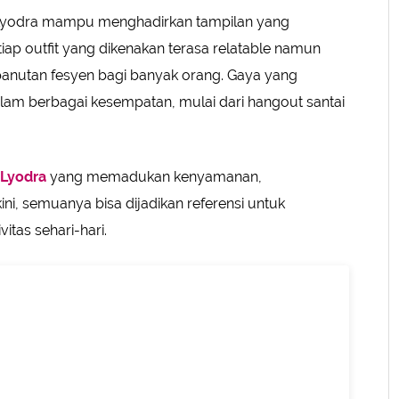
, Lyodra mampu menghadirkan tampilan yang
iap outfit yang dikenakan terasa relatable namun
anutan fesyen bagi banyak orang. Gaya yang
alam berbagai kesempatan, mulai dari hangout santai
Lyodra
yang memadukan kenyamanan,
ni, semuanya bisa dijadikan referensi untuk
tas sehari-hari.