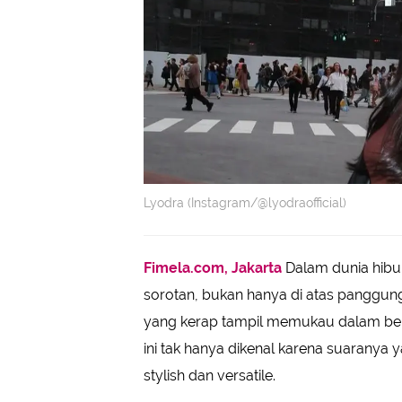
Lyodra (Instagram/@lyodraofficial)
Fimela.com, Jakarta
Dalam dunia hibur
sorotan, bukan hanya di atas panggung
yang kerap tampil memukau dalam be
ini tak hanya dikenal karena suaranya
stylish dan versatile.