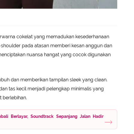
erwarna cokelat yang memadukan kesederhanaan
f-shoulder pada atasan memberi kesan anggun dan
menciptakan nuansa hangat yang cocok digunakan
tubuh dan memberikan tampilan sleek yang clean.
dan tas kecil menjadi pelengkap minimalis yang
t berlebihan.
bali Berlayar, Soundtrack Sepanjang Jalan Hadir