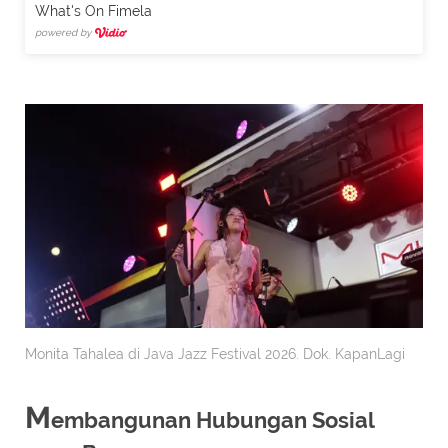
What's On Fimela
powered by
Monita Tahalea di Java Jazz Festival 2026. Dok. KapanLagi
M
embangunan Hubungan Sosial