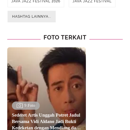
JAVA JAZZ FESTIVAL 2026
JAVA JAZZ FESTIVAL
HASHTAG LAINNYA...
FOTO TERKAIT
9 Foto
Sederet Artis Unggah Potret Jadul
Bersama Vidi Aldano Jadi Bukti
Kedeketan dengan Mendiang dari