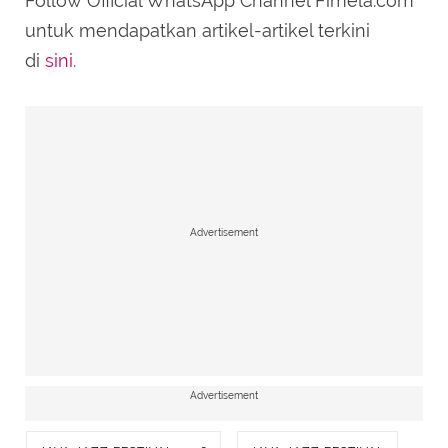
Follow Official WhatsApp Channel Fimela.com
untuk mendapatkan artikel-artikel terkini
di
sini
.
Advertisement
Advertisement