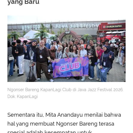
yang Baru
Ngonser Bareng KapanLagi Club di Java Jazz Festival 2026.
Dok. KapanLagi
Sementara itu, Mita Anandayu menilai bahwa
hal yang membuat Ngonser Bareng terasa
spesial adalah kesempatan untuk