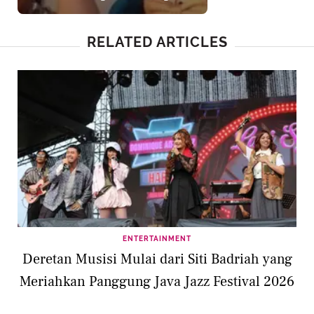
Maudy Ayunda, Raisa, hingga
Shireen Sungkar
RELATED ARTICLES
ENTERTAINMENT
Deretan Musisi Mulai dari Siti Badriah yang
Meriahkan Panggung Java Jazz Festival 2026