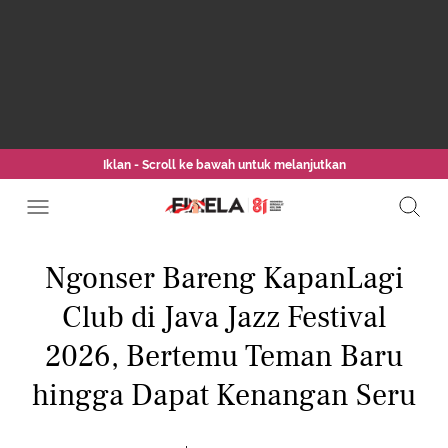
Iklan - Scroll ke bawah untuk melanjutkan
Ngonser Bareng KapanLagi
Club di Java Jazz Festival
2026, Bertemu Teman Baru
hingga Dapat Kenangan Seru