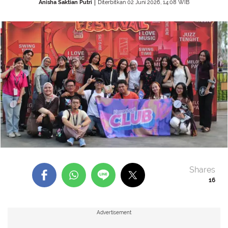
Anisha Saktian Putri
Diterbitkan 02 Juni 2026, 14:08 WIB
Shares
16
Advertisement