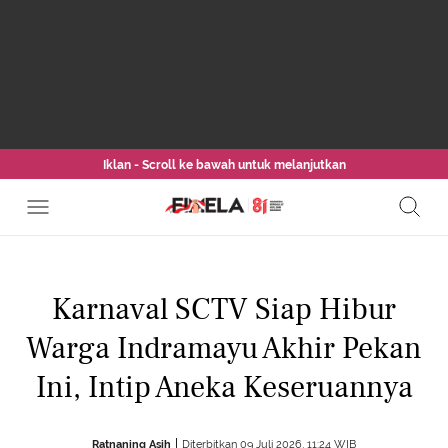
Iklan - Scroll ke bawah untuk melanjutkan
Karnaval SCTV Siap Hibur
Warga Indramayu Akhir Pekan
Ini, Intip Aneka Keseruannya
Ratnaning Asih
Diterbitkan 09 Juli 2026, 11:24 WIB