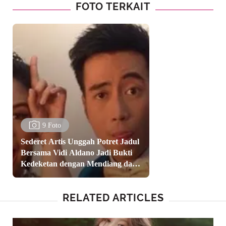
FOTO TERKAIT
9 Foto
Sederet Artis Unggah Potret Jadul
Bersama Vidi Aldano Jadi Bukti
Kedeketan dengan Mendiang dari
Maudy Ayunda, Raisa, hingga
Shireen Sungkar
RELATED ARTICLES