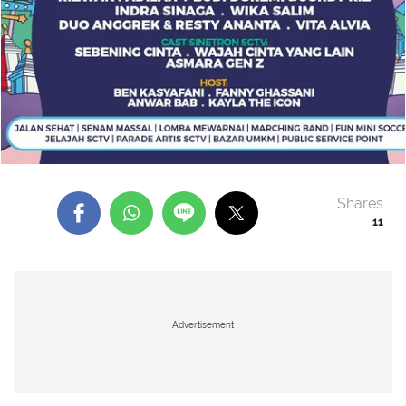
Shares
11
Advertisement