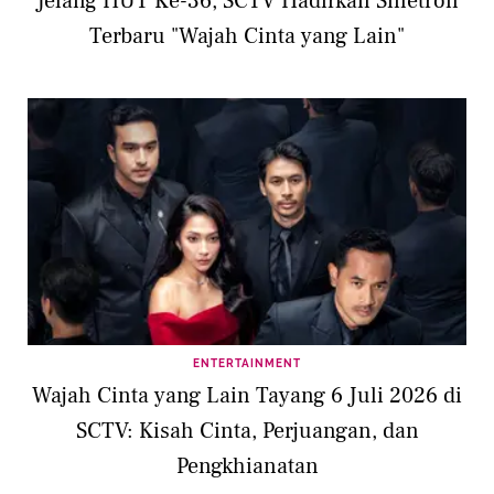
Jelang HUT Ke-36, SCTV Hadirkan Sinetron
Terbaru "Wajah Cinta yang Lain"
ENTERTAINMENT
Wajah Cinta yang Lain Tayang 6 Juli 2026 di
SCTV: Kisah Cinta, Perjuangan, dan
Pengkhianatan