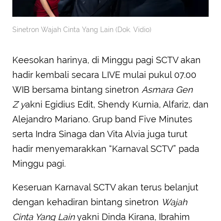
Sinetron Wajah Cinta Yang Lain (Dok. Vidio)
Keesokan harinya, di Minggu pagi SCTV akan
hadir kembali secara LIVE mulai pukul 07.00
WIB bersama bintang sinetron
Asmara Gen
Z y
akni Egidius Edit, Shendy Kurnia, Alfariz, dan
Alejandro Mariano. Grup band Five Minutes
serta Indra Sinaga dan Vita Alvia juga turut
hadir menyemarakkan “Karnaval SCTV” pada
Minggu pagi.
Keseruan Karnaval SCTV akan terus belanjut
dengan kehadiran bintang sinetron
Wajah
Cinta Yang Lain
yakni Dinda Kirana, Ibrahim