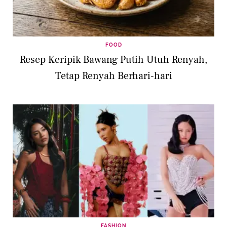
FOOD
Resep Keripik Bawang Putih Utuh Renyah,
Tetap Renyah Berhari-hari
FASHION