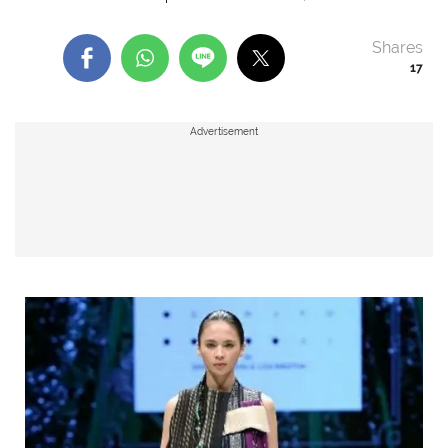
Shares
17
Advertisement