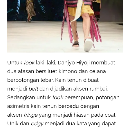
Untuk
look
laki-laki, Danjyo Hiyoji membuat
dua atasan bersiluet kimono dan celana
berpotongan lebar. Kain tenun dibuat
menjadi
belt
dan dijadikan aksen rumbai.
Sedangkan untuk
look
perempuan, potongan
asimetris kain tenun berpadu dengan
aksen
fringe
yang menjadi hiasan pada coat.
Unik dan
edgy
menjadi dua kata yang dapat