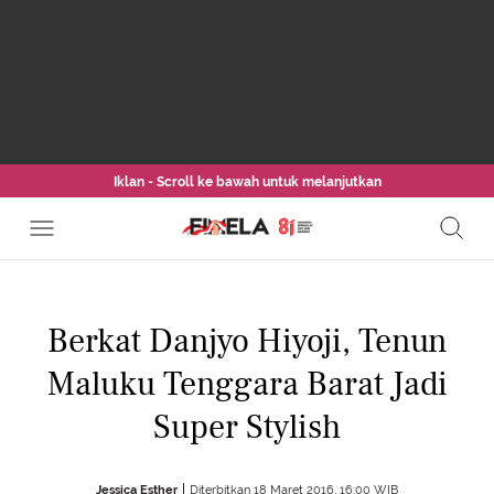
Iklan - Scroll ke bawah untuk melanjutkan
Berkat Danjyo Hiyoji, Tenun
Maluku Tenggara Barat Jadi
Super Stylish
Jessica Esther
Diterbitkan 18 Maret 2016, 16:00 WIB