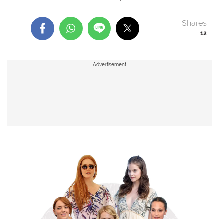
Shares
12
Advertisement