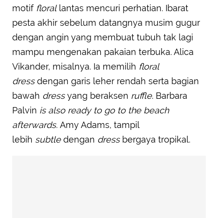
motif
floral
lantas mencuri perhatian. Ibarat
pesta akhir sebelum datangnya musim gugur
dengan angin yang membuat tubuh tak lagi
mampu mengenakan pakaian terbuka. Alica
Vikander, misalnya. Ia memilih
floral
dress
dengan garis leher rendah serta bagian
bawah
dress
yang beraksen
ruffle
. Barbara
Palvin
is also ready to go to the beach
afterwards.
Amy Adams, tampil
lebih
subtle
dengan
dress
bergaya tropikal.