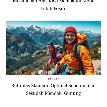
Busana dan Alas Kaki Membantu Mood
Lebih Positif
BEAUTY
Rutinitas Skincare Optimal Sebelum dan
Sesudah Mendaki Gunung