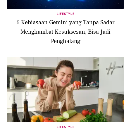
LIFESTYLE
6 Kebiasaan Gemini yang Tanpa Sadar
Menghambat Kesuksesan, Bisa Jadi
Penghalang
LIFESTYLE