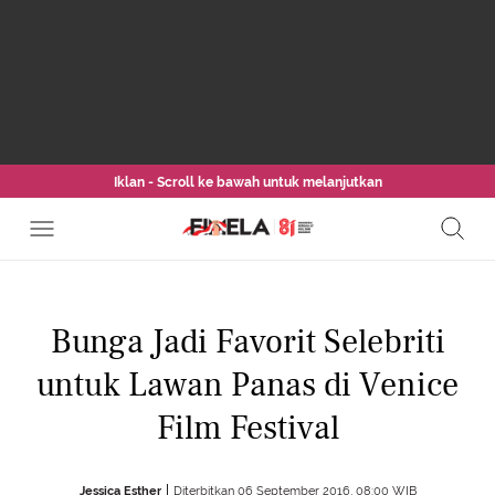
Iklan - Scroll ke bawah untuk melanjutkan
Bunga Jadi Favorit Selebriti
untuk Lawan Panas di Venice
Film Festival
Jessica Esther
Diterbitkan 06 September 2016, 08:00 WIB