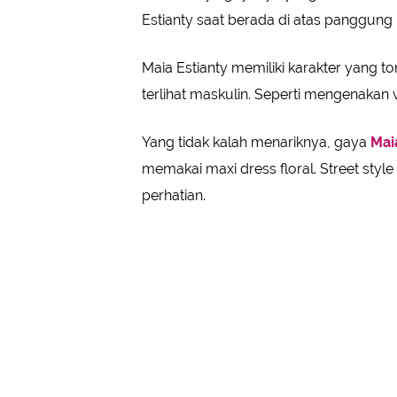
Estianty saat berada di atas panggung
Maia Estianty memiliki karakter yang 
terlihat maskulin. Seperti mengenakan 
Yang tidak kalah menariknya, gaya
Mai
memakai maxi dress floral. Street style
perhatian.