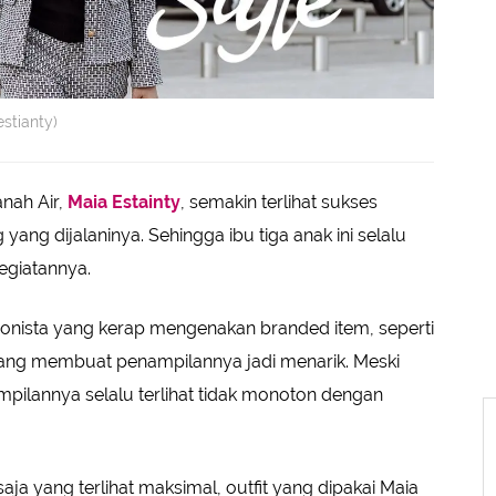
stianty)
nah Air,
Maia Estainty
, semakin terlihat sukses
yang dijalaninya. Sehingga ibu tiga anak ini selalu
egiatannya.
hionista yang kerap mengenakan branded item, seperti
 yang membuat penampilannya jadi menarik. Meski
pilannya selalu terlihat tidak monoton dengan
aja yang terlihat maksimal, outfit yang dipakai Maia