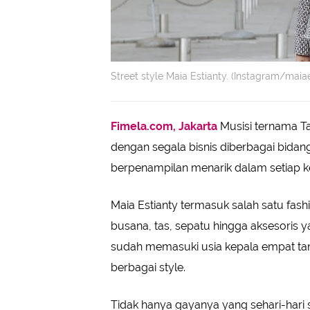
Street style Maia Estianty. (Instagram/maiae
Fimela.com, Jakarta
Musisi ternama Ta
dengan segala bisnis diberbagai bidang 
berpenampilan menarik dalam setiap k
Maia Estianty termasuk salah satu fas
busana, tas, sepatu hingga aksesoris
sudah memasuki usia kepala empat tam
berbagai style.
Tidak hanya gayanya yang sehari-hari s