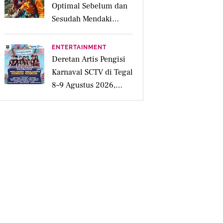
Optimal Sebelum dan
Sesudah Mendaki
Gunung
ENTERTAINMENT
Deretan Artis Pengisi
Karnaval SCTV di Tegal
8–9 Agustus 2026,
Simak Jadwalnya