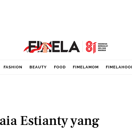
FASHION
BEAUTY
FOOD
FIMELAMOM
FIMELAHOO
Maia Estianty yang