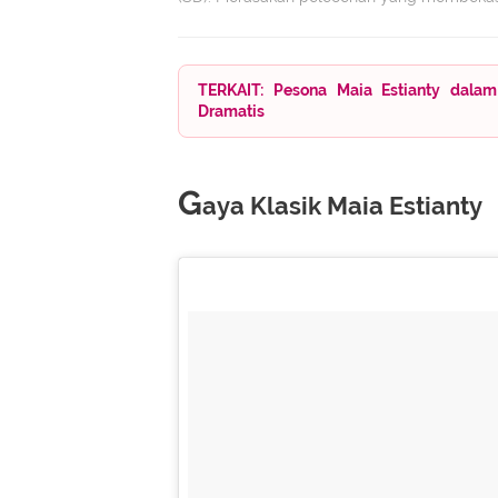
TERKAIT: Pesona Maia Estianty dal
Dramatis
G
aya Klasik Maia Estianty