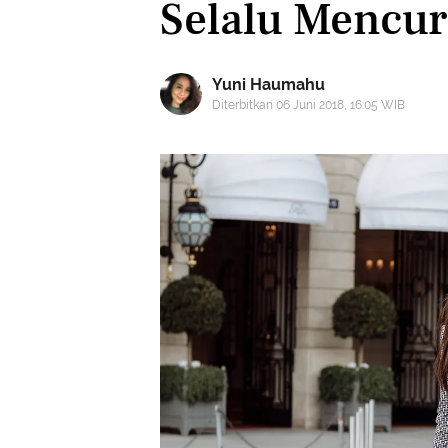
Selalu Mencur
Yuni Haumahu
Diterbitkan 06 Juni 2018, 16:05 WIB