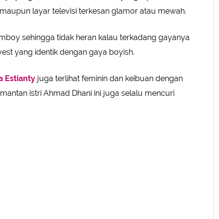
 maupun layar televisi terkesan glamor atau mewah.
tomboy sehingga tidak heran kalau terkadang gayanya
vest yang identik dengan gaya boyish.
a Estianty
juga terlihat feminin dan keibuan dengan
 mantan istri Ahmad Dhani ini juga selalu mencuri