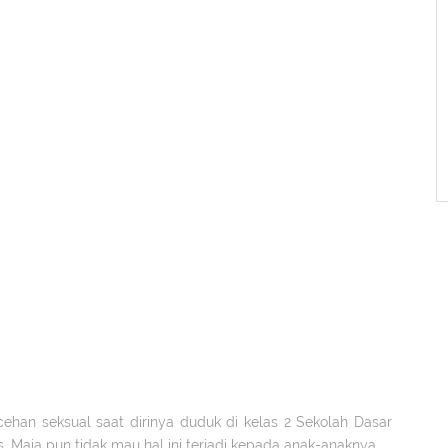
ehan seksual saat dirinya duduk di kelas 2 Sekolah Dasar
Maia pun tidak mau hal ini terjadi kepada anak-anaknya.