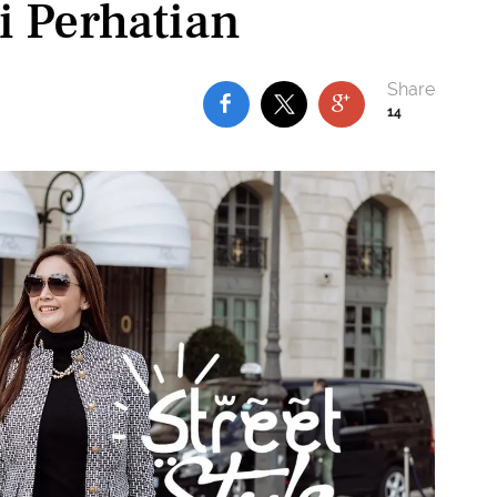
i Perhatian
14