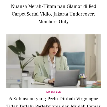
Nuansa Merah-Hitam nan Glamor di Red
Carpet Serial Vidio, Jakarta Undercover:
Members Only
LIFESTYLE
6 Kebiasaan yang Perlu Diubah Virgo agar
Tidak Terlalu Perfeksionis dan Mudah Cemas