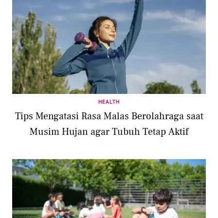
HEALTH
Tips Mengatasi Rasa Malas Berolahraga saat
Musim Hujan agar Tubuh Tetap Aktif