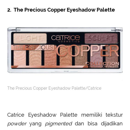
2. The Precious Copper Eyeshadow Palette
The Precious Copper Eyeshadow Palette/Catrice
Catrice Eyeshadow Palette memiliki tekstur
powder
yang
pigmented
dan bisa dijadikan