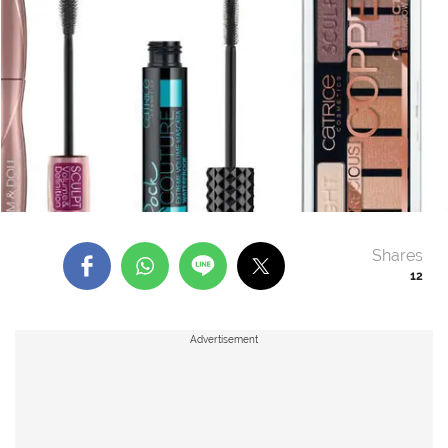
Shares
12
Advertisement