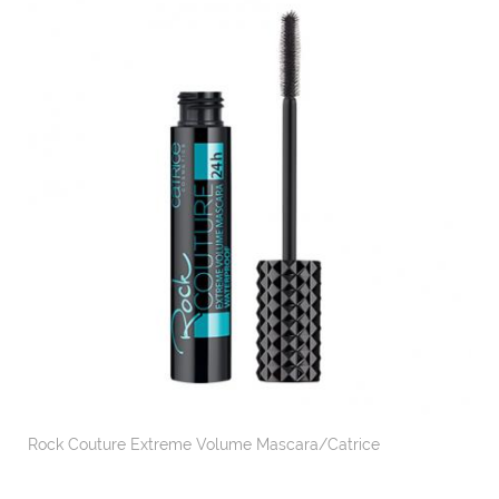
Rock Couture Extreme Volume Mascara/Catrice