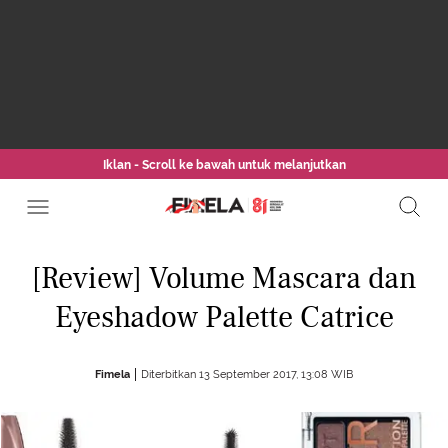
Iklan - Scroll ke bawah untuk melanjutkan
[Review] Volume Mascara dan
Eyeshadow Palette Catrice
Fimela
Diterbitkan 13 September 2017, 13:08 WIB