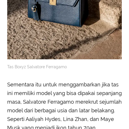
Tas Boxyz Salvatore Ferragamo
Sementara itu untuk menggambarkan jika tas
ini memiliki model yang bisa dipakai sepanjang
masa, Salvatore Ferragamo merekrut sejumlah
model dari berbagai usia dan latar belakang.
Seperti Aaliyah Hydes, Lina Zhan, dan Maye
Musk yang menjadi ikon tahun 70an.