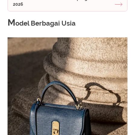
2026
M
odel Berbagai Usia