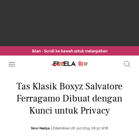
Iklan - Scroll ke bawah untuk melanjutkan
Tas Klasik Boxyz Salvatore
Ferragamo Dibuat dengan
Kunci untuk Privacy
Novi Nadya
Diterbitkan 26 Juli 2019, 08:30 WIB