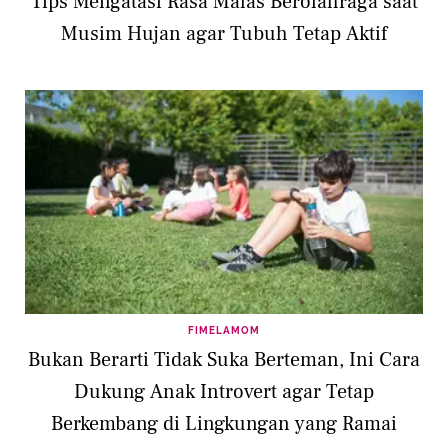
Tips Mengatasi Rasa Malas Berolahraga saat
Musim Hujan agar Tubuh Tetap Aktif
FIMELAMOM
Bukan Berarti Tidak Suka Berteman, Ini Cara
Dukung Anak Introvert agar Tetap
Berkembang di Lingkungan yang Ramai