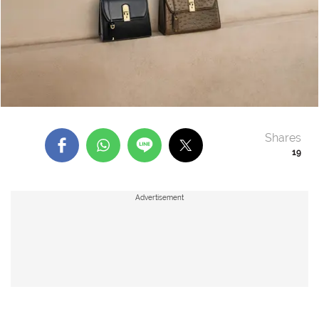
Shares
19
Advertisement