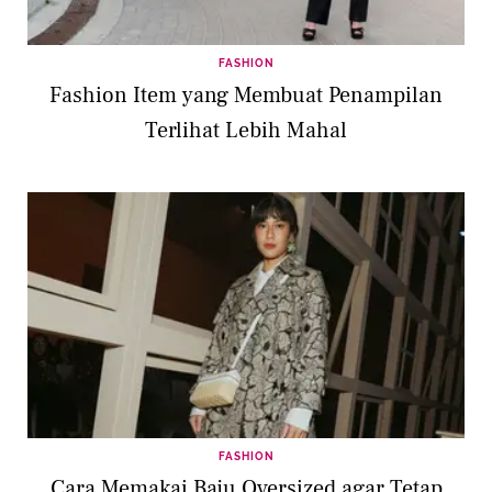
FASHION
Fashion Item yang Membuat Penampilan
Terlihat Lebih Mahal
FASHION
Cara Memakai Baju Oversized agar Tetap