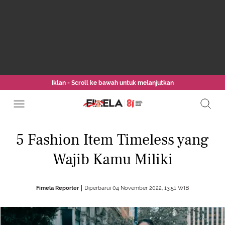
Iklan - Scroll ke bawah untuk melanjutkan
5 Fashion Item Timeless yang
Wajib Kamu Miliki
Fimela Reporter
Diperbarui 04 November 2022, 13:51 WIB