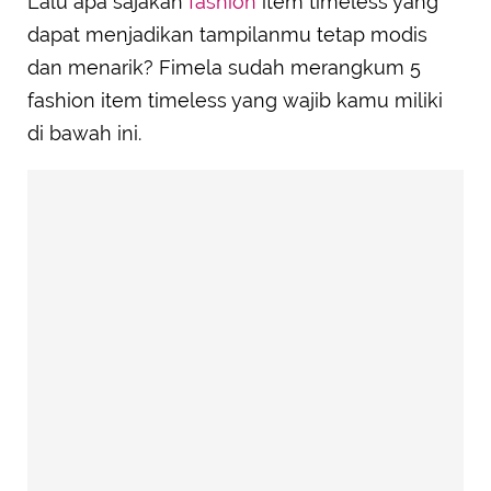
Lalu apa sajakah
fashion
item timeless yang
dapat menjadikan tampilanmu tetap modis
dan menarik? Fimela sudah merangkum 5
fashion item timeless yang wajib kamu miliki
di bawah ini.