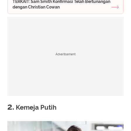
TERKAIT: Sam Smith Konfirmasi Telah Bertunangan
dengan Christian Cowan
Advertisement
2.
Kemeja Putih