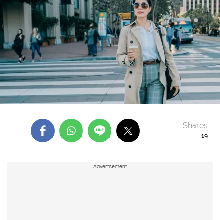
Shares
19
Advertisement