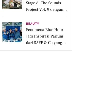
Stage di The Sounds
Project Vol. 9 dengan
Deretan Hitsnya
BEAUTY
Fenomena Blue Hour
Jadi Inspirasi Parfum
dari SAFF & Co yang
Beraroma Hangat dan
Memikat