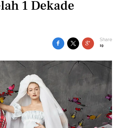
lah 1 Dekade
19