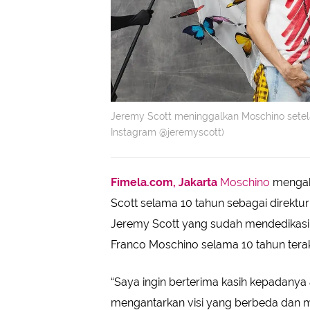
Jeremy Scott meninggalkan Moschino setelah
Instagram @jeremyscott)
Fimela.com, Jakarta
Moschino
mengak
Scott selama 10 tahun sebagai direktu
Jeremy Scott yang sudah mendedikas
Franco Moschino selama 10 tahun terak
“Saya ingin berterima kasih kepadanya 
mengantarkan visi yang berbeda dan 