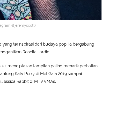
tagram @jeremyscott)
 yang terinspirasi dari budaya pop. Ia bergabung
ggantikan Rosella Jardin.
ntuk menciptakan tampilan paling menarik perhatian
antung Katy Perry di Met Gala 2019 sampai
i Jessica Rabbit di MTV VMAs.