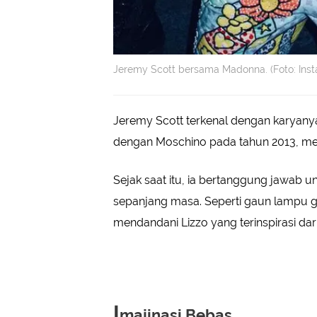
Jeremy Scott bersama Madonna. (Foto: Ins
Jeremy Scott terkenal dengan karyanya
dengan Moschino pada tahun 2013, men
Sejak saat itu, ia bertanggung jawab u
sepanjang masa. Seperti gaun lampu g
mendandani Lizzo yang terinspirasi dar
I
majinasi Bebas