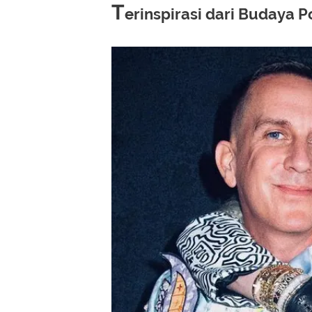
T
erinspirasi dari Budaya P