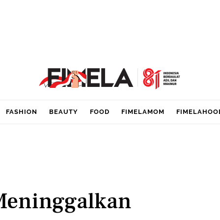
FASHION
BEAUTY
FOOD
FIMELAMOM
FIMELAHOO
 Meninggalkan