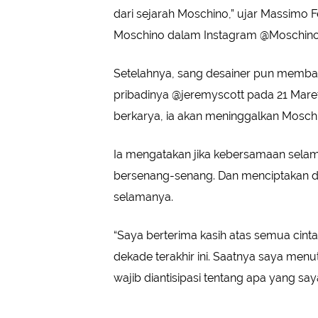
dari sejarah Moschino,” ujar Massimo Fe
Moschino dalam Instagram @Moschino
Setelahnya, sang desainer pun membag
pribadinya @jeremyscott pada 21 Mar
berkarya, ia akan meninggalkan Mosch
Ia mengatakan jika kebersamaan sela
bersenang-senang. Dan menciptakan de
selamanya.
“Saya berterima kasih atas semua cint
dekade terakhir ini. Saatnya saya menu
wajib diantisipasi tentang apa yang saya