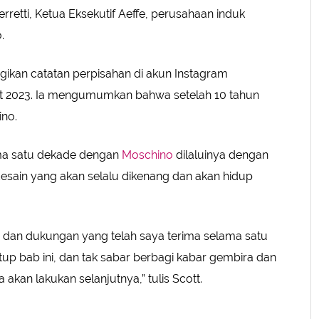
rretti, Ketua Eksekutif Aeffe, perusahaan induk
.
ikan catatan perpisahan di akun Instagram
et 2023. Ia mengumumkan bahwa setelah 10 tahun
ino.
ma satu dekade dengan
Moschino
dilaluinya dengan
sain yang akan selalu dikenang dan akan hidup
a dan dukungan yang telah saya terima selama satu
tup bab ini, dan tak sabar berbagi kabar gembira dan
 akan lakukan selanjutnya,” tulis Scott.