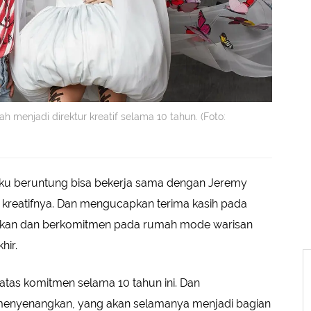
 menjadi direktur kreatif selama 10 tahun. (Foto:
u beruntung bisa bekerja sama dengan Jeremy
r kreatifnya. Dan mengucapkan terima kasih pada
ikan dan berkomitmen pada rumah mode warisan
hir.
atas komitmen selama 10 tahun ini. Dan
menyenangkan, yang akan selamanya menjadi bagian