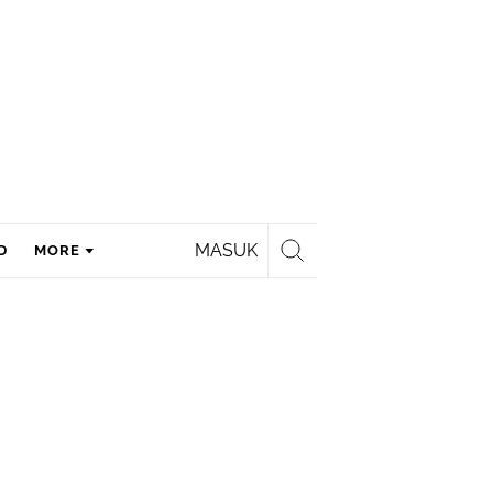
MASUK
D
MORE