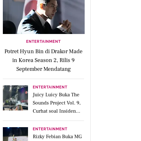
ENTERTAINMENT
Potret Hyun Bin di Drakor Made
in Korea Season 2, Rilis 9
September Mendatang
ENTERTAINMENT
Juicy Luicy Buka The
Sounds Project Vol. 9,
Curhat soal Insiden
Salah Kostum
ENTERTAINMENT
Rizky Febian Buka MG